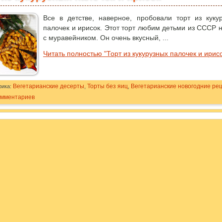
Все в детстве, наверное, пробовали торт из куку
палочек и ирисок. Этот торт любим детьми из СССР 
с муравейником. Он очень вкусный, ...
Читать полностью "Торт из кукурузных палочек и ирис
Вегетарианские десерты
Торты без яиц
Вегетарианские новогодние ре
рика:
,
,
омментариев