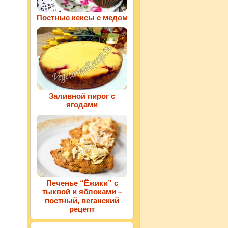
Постные кексы с медом
Заливной пирог с
ягодами
Печенье “Ёжики” с
тыквой и яблоками –
постный, веганский
рецепт