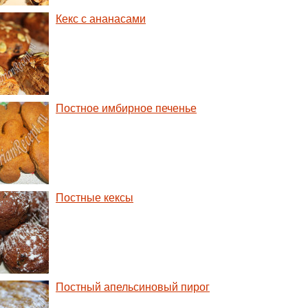
Кекс с ананасами
Постное имбирное печенье
Постные кексы
Постный апельсиновый пирог