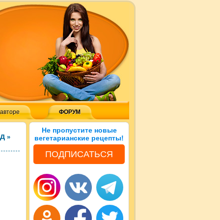
 авторе
ФОРУМ
Не пропустите новые
юд
»
вегетарианские рецепты!
ПОДПИСАТЬСЯ