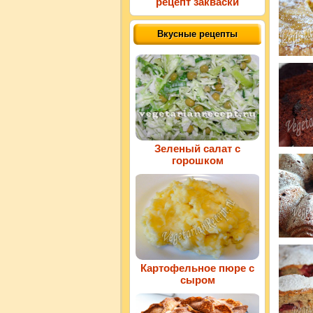
рецепт закваски
Вкусные рецепты
Зеленый салат с
горошком
Картофельное пюре с
сыром