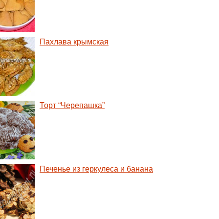
Пахлава крымская
Торт “Черепашка”
Печенье из геркулеса и банана