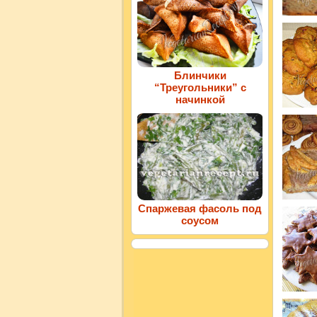
Блинчики
“Треугольники” с
начинкой
Спаржевая фасоль под
соусом