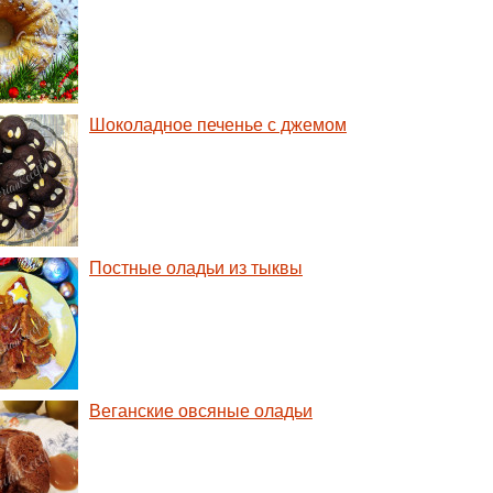
Шоколадное печенье с джемом
Постные оладьи из тыквы
Веганские овсяные оладьи