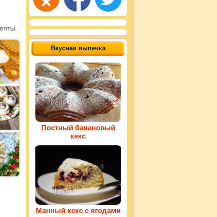
епты.
Вкусная выпечка
Постный банановый
кекс
Манный кекс с ягодами