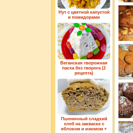
Нут с цветной капустой
и помидорами
Веганская творожная
пасха без творога (2
рецепта)
Пшеничный сладкий
хлеб на закваске с
яблоком и изюмом +