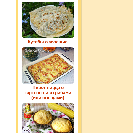
Кутабы с зеленью
Пирог-пицца с
картошкой и грибами
(или овощами)