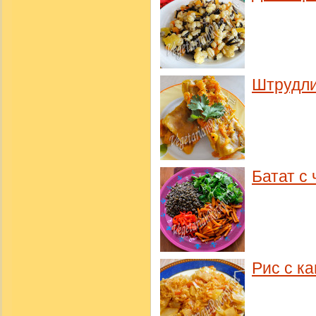
Штрудл
Батат с
Рис с к