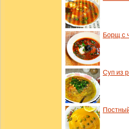
Борщ с 
Суп из 
Постный