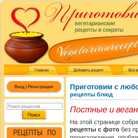
вегетарианские
рецепты и секреты
Главная
Добавить рецепт
Все 
Приготовим с люб
Вход | Регистрация
рецепты блюд
Постные и вега
На этой странице собр
рецепты с фото
без п
происхождения, опубл