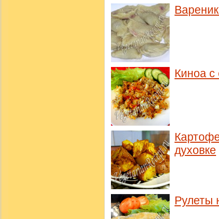
Вареник
Киноа с
Картофе
духовке
Рулеты 