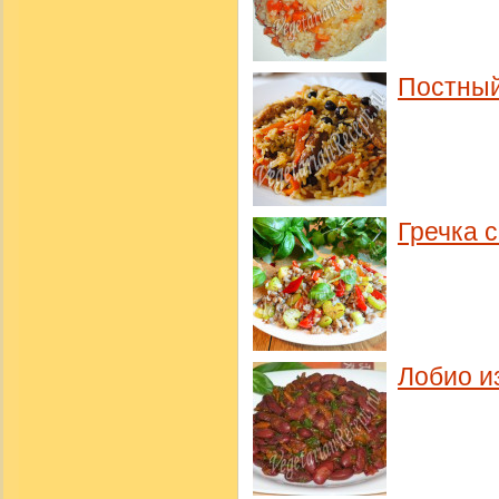
Постный
Гречка 
Лобио и