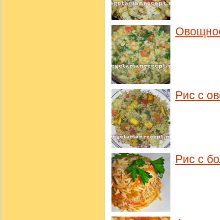
Овощное
Рис с о
Рис с б