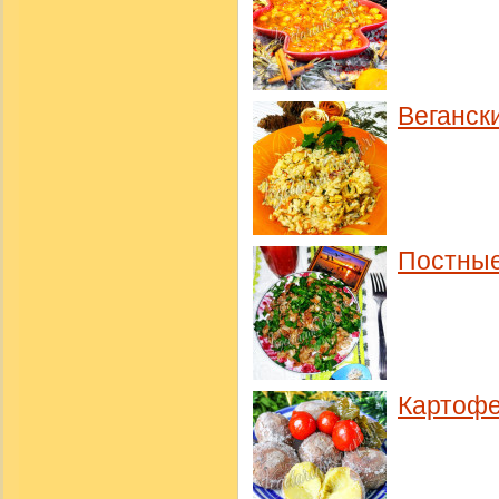
Веганск
Постные
Картофе