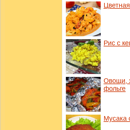
Цветная
Рис с к
Овощи, 
фольге
Мусака 