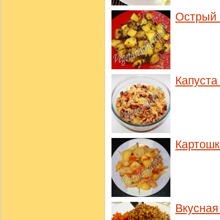
Острый 
Капуста
Картошк
Вкусная