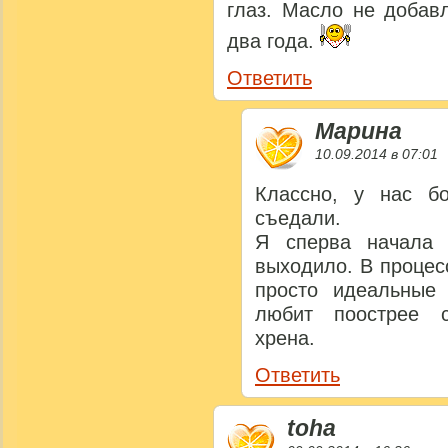
глаз. Масло не добав
два года.
Ответить
Марина
10.09.2014 в 07:01
Классно, у нас б
съедали.
Я сперва начала 
выходило. В процес
просто идеальные 
любит поострее с
хрена.
Ответить
toha