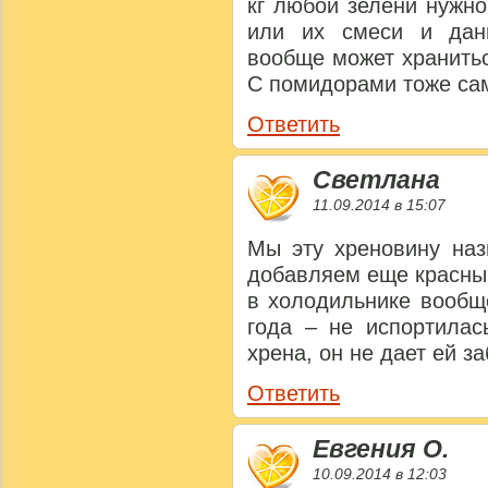
кг любой зелени нужно
или их смеси и дан
вообще может хранитьс
С помидорами тоже са
Ответить
Светлана
11.09.2014 в 15:07
Мы эту хреновину наз
добавляем еще красный
в холодильнике вообщ
года – не испортилас
хрена, он не дает ей з
Ответить
Евгения О.
10.09.2014 в 12:03