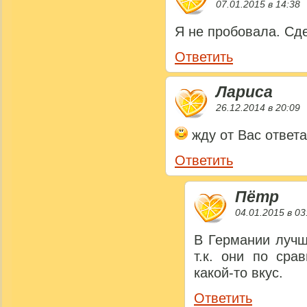
07.01.2015 в 14:38
Я не пробовала. Сде
Ответить
Лариса
26.12.2014 в 20:09
жду от Вас ответа
Ответить
Пётр
04.01.2015 в 03
В Германии лучш
т.к. они по ср
какой-то вкус.
Ответить