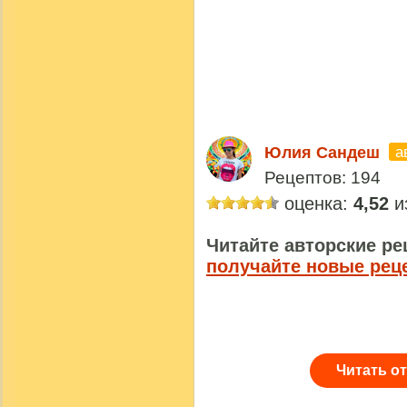
а
Юлия Сандеш
Рецептов: 194
оценка:
4,52
из
Читайте авторские ре
получайте новые рец
Читать о