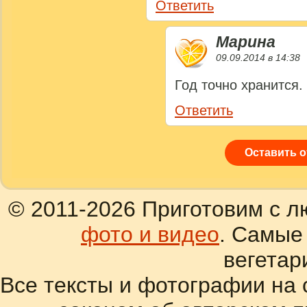
Ответить
Марина
09.09.2014 в 14:38
Год точно хранится.
Ответить
Оставить 
© 2011-2026 Приготовим с л
фото и видео
. Самые
вегетар
Все тексты и фотографии на 