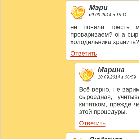
Мэри
09.09.2014 в 15:11
не поняла тоесть 
провариваем? она сыр
холодильника хранить?
Ответить
Марина
10.09.2014 в 06:59
Всё верно, не вари
сыроедная, учиты
кипятком, прежде ч
этой процедуры.
Ответить