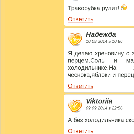
Траворубка рулит!
Ответить
Надежда
10.09.2014 в 10:56
Я делаю хреновину с 
перцем.Соль и ма
холодильнике.На 1
чеснока,яблоки и перец 
Ответить
Viktoriia
09.09.2014 в 22:56
А без холодильника ск
Ответить