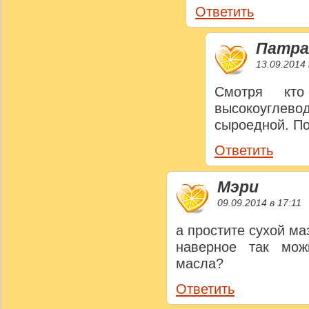
Ответить
Патра
13.09.2014 
Смотря кт
высокоугл
сыроедной. П
Ответить
Мэри
09.09.2014 в 17:11
а простите сухой ма
наверное так мож
масла?
Ответить