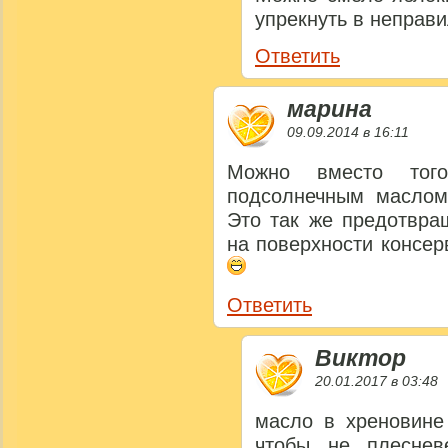
упрекнуть в неправ
Ответить
марина
09.09.2014 в 16:11
Можно вместо тог
подсолнечным маслом
Это так же предотвра
на поверхности консер
Ответить
Виктор
20.01.2017 в 03:48
масло в хреновине
чтобы не плеснев