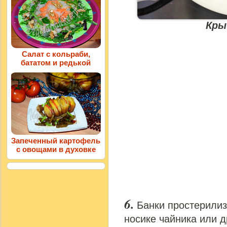
Кры
Салат с кольраби,
бататом и редькой
Запеченный картофель
с овощами в духовке
Банки простерилиз
носике чайника или д