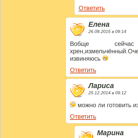
Ответить
Елена
26.08.2015 в 09:14
Вобще сейча
хрен,измельчённый.Оч
извиняюсь
Ответить
Лариса
25.12.2014 в 09:12
можно ли готовить и
Ответить
Марина