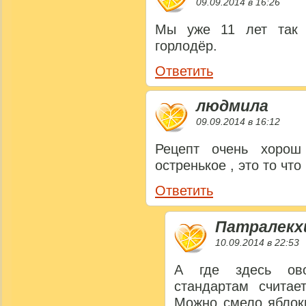
09.09.2014 в 16:26
Мы уже 11 лет так 
горлодёр.
Ответить
людмила
09.09.2014 в 16:12
Рецепт очень хорош
остренькое , это то что
Ответить
Патралекх
10.09.2014 в 22:53
А где здесь ов
стандартам считае
Можно смело яблоки