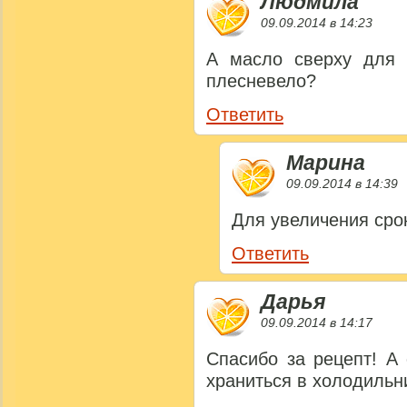
Людмила
09.09.2014 в 14:23
А масло сверху для 
плесневело?
Ответить
Марина
09.09.2014 в 14:39
Для увеличения срок
Ответить
Дарья
09.09.2014 в 14:17
Спасибо за рецепт! А
храниться в холодильн