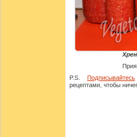
Хрен
Прия
P.S.
Подписывайтесь
рецептами, чтобы ничег