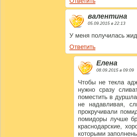
Ответить
валентина
05.09.2015 в 22:13
У меня получилась жидк
Ответить
Елена
08.09.2015 в 09:09
Чтобы не текла ад
нужно сразу слива
поместить в дуршла
не надавливая, сл
прокручивали помид
помидоры лучше бр
краснодарские, хо
которыми заполнены