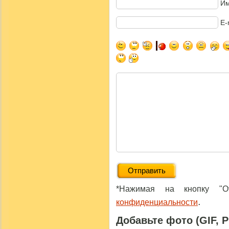
Им
E-
*Нажимая на кнопку "От
.
конфиденциальности
Добавьте фото (GIF, 