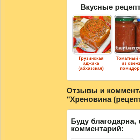
Вкусные рецеп
Грузинская
Томатный 
аджика
из свеж
(абхазская)
помидор
Отзывы и коммента
"Хреновина (рецепт
Буду благодарна, 
комментарий: