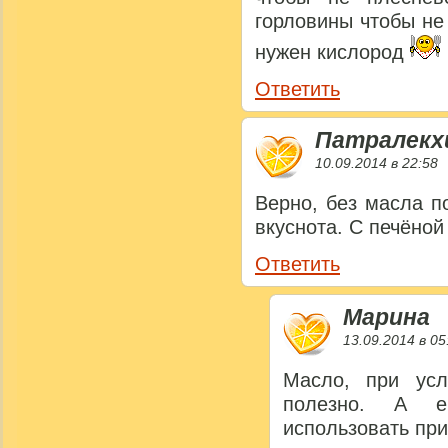
горловины чтобы не
нужен кислород
Ответить
Патралекх
10.09.2014 в 22:58
Верно, без масла п
вкуснота. С печёно
Ответить
Марина
13.09.2014 в 05
Масло, при усл
полезно. А е
использовать при