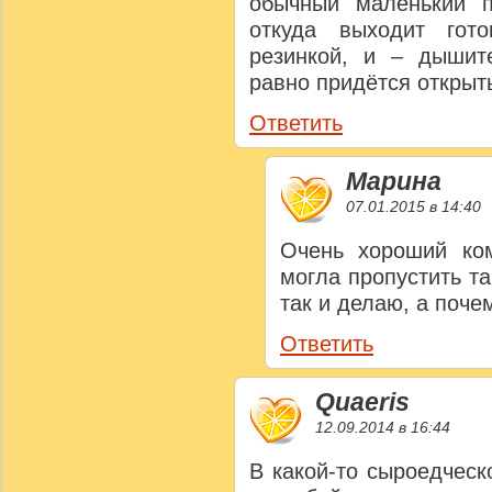
обычный маленький п
откуда выходит гото
резинкой, и – дышите
равно придётся открыть 
Ответить
Марина
07.01.2015 в 14:40
Очень хороший ком
могла пропустить т
так и делаю, а почем
Ответить
Quaeris
12.09.2014 в 16:44
В какой-то сыроедческ