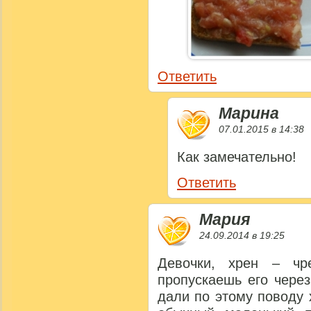
Ответить
Марина
07.01.2015 в 14:38
Как замечательно!
Ответить
Мария
24.09.2014 в 19:25
Девочки, хрен – чр
пропускаешь его через
дали по этому поводу 