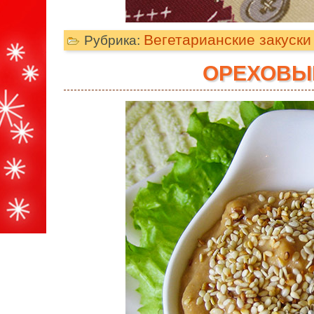
Вегетарианские закуски
Рубрика:
ОРЕХОВЫ