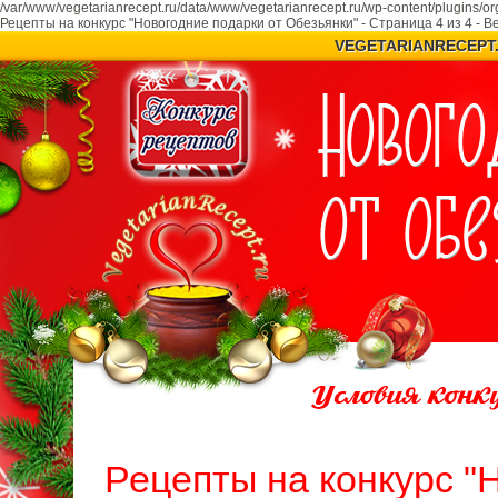
/var/www/vegetarianrecept.ru/data/www/vegetarianrecept.ru/wp-content/plugins/or
Рецепты на конкурс "Новогодние подарки от Обезьянки" - Страница 4 из 4 - 
VEGETARIANRECEPT
Рецепты на конкурс "