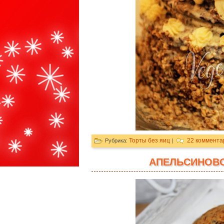
Торты без яиц
22 коммента
Рубрика:
|
АПЕЛЬСИНОВО