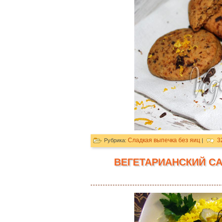
Сладкая выпечка без яиц
3
Рубрика:
|
ВЕГЕТАРИАНСКИЙ С