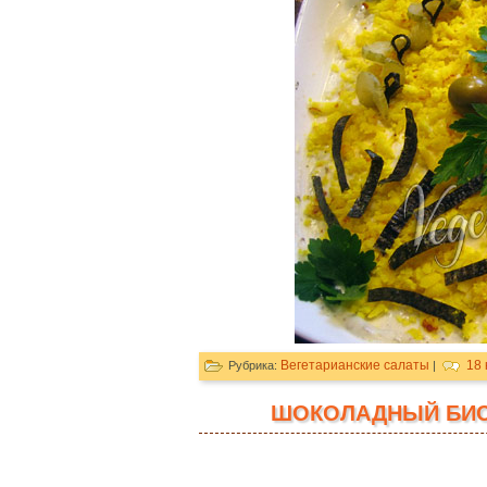
Вегетарианские салаты
18
Рубрика:
|
ШОКОЛАДНЫЙ БИС