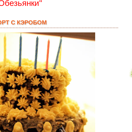
Обезьянки"
ОРТ С КЭРОБОМ