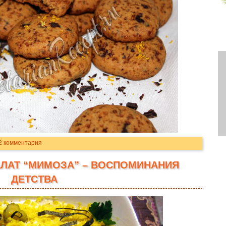
2 комментария
АЛАТ “МИМОЗА” – ВОСПОМИНАНИЯ
ДЕТСТВА