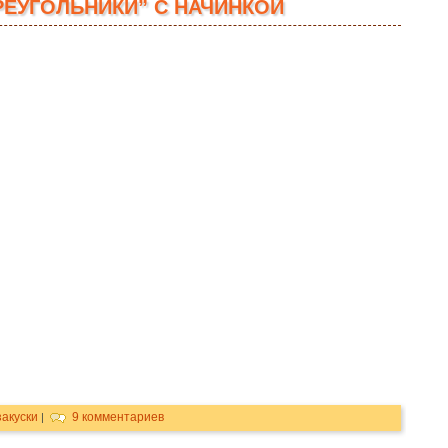
РЕУГОЛЬНИКИ” С НАЧИНКОЙ
закуски
9 комментариев
|