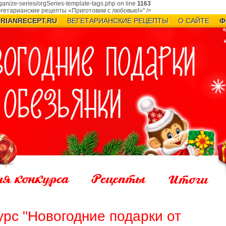
ganize-series/orgSeries-template-tags.php on line
1163
Вегетарианские рецепты «Приготовим с любовью!»" />
RIANRECEPT.RU
ВЕГЕТАРИАНСКИЕ РЕЦЕПТЫ
О САЙТЕ
Ф
урс "Новогодние подарки от