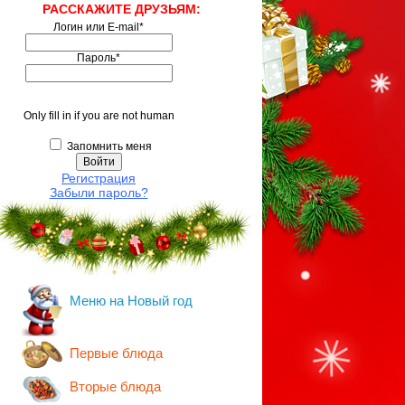
РАССКАЖИТЕ ДРУЗЬЯМ:
Логин или E-mail
*
Пароль
*
Only fill in if you are not human
Запомнить меня
Регистрация
Забыли пароль?
Меню на Новый год
Первые блюда
Вторые блюда