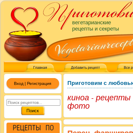
вегетарианские
рецепты и секреты
Главная
Добавить рецепт
Все 
Приготовим с любовь
Вход | Регистрация
киноа - рецепты
фото