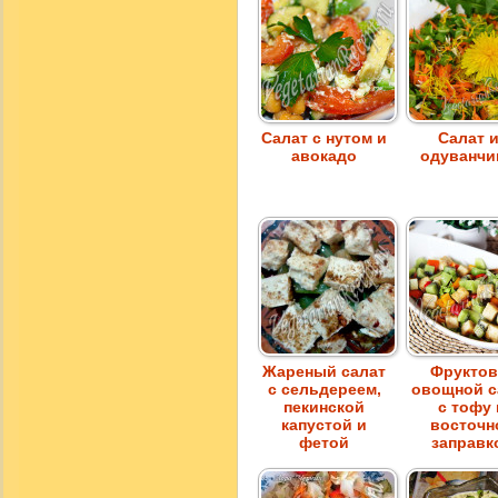
Салат с нутом и
Салат 
авокадо
одуванчи
Жареный салат
Фруктов
с сельдереем,
овощной с
пекинской
с тофу 
капустой и
восточн
фетой
заправк