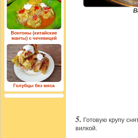
В
Вонтоны (китайские
манты) с чечевицей
Голубцы без мяса
Готовую крупу снят
вилкой.