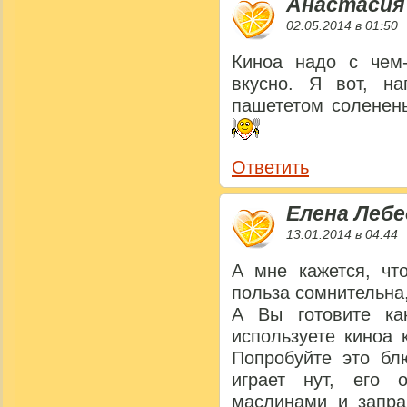
Анастасия
02.05.2014 в 01:50
Киноа надо с чем-
вкусно. Я вот, на
пашететом соленень
Ответить
Елена Лебе
13.01.2014 в 04:44
А мне кажется, чт
польза сомнительна
А Вы готовите ка
используете киноа 
Попробуйте это бл
играет нут, его 
маслинами и запра