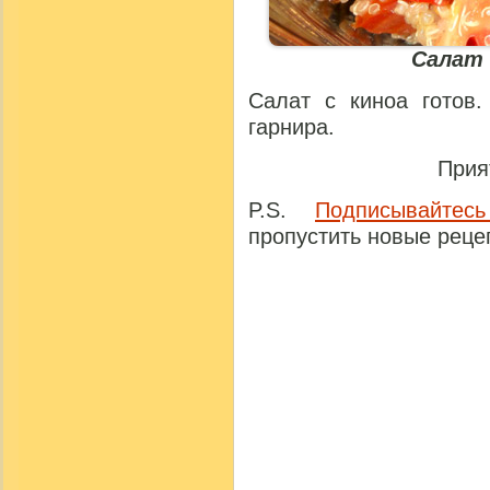
Салат 
Салат с киноа готов
гарнира.
Прия
P.S.
Подписывайтес
пропустить новые реце