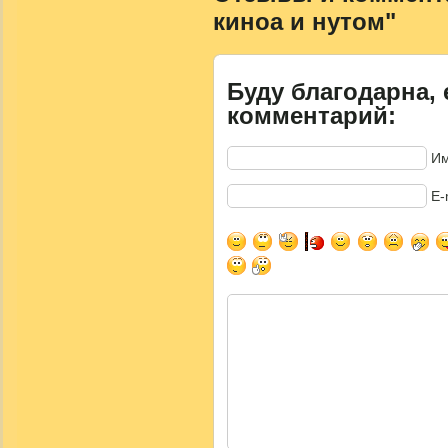
киноа и нутом"
Буду благодарна, 
комментарий:
Им
E-