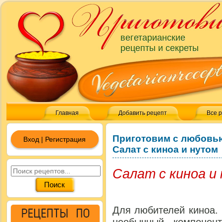
вегетарианские
рецепты и секреты
Главная
Добавить рецепт
Все 
Приготовим с любовь
Вход | Регистрация
Салат с киноа и нутом
Салат с киноа и
Для любителей киноа. 