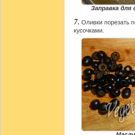
Заправка для 
Оливки порезать 
кусочками.
Масли