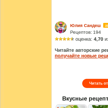
а
Юлия Сандеш
Рецептов: 194
оценка:
4,70
из
Читайте авторские ре
получайте новые рец
Читать о
Вкусные рецеп