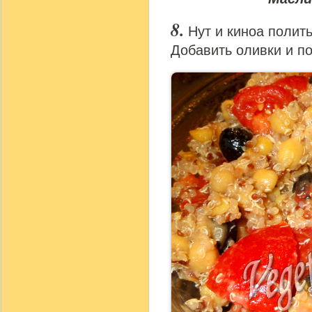
Нут и киноа полит
Добавить оливки и п