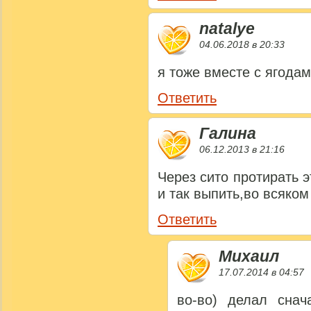
natalye
04.06.2018 в 20:33
я тоже вместе с ягода
Ответить
Галина
06.12.2013 в 21:16
Через сито протирать 
и так выпить,во всяком
Ответить
Михаил
17.07.2014 в 04:57
во-во) делал снач