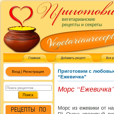
вегетарианские
рецепты и секреты
Главная
Добавить рецепт
Все 
Приготовим с любовь
Вход | Регистрация
“Ежевичка”
Морс “Ежевичка
Морс из ежевики от н