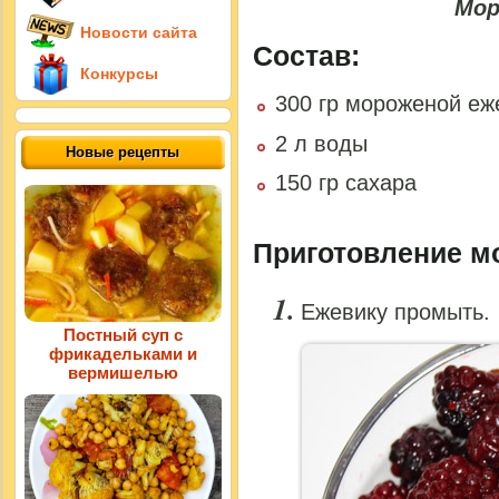
Мор
Новости сайта
Состав:
Конкурсы
300 гр мороженой еж
2 л воды
Новые рецепты
150 гр сахара
Приготовление мо
Ежевику промыть.
Постный суп с
фрикадельками и
вермишелью