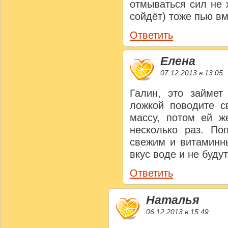
отмываться сил не 
сойдёт) тоже пью вм
Ответить
Елена
07.12.2013 в 13:05
Галин, это займет
ложкой поводите с
массу, потом ей ж
несколько раз. По
свежим и витаминны
вкус воде и не буд
Ответить
Наталья
06.12.2013 в 15:49