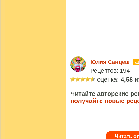
а
Юлия Сандеш
Рецептов: 194
оценка:
4,58
из
Читайте авторские ре
получайте новые рец
Читать о