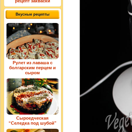
рецепт закваски
Вкусные рецепты
Рулет из лаваша с
болгарским перцем и
сыром
Сыроедческая
“Селедка под шубой”