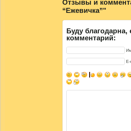
Отзывы и коммента
“Ежевичка”"
Буду благодарна, 
комментарий:
Им
E-