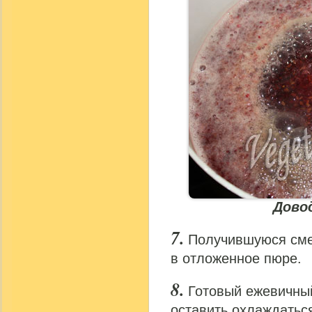
Дово
Получившуюся смес
в отложенное пюре.
Готовый ежевичны
оставить охлаждатьс