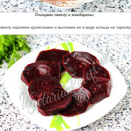
Очищаем свеклу и мандарины
веклу нарежем кружочками и выложим ее в виде кольца на тарелку