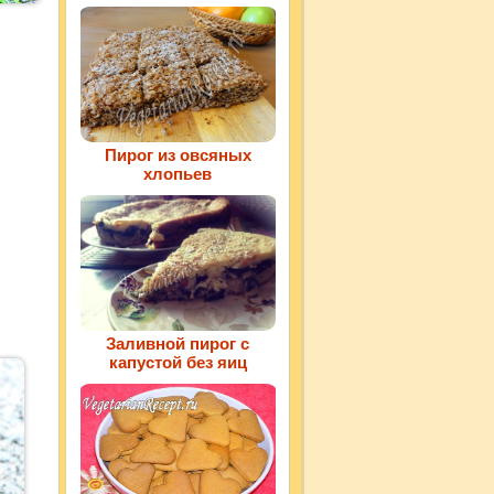
Пирог из овсяных
хлопьев
Заливной пирог с
капустой без яиц