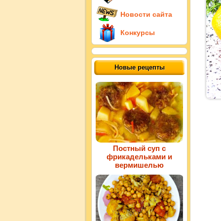
Новости сайта
Конкурсы
Новые рецепты
Постный суп с
фрикадельками и
вермишелью