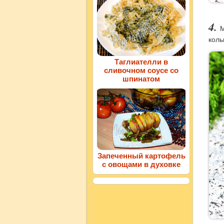
М
коль
Таглиателли в
сливочном соусе со
шпинатом
Запеченный картофель
с овощами в духовке