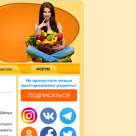
 авторе
ФОРУМ
Не пропустите новые
вегетарианские рецепты!
ПОДПИСАТЬСЯ
Gloriya
ольких
ивать