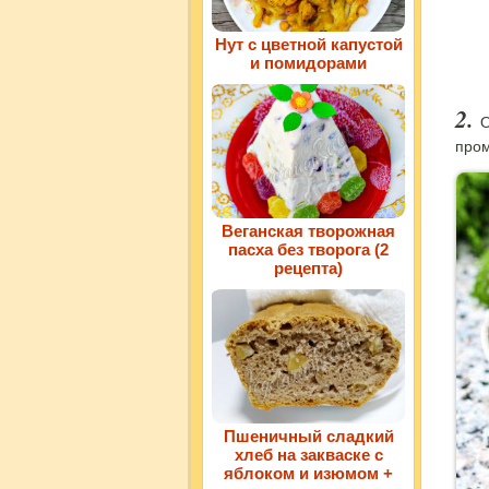
Нут с цветной капустой
и помидорами
О
про
Веганская творожная
пасха без творога (2
рецепта)
Пшеничный сладкий
хлеб на закваске с
яблоком и изюмом +