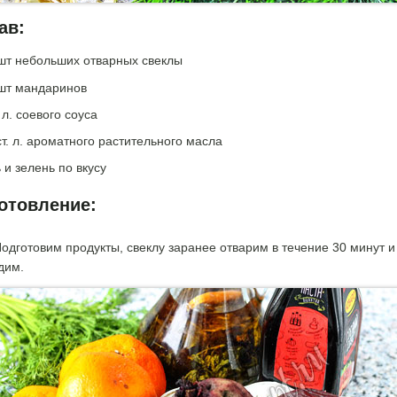
ав:
 шт небольших отварных свеклы
 шт мандаринов
. л. соевого соуса
ст. л. ароматного растительного масла
 и зелень по вкусу
отовление:
одготовим продукты, свеклу заранее отварим в течение 30 минут и
дим.