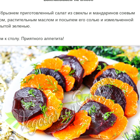
брызнем приготовленный салат из свеклы и мандаринов соевым
ом, растительным маслом и посыпем его солью и измельченной
ытой зеленью.
м к столу. Приятного аппетита!