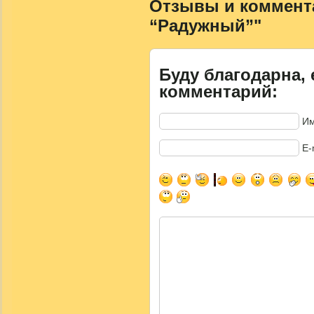
Отзывы и коммента
“Радужный”"
Буду благодарна, 
комментарий:
Им
E-