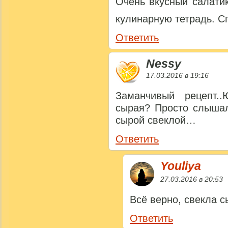
Очень вкусный салати
кулинарную тетрадь. С
Ответить
Nessy
17.03.2016 в 19:16
Заманчивый рецепт.
сырая? Просто слышал
сырой свеклой…
Ответить
Youliya
27.03.2016 в 20:53
Всё верно, свекла 
Ответить