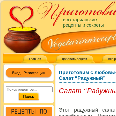
вегетарианские
рецепты и секреты
Главная
Добавить рецепт
Все 
Приготовим с любовь
Вход | Регистрация
Салат “Радужный”
Салат “Радужн
Этот радужный сала