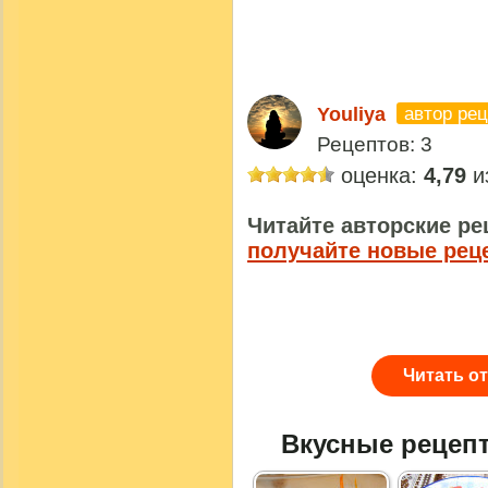
автор ре
Youliya
Рецептов: 3
оценка:
4,79
из
Читайте авторские ре
получайте новые рец
Читать о
Вкусные рецеп