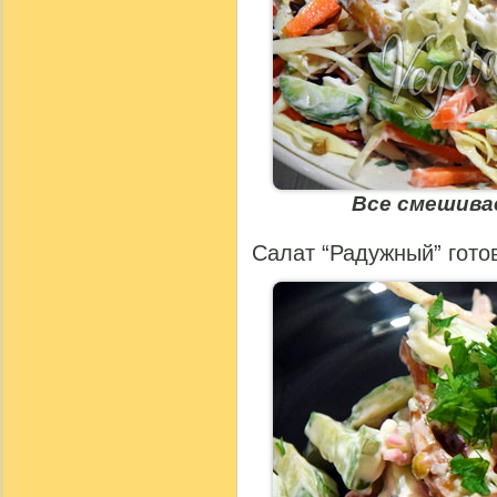
Все смешива
Салат “Радужный” готов