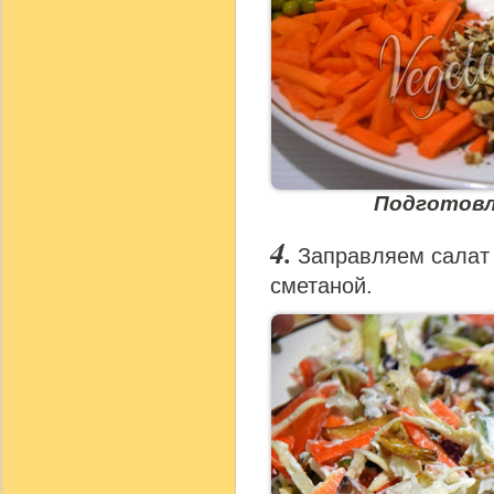
Подготовл
Заправляем сала
сметаной.