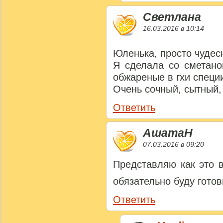
Светлана
16.03.2016 в 10:14
Юленька, просто чудес
Я сделала со сметано
обжареные в гхи специ
Очень сочный, сытный
Ответить
АшатаН
07.03.2016 в 09:20
Представляю как это в
обязательно буду готов
Ответить