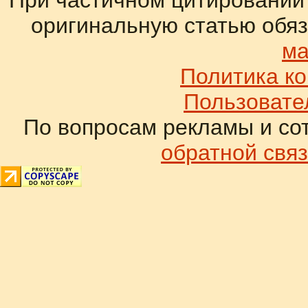
При частичном цитировании
оригинальную статью обяз
ма
Политика к
Пользовате
По вопросам рекламы и со
обратной связ