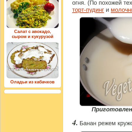
огня. (По похожей те
торт-пудинг
и
молочн
Салат с авокадо,
сыром и кукурузой
Оладьи из кабачков
Приготовлен
Банан режем круж