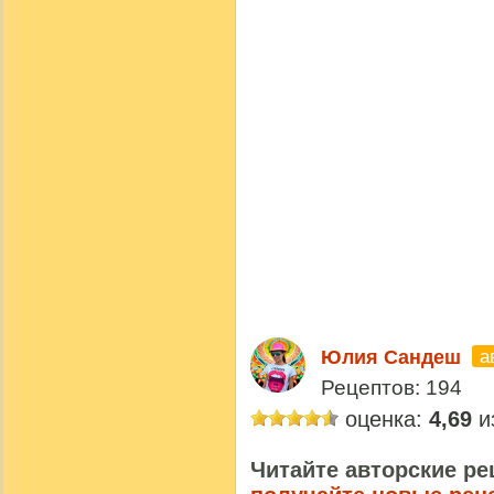
а
Юлия Сандеш
Рецептов: 194
оценка:
4,69
из
Читайте авторские ре