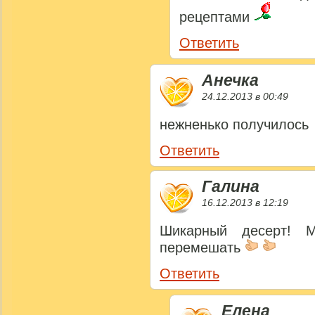
рецептами
Ответить
Анечка
24.12.2013 в 00:49
нежненько получилось
Ответить
Галина
16.12.2013 в 12:19
Шикарный десерт! 
перемешать
Ответить
Елена