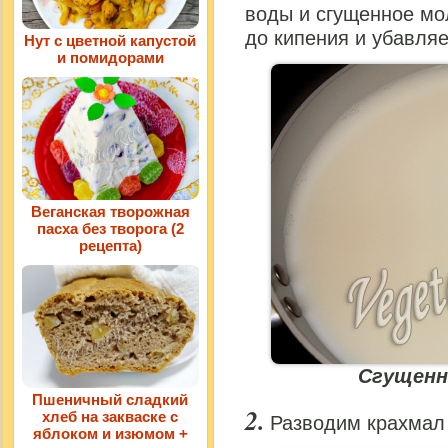
воды и сгущенное мо
до кипения и убавля
Нут с цветной капустой
и помидорами
Веганская творожная
пасха без творога (2
рецепта)
Сгущенн
Пшеничный сладкий
хлеб на закваске с
Разводим крахмал 
яблоком и изюмом +