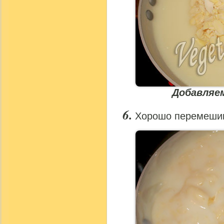
Добавляе
Хорошо перемеши