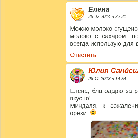
Елена
28.02.2014 в 22:21
Можно молоко сгущено
молоко с сахаром, по
всегда использую для 
Ответить
Юлия Санде
26.12.2013 в 14:54
Елена, благодарю за р
вкусно!
Миндаля, к сожален
орехи.