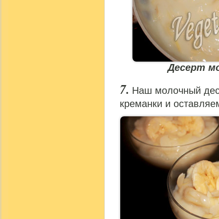
Десерт м
Наш молочный дес
креманки и оставляе