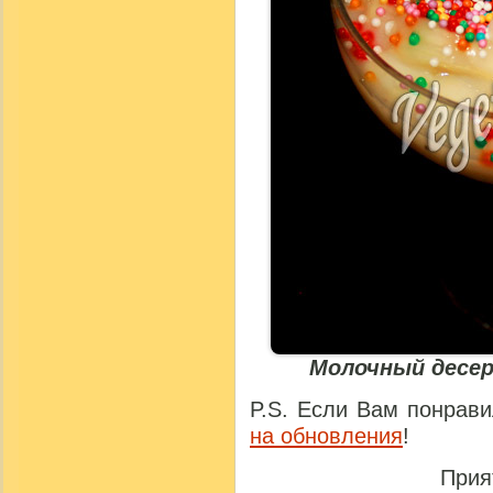
Молочный десер
P.S. Если Вам понрави
на обновления
!
Прия