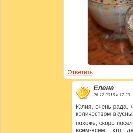
Ответить
Елена
26.12.2013 в 17:20
Юлия, очень рада, 
количеством вкусных
похоже, скоро посе
всем-всем, кто д