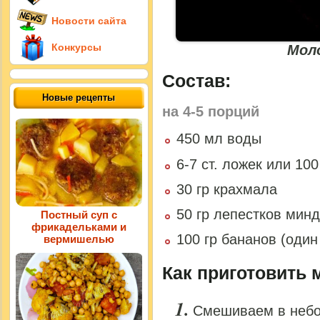
Новости сайта
Конкурсы
Мол
Состав:
Новые рецепты
на
4-5 порций
450 мл воды
6-7 ст. ложек или 10
30 гр крахмала
50 гр лепестков мин
Постный суп с
фрикадельками и
100 гр бананов (оди
вермишелью
Как приготовить 
Смешиваем в небо