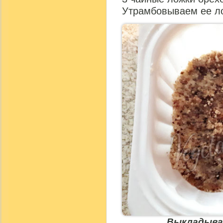
Утрамбовываем ее л
Выкладыва