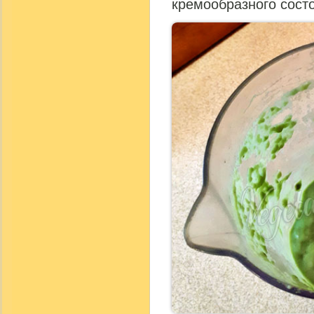
кремообразного сост