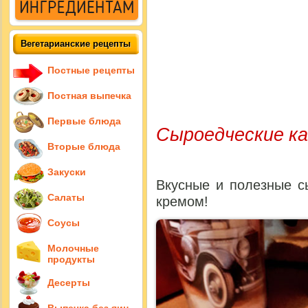
Вегетарианские рецепты
Постные рецепты
Постная выпечка
Первые блюда
Сыроедческие ка
Вторые блюда
Закуски
Вкусные и полезные с
Салаты
кремом!
Соусы
Молочные
продукты
Десерты