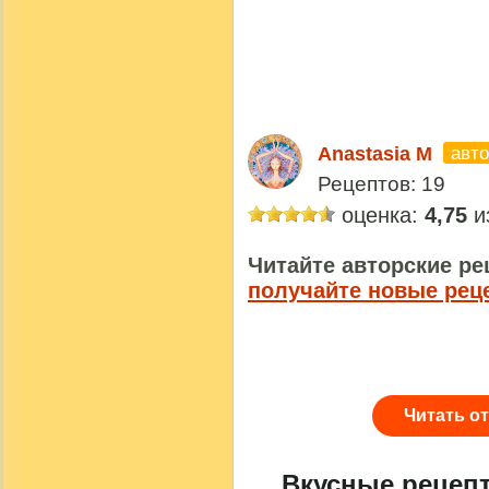
авто
Anastasia M
Рецептов: 19
оценка:
4,75
из
Читайте авторские ре
получайте новые рец
Читать о
Вкусные рецеп