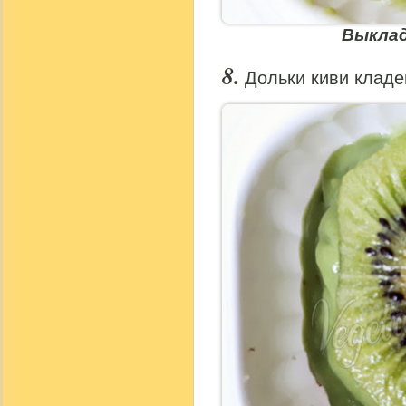
Выклад
Дольки киви кладе