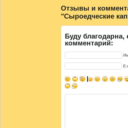
Отзывы и коммента
"Сыроедческие кап
Буду благодарна, 
комментарий:
Им
E-