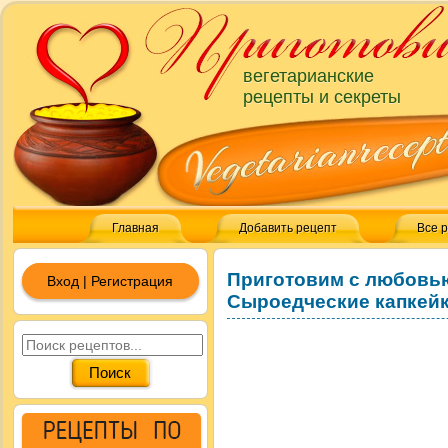
вегетарианские
рецепты и секреты
Главная
Добавить рецепт
Все 
Приготовим с любовь
Вход | Регистрация
Сыроедческие капкей