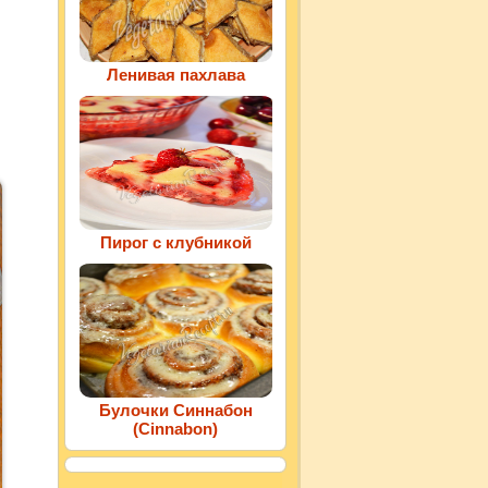
Ленивая пахлава
Пирог с клубникой
Булочки Синнабон
(Cinnabon)