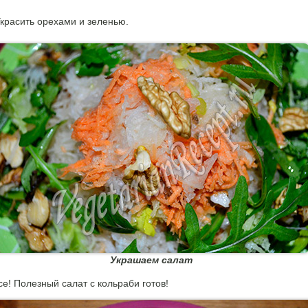
красить орехами и зеленью.
Украшаем салат
се! Полезный салат с кольраби готов!