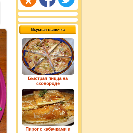
Вкусная выпечка
Быстрая пицца на
сковороде
Пирог с кабачками и