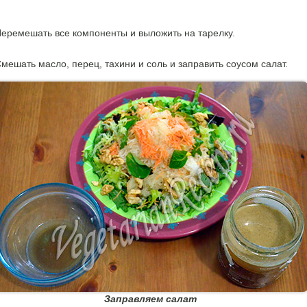
еремешать все компоненты и выложить на тарелку.
мешать масло, перец, тахини и соль и заправить соусом салат.
Заправляем салат