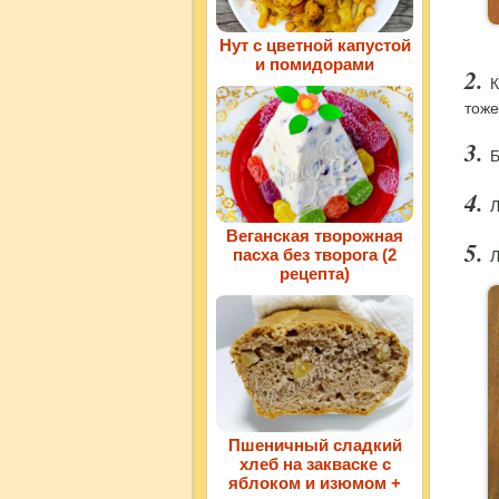
Нут с цветной капустой
и помидорами
К
тоже
Б
Л
Веганская творожная
пасха без творога (2
Л
рецепта)
Пшеничный сладкий
хлеб на закваске с
яблоком и изюмом +