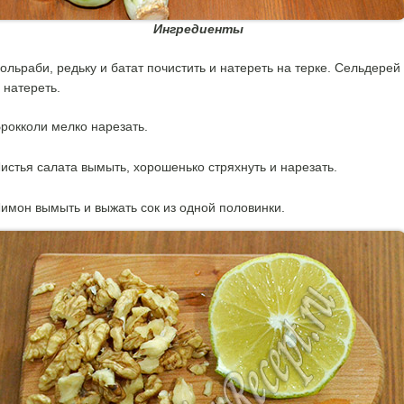
Ингредиенты
ольраби, редьку и батат почистить и натереть на терке. Сельдерей
 натереть.
рокколи мелко нарезать.
истья салата вымыть, хорошенько стряхнуть и нарезать.
имон вымыть и выжать сок из одной половинки.