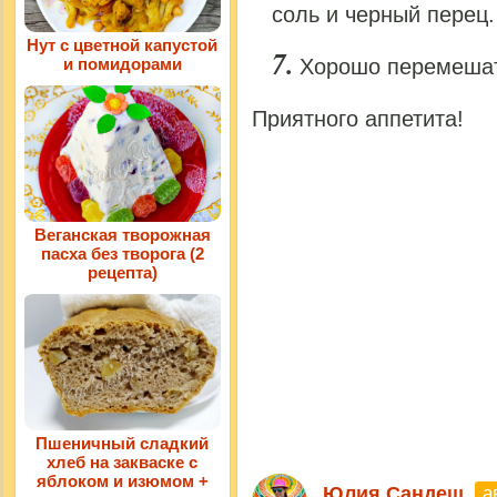
соль и черный перец.
Нут с цветной капустой
и помидорами
Хорошо перемешать
Приятного аппетита!
Веганская творожная
пасха без творога (2
рецепта)
Пшеничный сладкий
хлеб на закваске с
яблоком и изюмом +
а
Юлия Сандеш