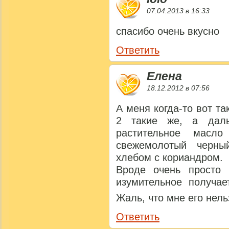
07.04.2013 в 16:33
спасибо очень вкусно
Ответить
Елена
18.12.2012 в 07:56
А меня когда-то вот та
2 такие же, а даль
растительное масло
свежемолотый черны
хлебом с кориандром.
Вроде очень просто 
изумительное получа
Жаль, что мне его не
Ответить