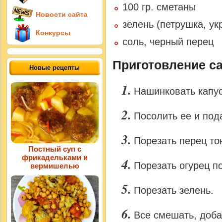
100 гр. сметаны
Новости сайта
зелень (петрушка, ук
Конкурсы
соль, черный перец
Приготовление са
Новые рецепты
Нашинковать капус
Посолить ее и под
Порезать перец то
Постный суп с
фрикадельками и
Порезать огурец п
вермишелью
Порезать зелень.
Все смешать, доба