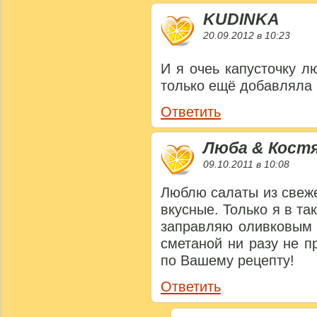
KUDINKA
20.09.2012 в 10:23
И я очеь капусточку 
только ещё добавляла 
Ответить
Люба & Кост
09.10.2011 в 10:08
Люблю салаты из свеже
вкусные. Только я в та
заправляю оливковым 
сметаной ни разу не 
по Вашему рецепту!
Ответить