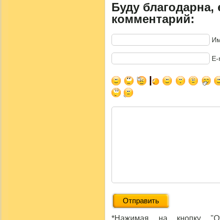
Буду благодарна, 
комментарий:
Им
E-
*Нажимая на кнопку "От