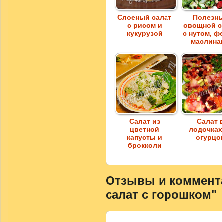
Слоеный салат
Полезн
с рисом и
овощной с
кукурузой
с нутом, ф
маслина
Салат из
Салат 
цветной
лодочках
капусты и
огурцо
брокколи
Отзывы и коммента
салат с горошком"