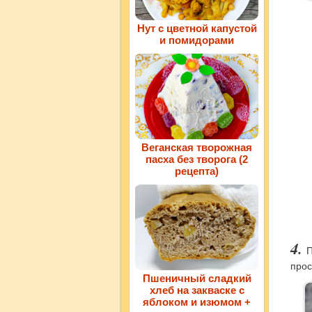
Нут с цветной капустой
и помидорами
Веганская творожная
пасха без творога (2
рецепта)
П
прос
Пшеничный сладкий
хлеб на закваске с
яблоком и изюмом +