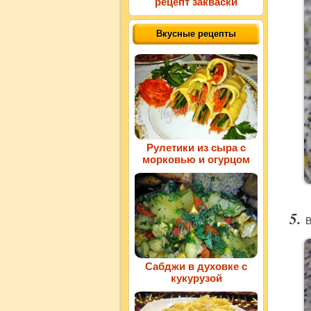
рецепт закваски
Вкусные рецепты
Рулетики из сыра с
морковью и огурцом
В
Сабджи в духовке с
кукурузой