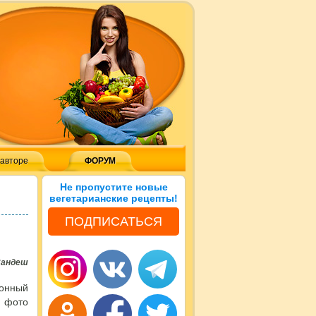
 авторе
ФОРУМ
Не пропустите новые
вегетарианские рецепты!
ПОДПИСАТЬСЯ
Сандеш
монный
с фото