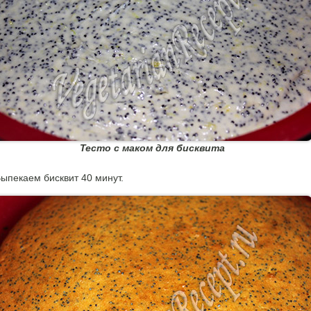
Тесто с маком для бисквита
ыпекаем бисквит 40 минут.