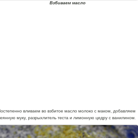
Взбиваем масло
остепенно вливаем во взбитое масло молоко с маком, добавляем
еянную муку, разрыхлитель теста и лимонную цедру с ванилином.