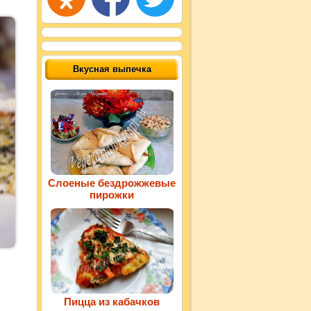
Вкусная выпечка
Слоеные бездрожжевые
пирожки
Пицца из кабачков