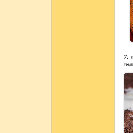
Д
темп