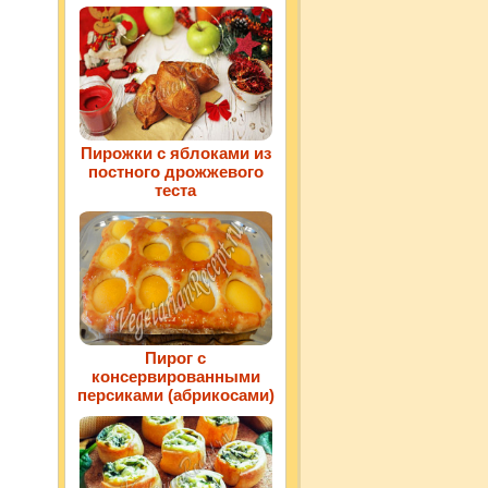
Пирожки с яблоками из
постного дрожжевого
теста
Пирог с
консервированными
персиками (абрикосами)