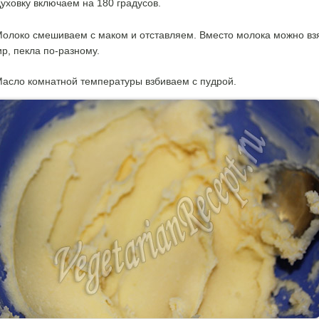
уховку включаем на 180 градусов.
олоко смешиваем с маком и отставляем. Вместо молока можно вз
р, пекла по-разному.
асло комнатной температуры взбиваем с пудрой.