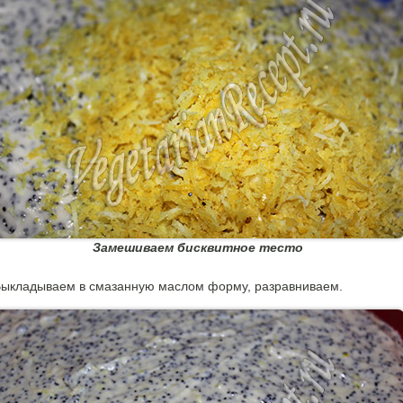
Замешиваем бисквитное тесто
ыкладываем в смазанную маслом форму, разравниваем.