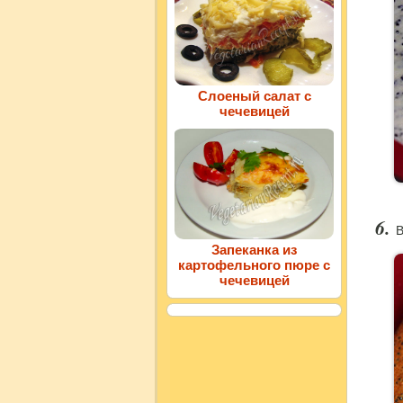
Слоеный салат с
чечевицей
В
Запеканка из
картофельного пюре с
чечевицей