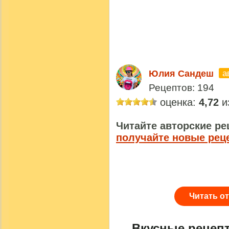
а
Юлия Сандеш
Рецептов: 194
оценка:
4,72
из
Читайте авторские ре
получайте новые рец
Читать о
Вкусные рецеп