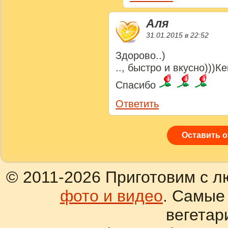
Аля
31.01.2015 в 22:52
Здорово..)
.., быстро и вкусно)))К
Спасибо
Ответить
Оставить 
© 2011-2026 Приготовим с л
фото и видео
. Самые
вегетар