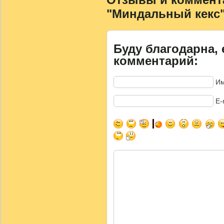
"Миндальный кекс
Буду благодарна, 
комментарий:
Им
E-