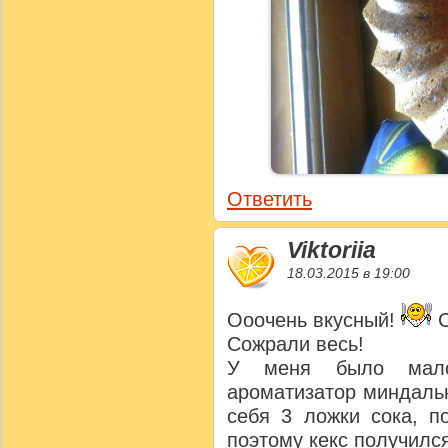
Ответить
Viktoriia
18.03.2015 в 19:00
Ооочень вкусный!
С
Сожрали весь!
У меня было мало
ароматизатор миндаль
себя 3 ложки сока, п
поэтому кекс получился