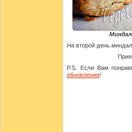
Миндал
На второй день миндал
Прия
P.S. Если Вам понрав
обновления
!