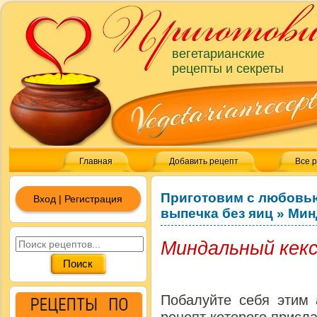
вегетарианские
рецепты и секреты
Главная
Добавить рецепт
Все 
Приготовим с любовь
Вход | Регистрация
выпечка без яиц
»
Мин
Миндальный кек
Побалуйте себя этим