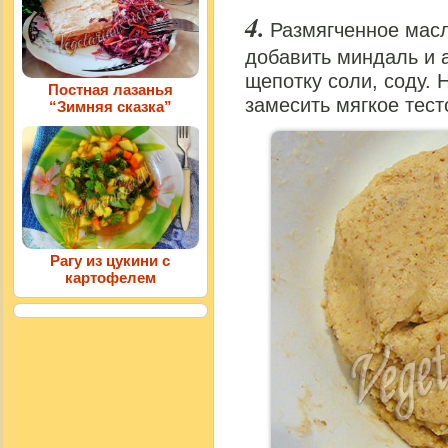
Размягченное масл
добавить миндаль и 
щепотку соли, соду. 
Постная лазанья
замесить мягкое тест
“Зимняя сказка”
Рагу из цукини с
картофелем