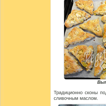
Вып
Традиционно сконы по
сливочным маслом.