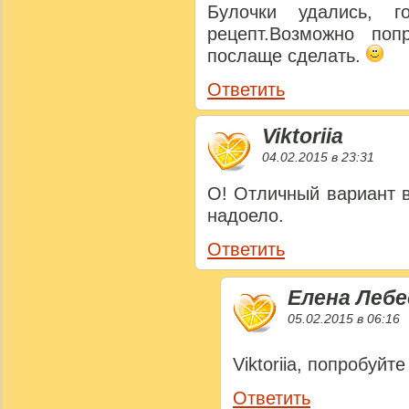
Булочки удались, г
рецепт.Возможно по
послаще сделать.
Ответить
Viktoriia
04.02.2015 в 23:31
О! Отличный вариант в
надоело.
Ответить
Елена Лебе
05.02.2015 в 06:16
Viktoriia, попробуйт
Ответить