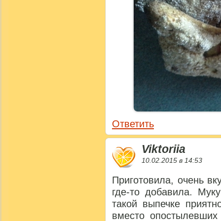
Ответить
Viktoriia
10.02.2015 в 14:53
Приготовила, очень вку
где-то добавила. Мук
такой выпечке приятн
вместо опостылевших 