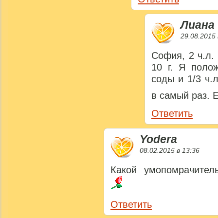
Лиана
29.08.2015 
София, 2 ч.л.
10 г. Я поло
соды и 1/3 ч.
в самый раз. 
Ответить
Yodera
08.02.2015 в 13:36
Какой умопомрачитель
Ответить