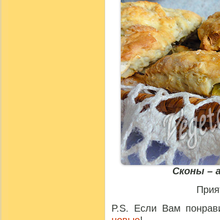
Сконы – 
Прия
P.S. Если Вам понрав