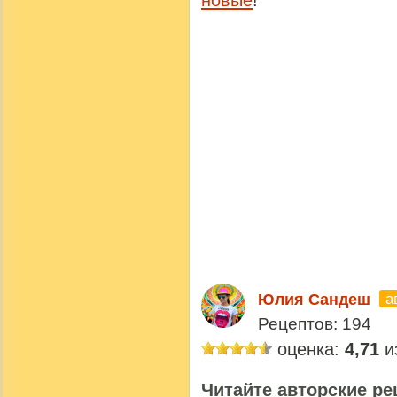
новые
!
а
Юлия Сандеш
Рецептов: 194
оценка:
4,71
из
Читайте авторские ре