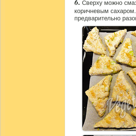
Сверху можно сма
коричневым сахаром.
предварительно разог