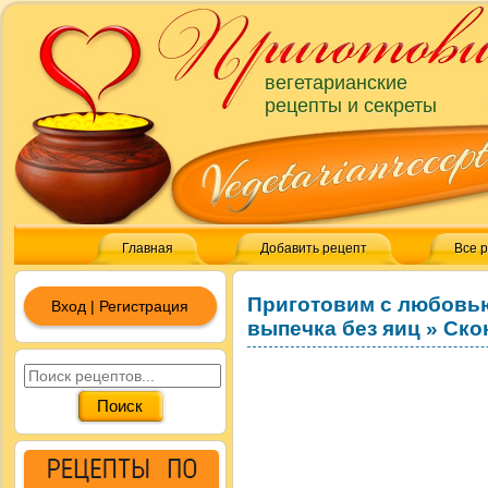
вегетарианские
рецепты и секреты
Главная
Добавить рецепт
Все 
Приготовим с любовь
Вход | Регистрация
выпечка без яиц
»
Ско