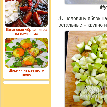
Му
Половину яблок на
остальные – крупно н
Веганская чёрная икра
из семян чиа
Шарики из цветного
пюре