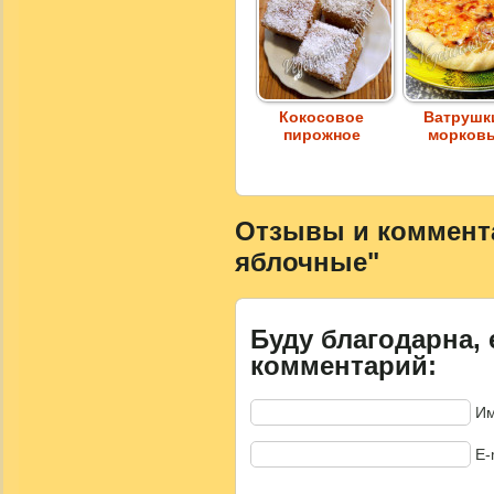
Кокосовое
Ватрушк
пирожное
морков
Отзывы и коммента
яблочные"
Буду благодарна, 
комментарий:
Им
E-