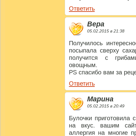
Ответить
Вера
05.02.2015 в 21:38
Получилось интересно
посыпала сверху саха
получится с грибам
овощным.
PS спасибо вам за рец
Ответить
Марина
05.02.2015 в 20:49
Булочки приготовила 
на вкус. вашим сай
аллергия на многие пр