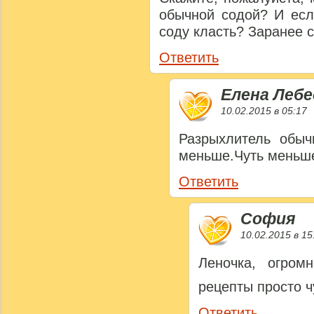
обычной содой? И есл
соду класть? Заранее 
Ответить
Елена Лебе
10.02.2015 в 05:17
Разрыхлитель обыч
меньше.Чуть меньше 
Ответить
София
10.02.2015 в 15
Леночка, огро
рецепты просто ч
Ответить