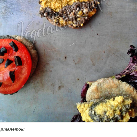
арталеток: