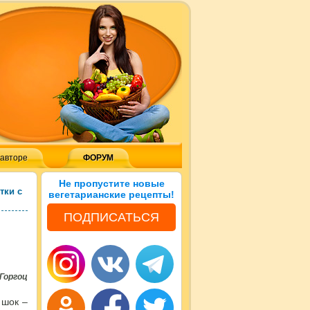
 авторе
ФОРУМ
Не пропустите новые
тки с
вегетарианские рецепты!
ПОДПИСАТЬСЯ
Горгоц
 шок –