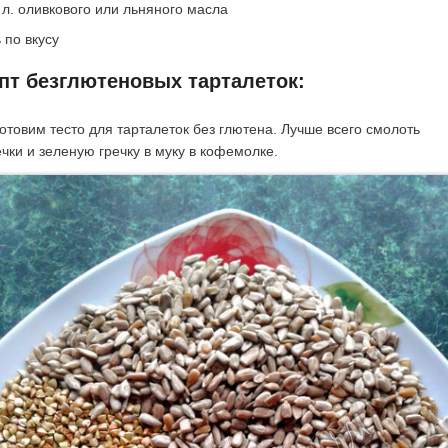
. л. оливкового или льняного масла
 по вкусу
пт безглютеновых тарталеток:
отовим тесто для тарталеток без глютена. Лучше всего смолоть
чки и зеленую гречку в муку в кофемолке.