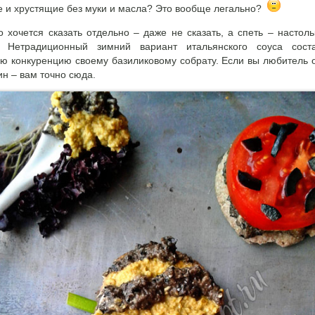
е и хрустящие без муки и масла? Это вообще легально?
о хочется сказать отдельно – даже не сказать, а спеть – настоль
. Нетрадиционный зимний вариант итальянского соуса соста
ю конкуренцию своему базиликовому собрату. Если вы любитель 
ин – вам точно сюда.