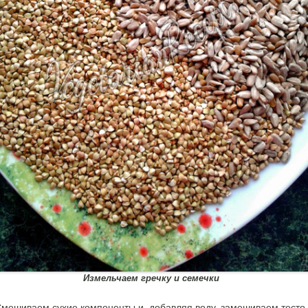
Измельчаем гречку и семечки
мешиваем сухие компоненты и, добавляя воду, замешиваем тесто.