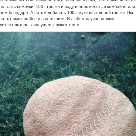
о взять семечки, 100 г гречки и воду и перемолоть в комбайне или
ом блендере. А потом добавить 100 г муки из зеленой гречки. Все
сит от имеющейся у вас техники. В любом случае должно
чится плотное, липнущее к рукам тесто.