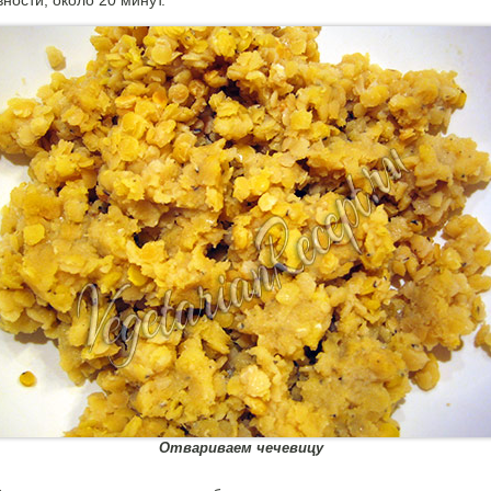
Отвариваем чечевицу