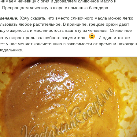
нимаем чечевицу с огня и добавляем сливочное масло и
. Превращаем чечевицу в пюре с помощью блендера.
мечание:
Хочу сказать, что вместо сливочного масла можно легко
льзовать любое растительное. В принципе, грецкие орехи дают
шую жирность и маслянистость паштету из чечевицы. Сливочное
о тут играет роль волшебного загустителя
. И один и тот же
ет у нас меняет консистенцию в зависимости от времени нахожде
лодильнике.