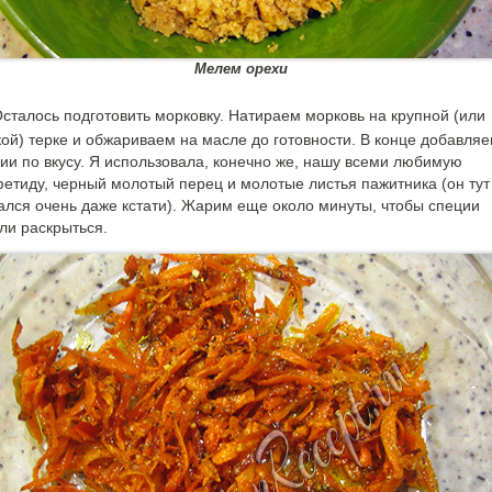
Мелем орехи
сталось подготовить морковку. Натираем морковь на крупной (или
ой) терке и обжариваем на масле до готовности. В конце добавля
ии по вкусу. Я использовала, конечно же, нашу всеми любимую
етиду, черный молотый перец и молотые листья пажитника (он тут
ался очень даже кстати). Жарим еще около минуты, чтобы специи
ли раскрыться.