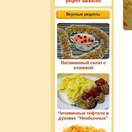
рецепт закваски
Вкусные рецепты
Витаминный салат с
клюквой
Чечевичные тефтели в
духовке “Необычные”