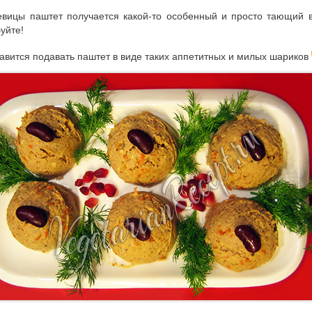
евицы паштет получается какой-то особенный и просто тающий в
уйте!
авится подавать паштет в виде таких аппетитных и милых шариков