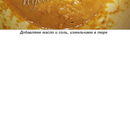
Добавляем масло и соль, измельчаем в пюре