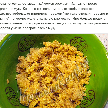
ока чечевица остывает, займемся орехами. Их нужно просто
ратить в муку. Конечно же, если вы хотите чтобы в паштете
дались небольшие вкрапления орехов (что тоже очень интересно и
ычно), то можно молоть их не сильно мелко. Мне больше нравится
вичный паштет однородной консистенции, поэтому легким движен
 орехи у меня превратились в муку.