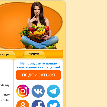
 авторе
ФОРУМ
Не пропустите новые
вегетарианские рецепты!
ПОДПИСАТЬСЯ
рдеяну
 Этот
только