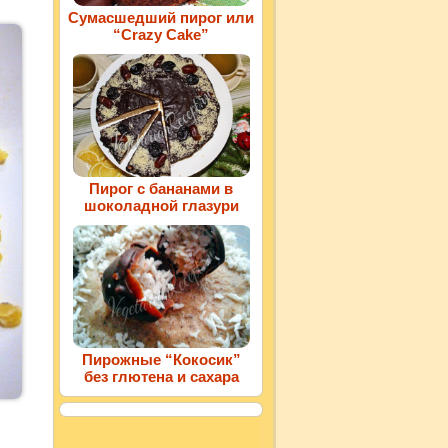
Сумасшедший пирог или
“Crazy Cake”
Пирог с бананами в
шоколадной глазури
Пирожные “Кокосик”
без глютена и сахара