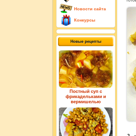
Новости сайта
Конкурсы
Новые рецепты
Постный суп с
фрикадельками и
вермишелью