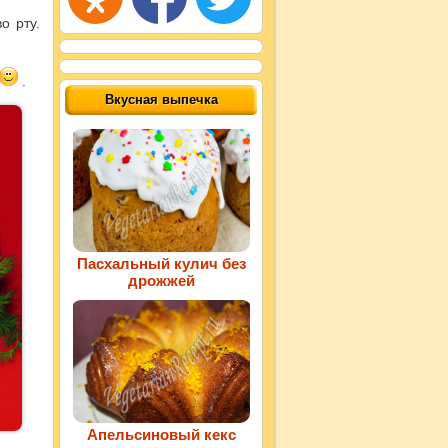
о рту.
.
Вкусная выпечка
Пасхальный кулич без
дрожжей
Апельсиновый кекс