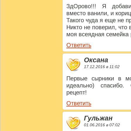
ЗдОрово!!! Я добав
вместо ванили, и кориц
Такого чуда я еще не п
Никто не поверил, что 
моя всеядная семейка 
Ответить
Оксана
17.12.2016 в 11:02
Первые сырники в мо
идеально) спасибо.
рецепт!
Ответить
Гульжан
01.06.2016 в 07:02