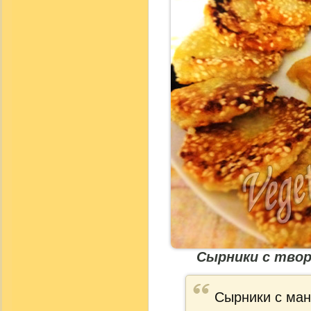
Сырники с твор
Сырники с ман