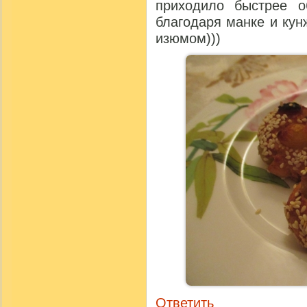
приходило быстрее 
благодаря манке и кун
изюмом)))
Ответить