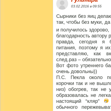
03.02.2016 в 09:55
Сырники без яиц делаю
так, чтобы без муки, д
и получилось здорово,
благодарность автору р
правда, сегодня я 
питания, поэтому я и
представляю, как в
след.раз – обязательно
Вот фото утреннего б
очень довольны))
П.С. Пекла около п
корочки так и не вышл
низ) обогрев, так не
образовалась не легка
настоящий “кляр”
обычного пережевыв