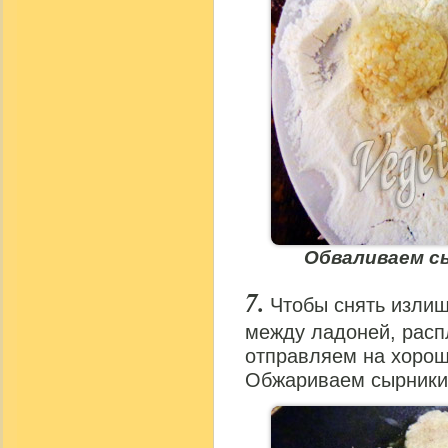
Обваливаем сы
Чтобы снять излиш
между ладоней, рас
отправляем на хорош
Обжариваем сырники 