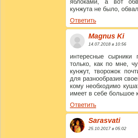
яблоками, а вот об
кунжута не было, обва
Ответить
Magnus Ki
14.07.2018 в 10:56
интересные сырники п
только, как по мне, ч
кунжут, творожок поч
для разнообразия свое
кому необходимо кушат
имеет в себе большое к
Ответить
Sarasvati
25.10.2017 в 05:02