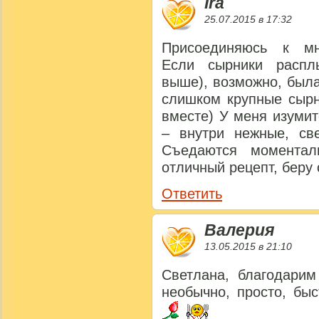
Ira
25.07.2015 в 17:32
Присоединяюсь к мн
Если сырники распл
выше), возможно, была
слишком крупные сырн
вместе) У меня изумит
– внутри нежные, све
Съедаются моментал
отличный рецепт, беру
Ответить
Валерия
13.05.2015 в 21:10
Светлана, благодарим
необычно, просто, быс