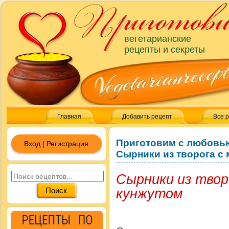
вегетарианские
рецепты и секреты
Главная
Добавить рецепт
Все 
Приготовим с любовь
Вход | Регистрация
Сырники из творога с 
Сырники из твор
кунжутом