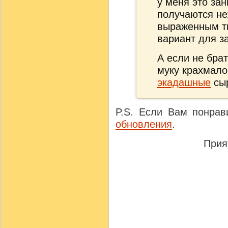
у меня это зан
получаются не
выраженным т
вариант для з
А если не брат
муку крахмало
экадашные
сы
P.S. Если Вам понрав
обновления
.
Прия