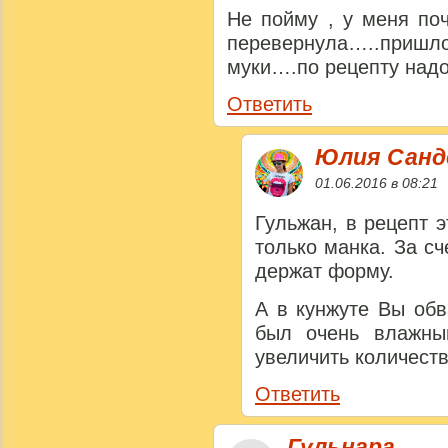
Не пойму , у меня поч
перевернула…..пришл
муки….по рецепту надо
Ответить
Юлия Сан
01.06.2016 в 08:21
Гульжан, в рецепт 
только манка. За с
держат форму.
А в кунжуте Вы обв
был очень влажный
увеличить количеств
Ответить
Гульнара