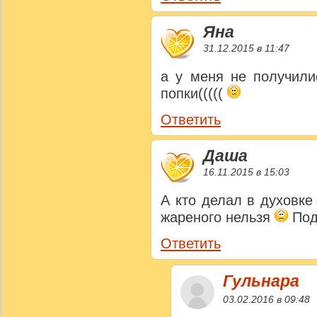
Яна
31.12.2015 в 11:47
а у меня не получилис
попки(((((
Ответить
Даша
16.11.2015 в 15:03
А кто делал в духовке
жареного нельзя
Под
Ответить
Гульнара
03.02.2016 в 09:48