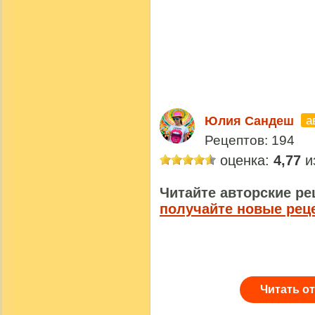
а
Юлия Сандеш
Рецептов: 194
оценка:
4,77
из
Читайте авторские ре
получайте новые рец
Читать о