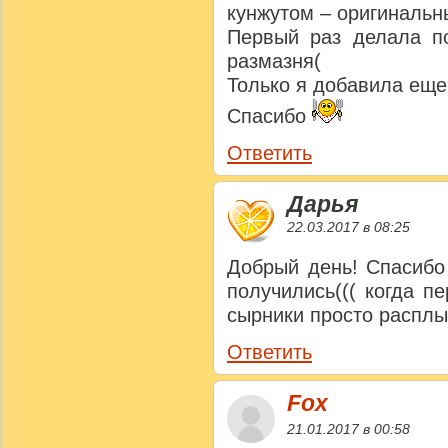
кунжутом – оригинальн
Первый раз делала по
размазня(
Только я добавила еще 1
Спасибо
Ответить
Дарья
22.03.2017 в 08:25
Добрый день! Спасибо
получились((( когда п
сырники просто расплы
Ответить
Fox
21.01.2017 в 00:58