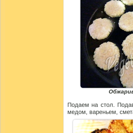
Обжарив
Подаем на стол. Пода
медом, вареньем, смет