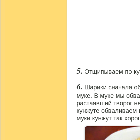
Отщипываем по ку
Шарики сначала об
муке. В муке мы обва
растаявший творог не
кунжуте обваливаем 
муки кунжут так хоро