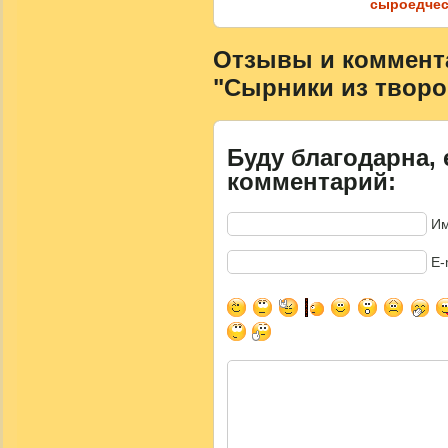
сыроедчес
Отзывы и коммента
"Сырники из творо
Буду благодарна, 
комментарий:
Им
E-