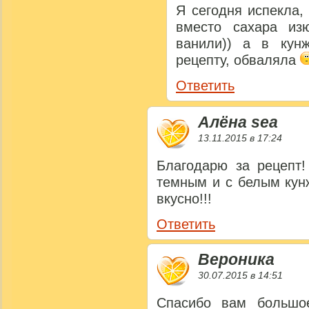
Я сегодня испекла,
вместо сахара из
ванили)) а в кунж
рецепту, обваляла
Ответить
Алёна sea
13.11.2015 в 17:24
Благодарю за рецепт
темным и с белым кун
вкусно!!!
Ответить
Вероника
30.07.2015 в 14:51
Спасибо вам большо