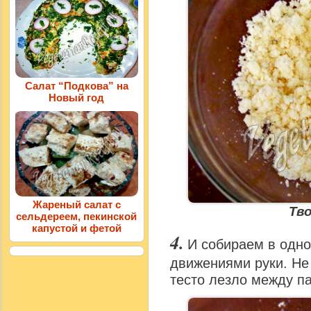
Салат “Подкова” на
Новый год
Жареный салат с
Тво
сельдереем, пекинской
капустой и фетой
И собираем в одно
движениями руки. Не
тесто лезло между па