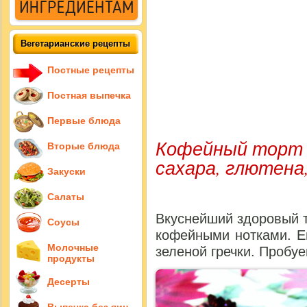
Вегетарианские рецепты
Постные рецепты
Постная выпечка
Первые блюда
Кофейный торт и
Вторые блюда
сахара, глютена
Закуски
Салаты
Вкуснейший здоровый т
Соусы
кофейными нотками. Е
Молочные
зеленой гречки. Пробу
продукты
Десерты