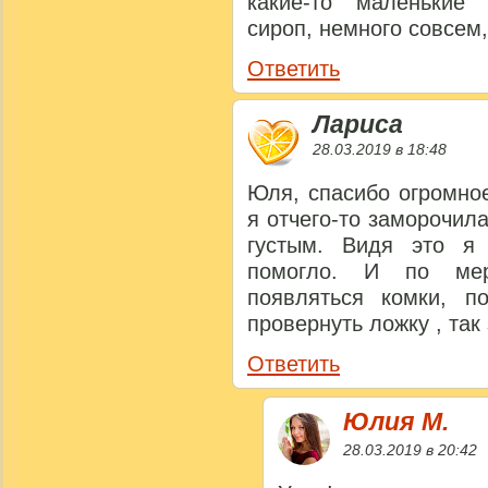
какие-то маленькие
сироп, немного совсем,
Ответить
Лариса
28.03.2019 в 18:48
Юля, спасибо огромное
я отчего-то заморочил
густым. Видя это я
помогло. И по мер
появляться комки, 
провернуть ложку , так
Ответить
Юлия M.
28.03.2019 в 20:42