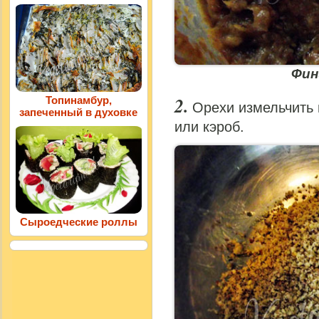
Фин
Топинамбур,
Орехи измельчить 
запеченный в духовке
или кэроб.
Сыроедческие роллы