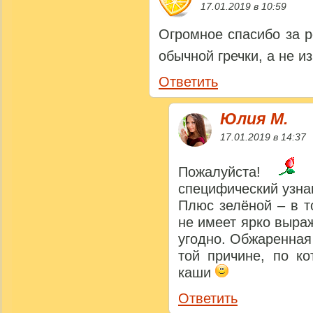
17.01.2019 в 10:59
Огромное спасибо за р
обычной гречки, а не и
Ответить
Юлия M.
17.01.2019 в 14:37
Пожалуйста!
Н
специфический узна
Плюс зелёной – в то
не имеет ярко выра
угодно. Обжаренная 
той причине, по к
каши
Ответить