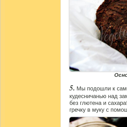
Осн
Мы подошли к сам
кудесничанью над з
без глютена и сахар
гречку в муку с пом