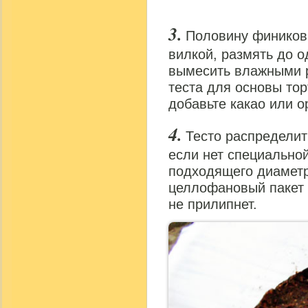
Половину фиников,
вилкой, размять до 
вымесить влажными р
теста для основы тор
добавьте какао или о
Тесто распределит
если нет специально
подходящего диаметр
целлофановый пакет –
не прилипнет.