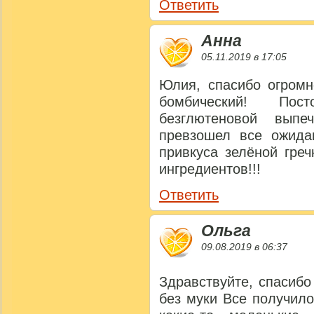
Ответить
Анна
05.11.2019 в 17:05
Юлия, спасибо огромн
бомбический! Пос
безглютеновой выпе
превзошел все ожида
привкуса зелёной гре
ингредиентов!!!
Ответить
Ольга
09.08.2019 в 06:37
Здравствуйте, спасибо
без муки Все получило