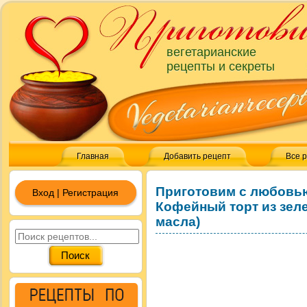
вегетарианские
рецепты и секреты
Главная
Добавить рецепт
Все 
Приготовим с любовь
Вход | Регистрация
Кофейный торт из зеле
масла)