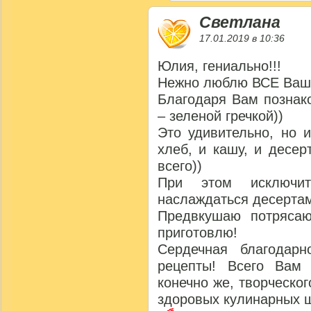
Светлана
17.01.2019 в 10:36
Юлия, гениально!!!
Нежно люблю ВСЕ Ваш
Благодаря Вам познак
– зеленой гречкой))
Это удивительно, но 
хлеб, и кашу, и десерт
всего))
При этом исключит
наслаждаться десертам
Предвкушаю потрясаю
приготовлю!
Сердечная благодар
рецепты! Всего Вам 
конечно же, творческо
здоровых кулинарных 