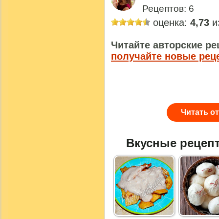
Рецептов: 6
оценка:
4,73
из
Читайте авторские ре
получайте новые рец
Читать о
Вкусные рецеп