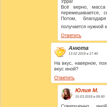
Урра!
Всё верно, масса
перемешивается, с
Потом, благода
получается нужной 
Ответить
Анюта
13.02.2019 в 17:40
На вкус, наверное, по
вкус иной?
Ответить
Юлия M.
15.03.2019 в 09:50
Совершенно иной