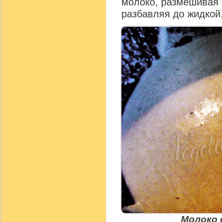
молоко, размешивая 
разбавляя до жидкой,
Молоко 