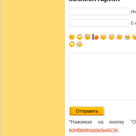
Им
E-
*Нажимая на кнопку "От
.
конфиденциальности