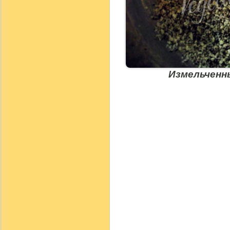
Измельченн