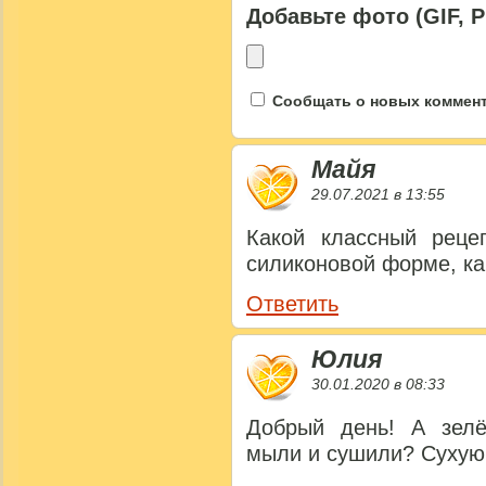
Добавьте фото (GIF, 
Сообщать о новых коммента
Майя
29.07.2021 в 13:55
Какой классный реце
силиконовой форме, ка
Ответить
Юлия
30.01.2020 в 08:33
Добрый день! А зелё
мыли и сушили? Сухую