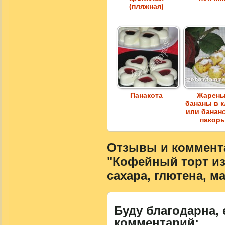
(пляжная)
Панакота
Жарен
бананы в 
или банан
пакор
Отзывы и коммента
"Кофейный торт из 
сахара, глютена, ма
Буду благодарна, 
комментарий: