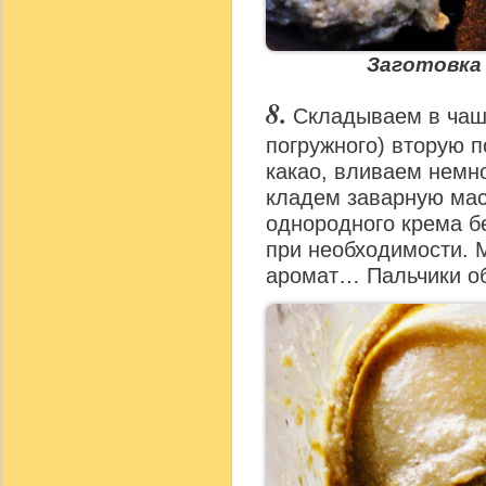
Заготовка 
Складываем в чаш
погружного) вторую п
какао, вливаем немн
кладем заварную масс
однородного крема б
при необходимости. 
аромат… Пальчики о