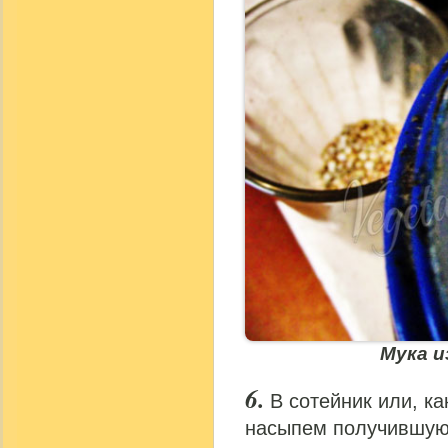
Мука и
В сотейник или, ка
насыпем получившуюс