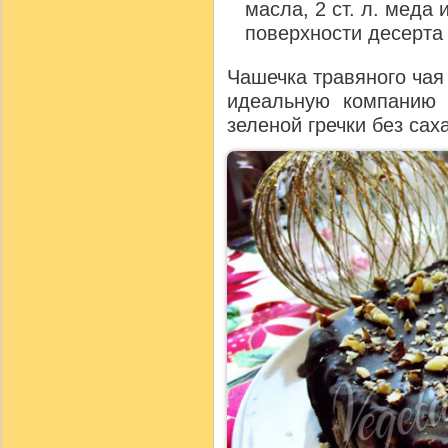
масла, 2 ст. л. меда 
поверхности десерта
Чашечка травяного ча
идеальную компанию 
зеленой гречки без сах