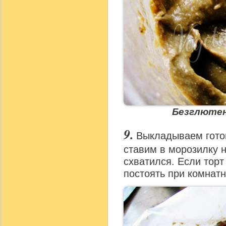
Безглютен
Выкладываем гото
ставим в морозилку н
схватился. Если торт
постоять при комнатн