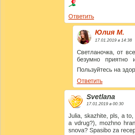
Ответить
Юлия M.
17.01.2019 в 14:38
Светланочка, от вс
безумно приятно и
Пользуйтесь на здо
Ответить
Svetlana
17.01.2019 в 00:30
Julia, skazhite, pls, a t
a vdrug?), mozhno hranit
snova? Spasibo za recept