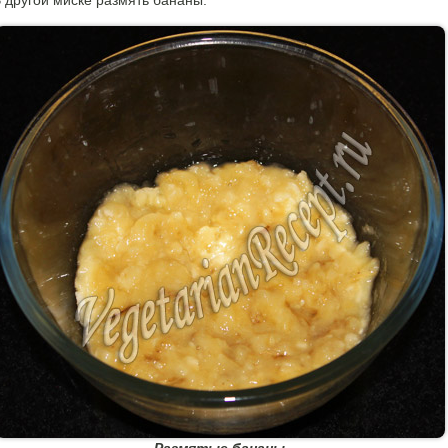
 другой миске размять бананы.