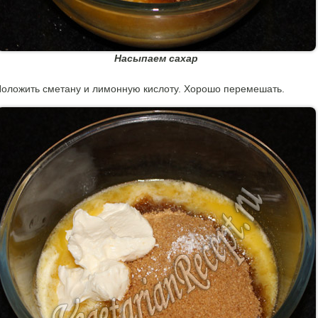
Насыпаем сахар
оложить сметану и лимонную кислоту. Хорошо перемешать.