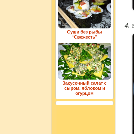
В
Суши без рыбы
“Свежесть”
Закусочный салат с
сыром, яблоком и
огурцом