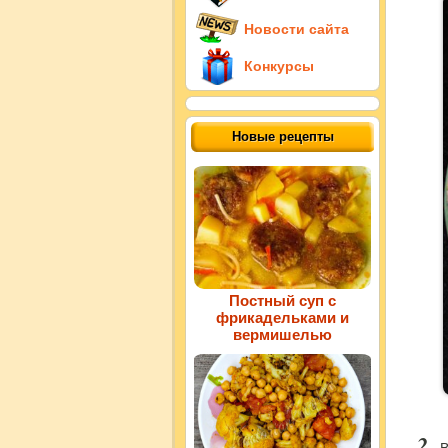
Новости сайта
Конкурсы
Новые рецепты
Постный суп с
фрикадельками и
вермишелью