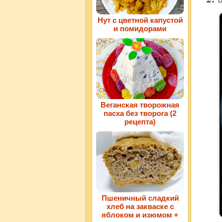
В
Нут с цветной капустой
и помидорами
Веганская творожная
пасха без творога (2
рецепта)
Пшеничный сладкий
хлеб на закваске с
яблоком и изюмом +