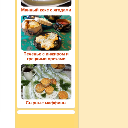
Манный кекс с ягодами
Печенье с инжиром и
грецкими орехами
Сырные маффины