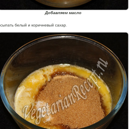
Добавляем масло
сыпать белый и коричневый сахар.