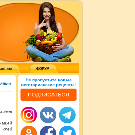
 авторе
ФОРУМ
Не пропустите новые
ряный
вегетарианские рецепты!
ПОДПИСАТЬСЯ
Сандеш
 нашей
 хлеб