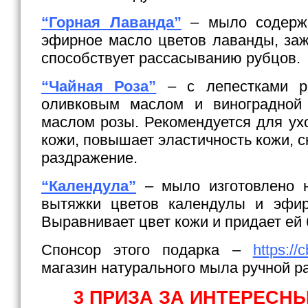
“Горная Лаванда”
– мыло содержи
эфирное масло цветов лаванды, заж
способствует рассасыванию рубцов.
“Чайная Роза”
– c лепестками р
оливковым маслом и виноградной 
маслом розы. Рекомендуется для ух
кожи, повышает эластичность кожи, 
раздражение.
“Календула”
– мыло изготовлено н
вытяжки цветов календулы и эфир
Выравнивает цвет кожи и придает ей 
Спонсор этого подарка –
https://
магазин натурального мыла ручной ра
3 ПРИЗА ЗА ИНТЕРЕСН