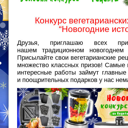
Конкурс вегетариански
“Новогодние ист
Друзья, приглашаю всех пр
нашем традиционном новогоднем к
Присылайте свои вегетарианские ре
множество классных призов! Самые 
интересные работы займут главные
и поощрительных подарков у нас нем