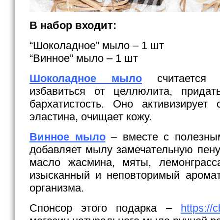
В набор входит:
“Шоколадное” мыло – 1 шт
“Винное” мыло – 1 шт
Шоколадное мыло
считается 
избавиться от целлюлита, придат
бархатистость. Оно активизирует 
эластина, очищает кожу.
Винное мыло
– вместе с полезны
добавляет мылу замечательную пен
масло жасмина, мяты, лемонграсс
изысканный и неповторимый арома
организма.
Спонсор этого подарка –
https://