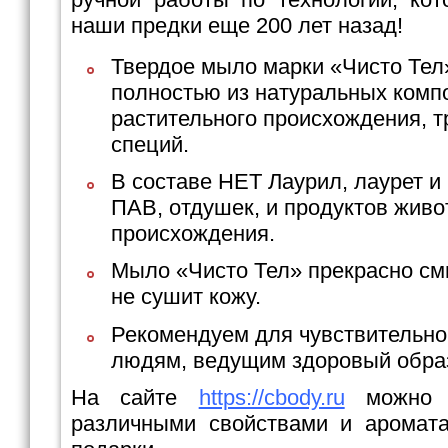
наши предки еще 200 лет назад!
Твердое мыло марки «Чисто Тел
полностью из натуральных комп
растительного происхождения, т
специй.
В составе НЕТ Лаурил, лаурет и
ПАВ, отдушек, и продуктов живо
происхождения.
Мыло «Чисто Тел» прекрасно см
не сушит кожу.
Рекомендуем для чувствительно
людям, ведущим здоровый образ
На сайте
https://cbody.ru
можно 
различными свойствами и аромат