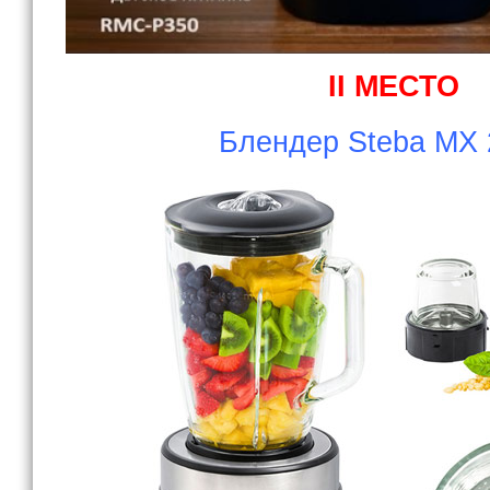
II МЕСТО
Блендер Steba MX 