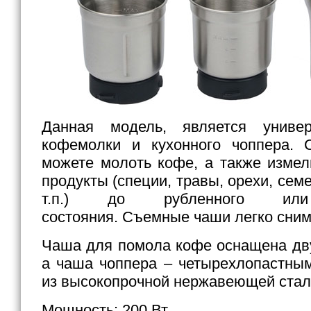
Данная модель, является униве
кофемолки и кухонного чоппера.
можете молоть кофе, а также изме
продукты (специи, травы, орехи, сем
т.п.) до рубленного или 
состояния. Съемные чаши легко сним
Чаша для помола кофе оснащена дв
а чаша чоппера – четырехлопастны
из высокопрочной нержавеющей стал
Мощность: 200 Вт