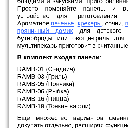
блюдами и закусками, приготовленн
Просто поменяйте панель, и в
устройство для приготовления п
Ароматное
печенье
,
крекеры
, сочни,
пряничный домик
для детского п
бутерброды или овощи-гриль для 
мультипекарь приготовит в считанны
В комплект входят панели:
RAMB-01 (Сэндвич)
RAMB-03 (Гриль)
RAMB-05 (Пончики)
RAMB-06 (Рыбка)
RAMB-16 (Пицца)
RAMB-19 (Тонкие вафли)
Еще множество вариантов сменн
докупать отдельно, расширяя функци