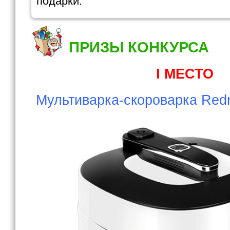
подарки.
ПРИЗЫ КОНКУРСА
I МЕСТО
Мультиварка-скороварка Re