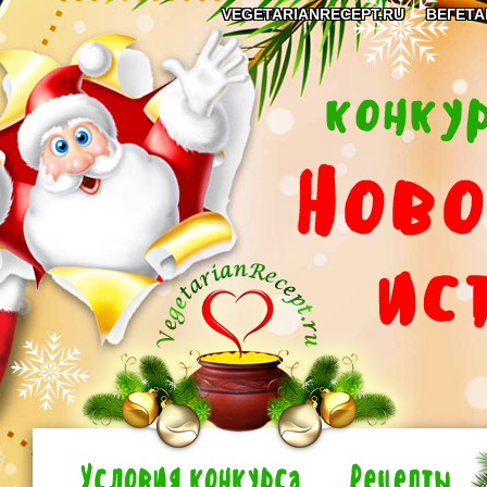
VEGETARIANRECEPT.RU
ВЕГЕТА