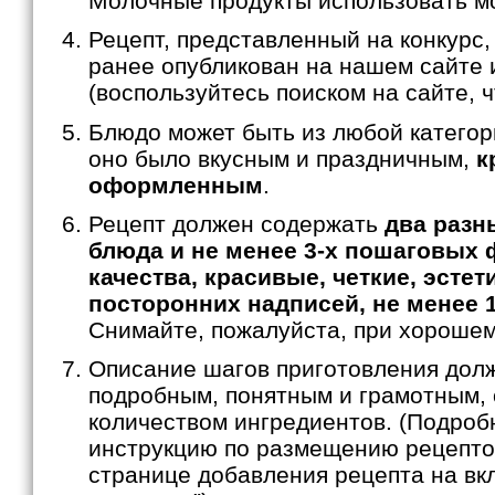
Молочные продукты использовать м
Рецепт, представленный на конкурс,
ранее опубликован на нашем сайте
(воспользуйтесь поиском на сайте, 
Блюдо может быть из любой категор
оно было вкусным и праздничным,
к
оформленным
.
Рецепт должен содержать
два разн
блюда и не менее 3-х пошаговых 
качества, красивые, четкие, эстет
посторонних надписей, не менее 
Снимайте, пожалуйста, при хороше
Описание шагов приготовления дол
подробным, понятным и грамотным, 
количеством ингредиентов. (Подроб
инструкцию по размещению рецепто
странице добавления рецепта на вк