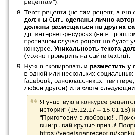
рецептам”).
Текст рецепта (не сам рецепт, а его
должны быть
сделаны лично автор
должны размещаться на других са
др. интернет-ресурсах (ни в прошлом
противном случае рецепт не будет у
конкурсе.
Уникальность текста до
(можно проверить на сайте text.ru).
Нужно скопировать и
разместить у 
в одной или нескольких социальных с
facebook, одноклассниках, твиттере
любой другой) или блоге следующий 
Я участвую в конкурсе рецепто
истории” (15.12.17 – 15.01.18) 
“Приготовим с любовью!”. При
выигрывай крутые призы! Подр
https://vegetarianrecept.ru/konk