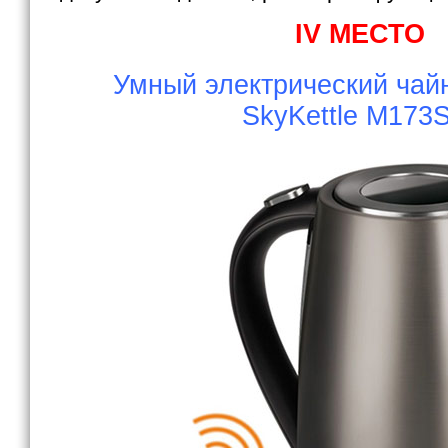
IV МЕСТО
Умный электрический чай
SkyKettle M173