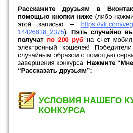
Расскажите друзьям в Вконта
помощью кнопки ниже
(либо нажми
этой записью –
https://vk.com/ve
14426818_2375
).
Пять случайно в
получат
по 200 руб
на счет мобил
электронный кошелек! Победители
случайным образом с помощью серви
завершения конкурса.
Нажмите “Мне 
“Рассказать друзьям”:
УСЛОВИЯ НАШЕГО К
КОНКУРСА