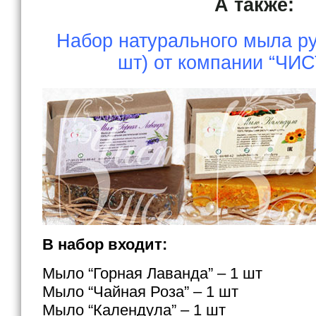
А также:
Набор натурального мыла ру
шт) от компании “ЧИ
В набор входит:
Мыло “Горная Лаванда” – 1 шт
Мыло “Чайная Роза” – 1 шт
Мыло “Календула” – 1 шт