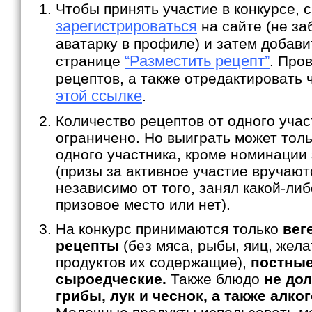
Чтобы принять участие в конкурсе, 
зарегистрироваться
на сайте (не за
аватарку в профиле) и затем добави
“Разместить рецепт”
странице
. Про
рецептов, а также отредактировать 
этой ссылке
.
Количество рецептов от одного учас
ограничено. Но выиграть может толь
одного участника, кроме номинации 
(призы за активное участие вручают
независимо от того, занял какой-либ
призовое место или нет).
На конкурс принимаются только
вег
рецепты
(без мяса, рыбы, яиц, жела
продуктов их содержащие),
постные
сыроедческие.
Также блюдо
не до
грибы, лук и чеснок, а также алк