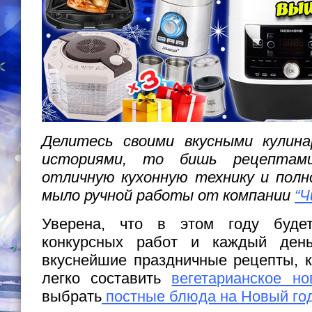
Делитесь своими вкусными кулина
историями, то бишь рецептам
отличную кухонную технику и пол
мыло ручной работы от компании
“Ч
Уверена, что в этом году буде
конкурсных работ и каждый ден
вкуснейшие праздничные рецепты, 
легко составить
вегетарианское н
выбрать
постные блюда на Новый го