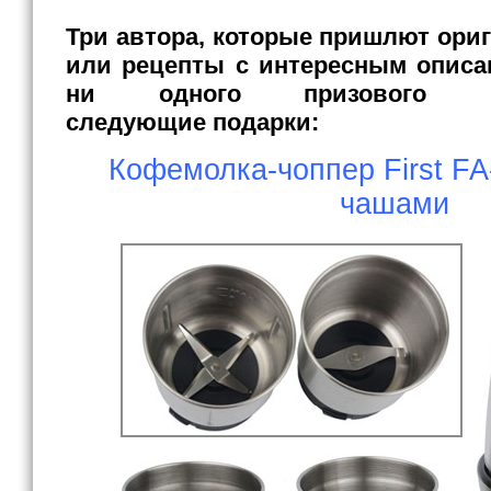
Три автора, которые пришлют ори
или рецепты с интересным описан
ни одного призового м
следующие подарки:
Кофемолка-чоппер First FA
чашами