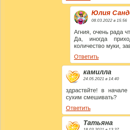
Юлия Сан
08.03.2022 в 15:56
Агния, очень рада 
Да, иногда прихо
количество муки, за
Ответить
камилла
24.05.2021 в 14:40
здраствйте! в начале
сухим смешивать?
Ответить
Татьяна
18.03.2021 в 13:37