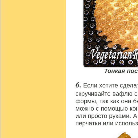
Тонкая по
Если хотите сдела
скручивайте вафлю ср
формы, так как она б
можно с помощью кон
или просто руками. А
перчатки или использ