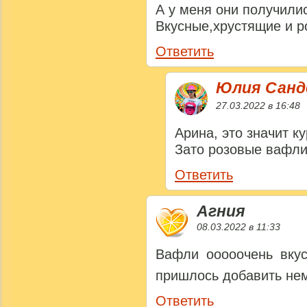
А у меня они получил
Вкусные,хрустящие и 
Ответить
Юлия Сан
27.03.2022 в 16:48
Арина, это значит к
Зато розовые вафли
Ответить
Агния
08.03.2022 в 11:33
Вафли ооооочень вкус
пришлось добавить не
Ответить