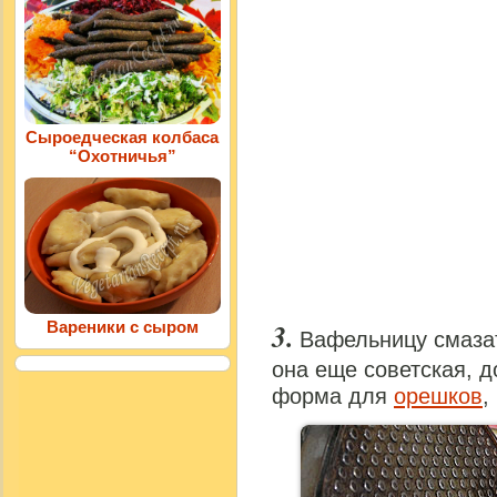
Сыроедческая колбаса
“Охотничья”
Вареники с сыром
Вафельницу смазат
она еще советская, д
форма для
орешков
,