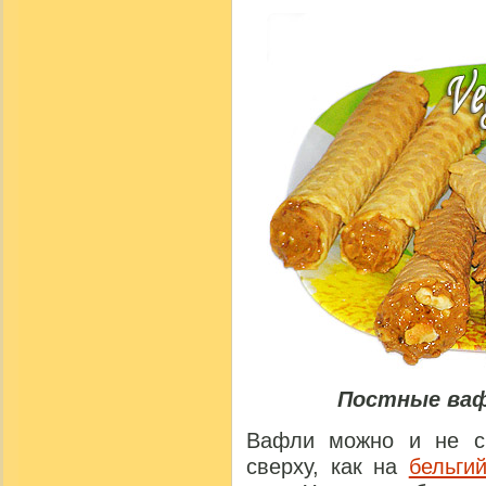
Постные ваф
Вафли можно и не ск
сверху, как на
бельги