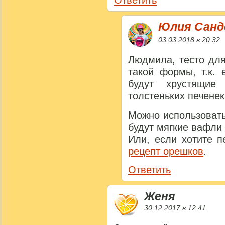
Ответить
Юлия Сан
03.03.2018 в 20:32
Людмила, тесто для
такой формы, т.к. 
будут хрустящи
толстеньких печенек
Можно использовать
будут мягкие вафли
Или, если хотите п
рецепт орешков
.
Ответить
Женя
30.12.2017 в 12:41