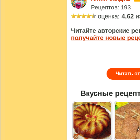
Рецептов: 193
оценка:
4,62
из
Читайте авторские ре
получайте новые рец
Читать о
Вкусные рецеп