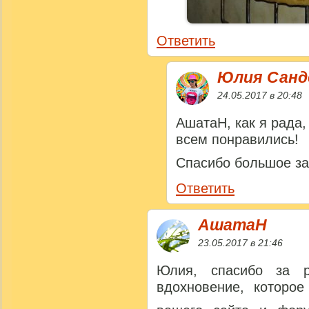
Ответить
Юлия Сан
24.05.2017 в 20:48
АшатаН, как я рада,
всем понравились!
Спасибо большое за
Ответить
АшатаН
23.05.2017 в 21:46
Юлия, спасибо за р
вдохновение, которо