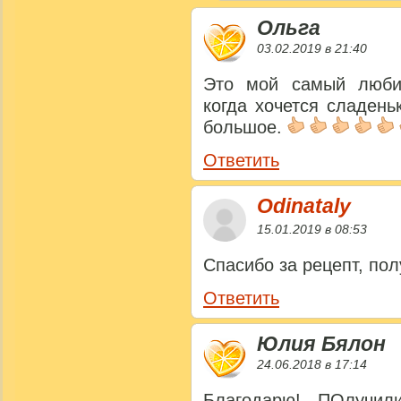
Ольга
03.02.2019 в 21:40
Это мой самый люби
когда хочется сладень
большое.
Ответить
Odinataly
15.01.2019 в 08:53
Спасибо за рецепт, пол
Ответить
Юлия Бялон
24.06.2018 в 17:14
Благодарю! ПОлучил