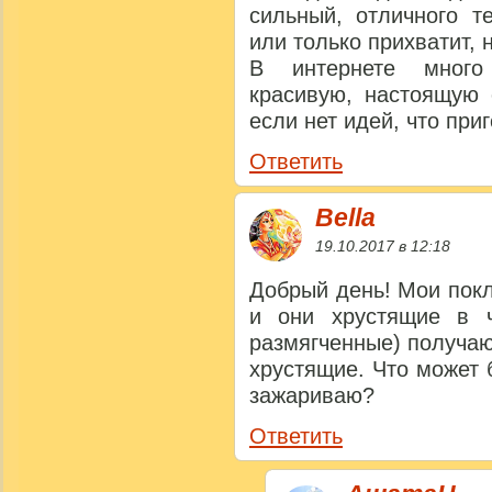
сильный, отличного т
или только прихватит, 
В интернете много
красивую, настоящую 
если нет идей, что приг
Ответить
Bella
19.10.2017 в 12:18
Добрый день! Мои пок
и они хрустящие в ч
размягченные) получаю
хрустящие. Что может 
зажариваю?
Ответить