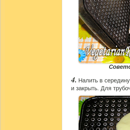
Советс
Налить в середину
и закрыть. Для трубо