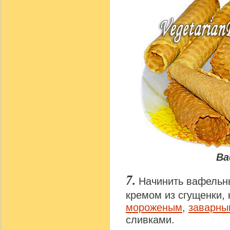
Ва
Начинить вафельн
кремом из сгущенки, 
мороженым
,
заварны
сливками.