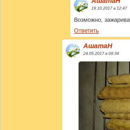
АшатаН
19.10.2017 в 12:47
Возможно, зажарива
Ответить
АшатаН
24.05.2017 в 09:34