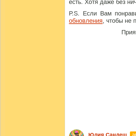
есть. Хотя даже без ни
P.S. Если Вам понрав
обновления
, чтобы не
Прия
а
Юлия Сандеш