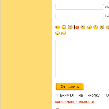
Им
E-
*Нажимая на кнопку "От
.
конфиденциальности