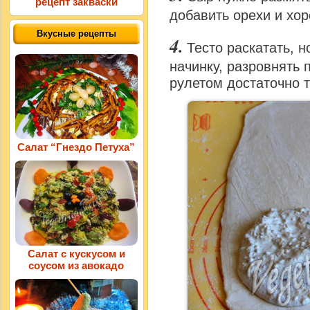
рецепт закваски
добавить орехи и хо
Вкусные рецепты
Тесто раскатать, н
начинку, разровнять 
рулетом достаточно т
Салат “Гнездо Петуха”
Салат с кускусом и
соусом из авокадо