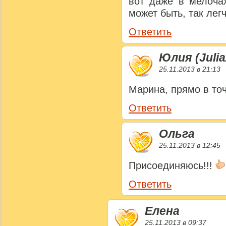
вот даже в мелочах
может быть, так лег
Ответить
Юлия (Julia
25.11.2013 в 21:13
Марина, прямо в то
Ответить
Ольга
25.11.2013 в 12:45
Присоединяюсь!!!
Ответить
Елена
25.11.2013 в 09:37