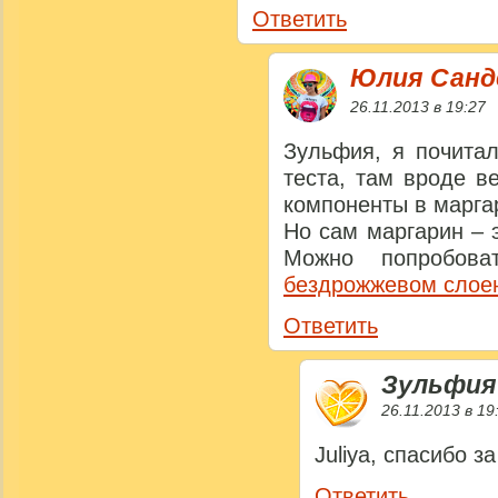
Ответить
Юлия Сан
26.11.2013 в 19:27
Зульфия, я почитал
теста, там вроде в
компоненты в марга
Но сам маргарин – 
Можно попробов
бездрожжевом слое
Ответить
Зульфия
26.11.2013 в 19
Juliya, спасибо з
Ответить