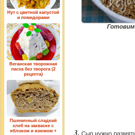
Нут с цветной капустой
и помидорами
Готовим 
Веганская творожная
пасха без творога (2
рецепта)
Пшеничный сладкий
хлеб на закваске с
яблоком и изюмом +
Сыр нужно размять