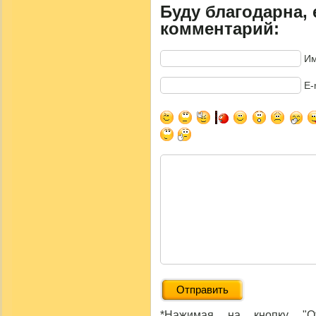
Буду благодарна, 
комментарий:
Им
E-
*Нажимая на кнопку "От