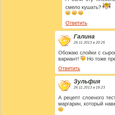
смело кушать?
Ответить
Галина
26.11.2013 в 20:25
Обожаю слойки с сыро
вариант!
Но тоже пр
Ответить
Зульфия
26.11.2013 в 19:23
А рецепт слоеного тес
маргарин, который нав