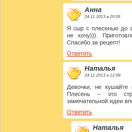
Анна
24.11.2013 в 20:05
Я сыр с плесенью до 
не хочу))). Пригото
Спасибо за рецепт!
Ответить
Наталья
24.11.2013 в 12:09
Девочки, не кушайте 
Плесень – это ст
замечательной идеи вп
Ответить
Наталья