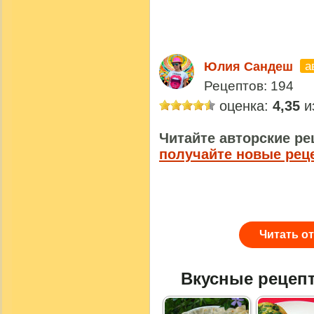
а
Юлия Сандеш
Рецептов: 194
оценка:
4,35
из
Читайте авторские ре
получайте новые рец
Читать о
Вкусные рецеп