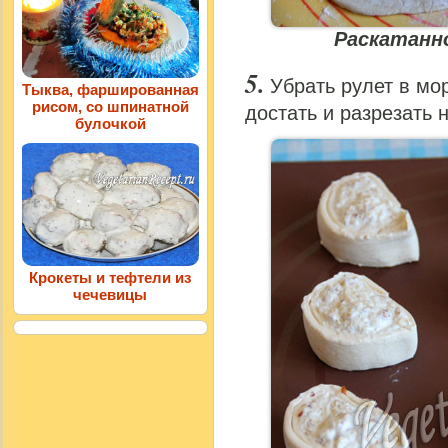
Раскатанн
Убрать рулет в мо
Тыква, фаршированная
рисом, со шпинатной
достать и разрезать 
булочкой
Крокеты и тефтели из
чечевицы