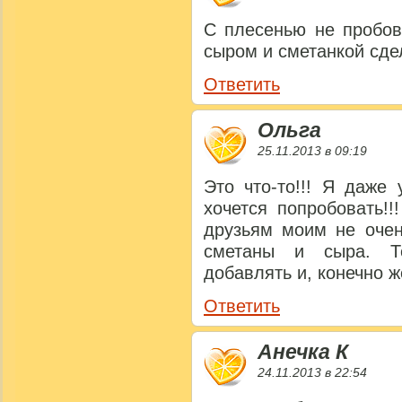
С плесенью не пробов
сыром и сметанкой сде
Ответить
Ольга
25.11.2013 в 09:19
Это что-то!!! Я даже
хочется попробовать!!
друзьям моим не очен
сметаны и сыра. Т
добавлять и, конечно ж
Ответить
Анечка К
24.11.2013 в 22:54