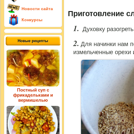
Новости сайта
Приготовление с
Конкурсы
Духовку разогреть
Новые рецепты
Для начинки нам п
измельченные орехи 
Постный суп с
фрикадельками и
вермишелью