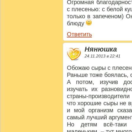
Огромная благодарнос
с плесенью: с белой ку
только в запеченом) О
блюду
Ответить
Нянюшка
24.11.2013 в 22:41
Обожаю сыры с плесень
Раньше тоже боялась, 
А потом, изучив до
изучать их разновидн
страны-производители
что хорошие сыры не в
и мой организм сказа
самый лучший аргумент
Но детям всё-таки
маленьким, – тут много