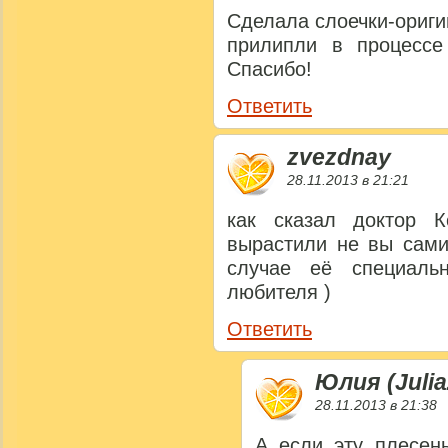
Сделала слоечки-ориги
прилипли в процессе
Спасибо!
Ответить
zvezdnay
28.11.2013 в 21:21
как сказал доктор К
вырастили не вы сами
случае её специаль
любителя )
Ответить
Юлия (Julia
28.11.2013 в 21:38
А если эту плесен