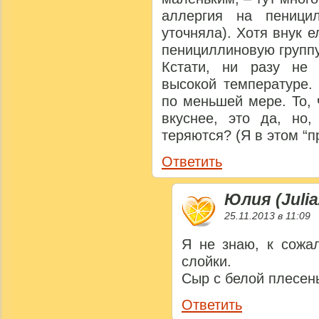
аллергия на пеници
уточняла). Хотя внук е
пенициллиновую группу
Кстати, ни разу не 
высокой температуре.
по меньшей мере. То,
вкуснее, это да, но,
теряются? (Я в этом “п
Ответить
Юлия (Julia
25.11.2013 в 11:09
Я не знаю, к сожа
слойки.
Сыр с белой плесень
Ответить