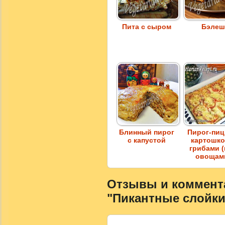
Пита с сыром
Бэле
Блинный пирог
Пирог-пиц
с капустой
картошко
грибами 
овощам
Отзывы и коммента
"Пикантные слойки