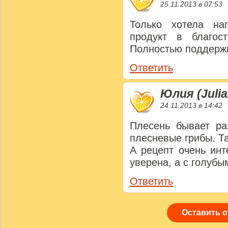
25.11.2013 в 07:53
Только хотела на
продукт в благос
Полностью поддерж
Ответить
Юлия (Julia
24.11.2013 в 14:42
Плесень бывает ра
плесневые грибы. Та
А рецепт очень инт
уверена, а с голубы
Ответить
Оставить 