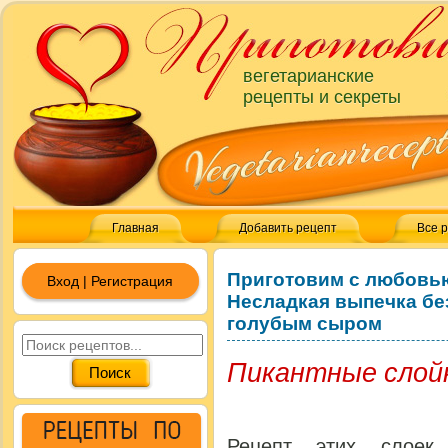
вегетарианские
рецепты и секреты
Главная
Добавить рецепт
Все 
Приготовим с любовь
Вход | Регистрация
Несладкая выпечка бе
голубым сыром
Пикантные слой
Рецепт этих слоек