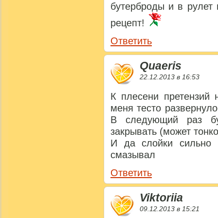
бутерброды и в рулет
рецепт!
Ответить
Quaeris
22.12.2013 в 16:53
К плесени претензий
меня тесто развернуло
В следующий раз бу
закрывать (может тонк
И да слойки сильно 
смазывал
Ответить
Viktoriia
09.12.2013 в 15:21