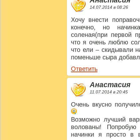
Анастасия
14.07.2014 в 08:26
Хочу внести поправо
конечно, но начинк
соленая(при первой п
что я очень люблю сол
что ели – скидывали 
поменьше сыра добавля
Ответить
Анастасия
11.07.2014 в 20:45
Очень вкусно получил
Возможно лучший вар
волованы! Попробую
начинки я просто в 