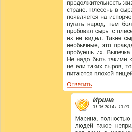
продолжительность жи
стране. Плесень в сыр
появляется на испорче
пугать народ, тем бо
пробовал сыры с плесе
их не видел. Такие сы
необычные, это правд
пробуешь их. Выпечка
Не надо быть такими 
не ели таких сыров, то 
питаются плохой пищей
Ответить
Ирина
31.05.2014 в 13:00
Марина, полностью 
людей такое непри