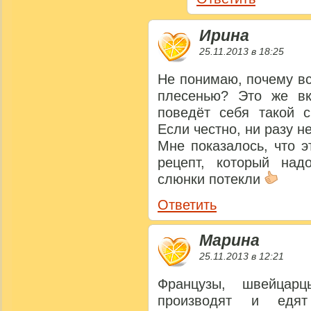
Ирина
25.11.2013 в 18:25
Не понимаю, почему вс
плесенью? Это же вк
поведёт себя такой с
Если честно, ни разу н
Мне показалось, что 
рецепт, который над
слюнки потекли
Ответить
Марина
25.11.2013 в 12:21
Французы, швейцар
производят и ед