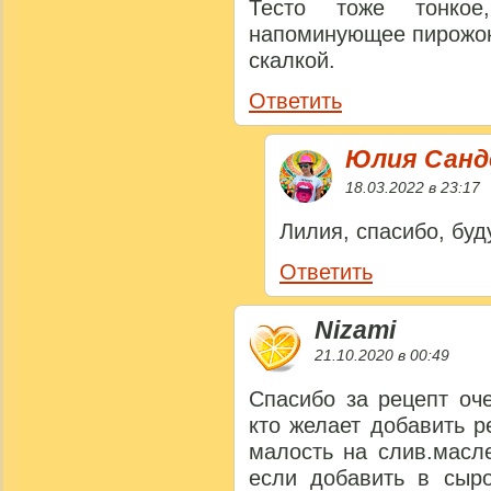
Тесто тоже тонкое
напоминующее пирожок
скалкой.
Ответить
Юлия Сан
18.03.2022 в 23:17
Лилия, спасибо, буд
Ответить
Nizami
21.10.2020 в 00:49
Спасибо за рецепт оч
кто желает добавить р
малость на слив.масл
если добавить в сыр