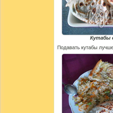
Кутабы 
Подавать кутабы лучше