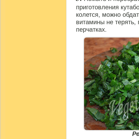
приготовления кутабо
колется, можно обдат
витамины не терять, 
перчатках.
Р