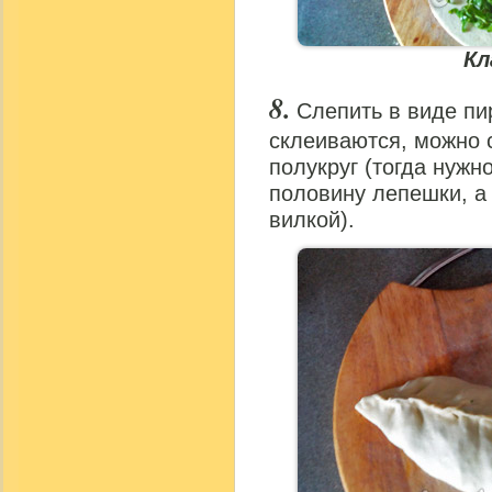
Кл
Слепить в виде пи
склеиваются, можно с
полукруг (тогда нужн
половину лепешки, а
вилкой).