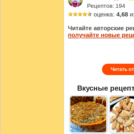
Рецептов: 194
оценка:
4,68
из
Читайте авторские ре
получайте новые рец
Читать о
Вкусные рецеп