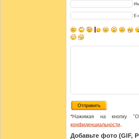
Им
E-
*Нажимая на кнопку "От
.
конфиденциальности
Добавьте фото (GIF, 