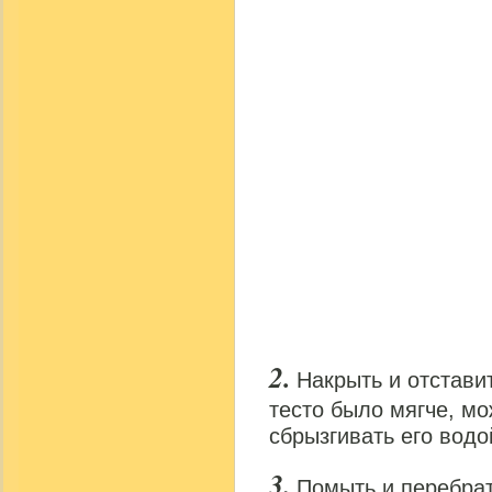
Накрыть и отстави
тесто было мягче, м
сбрызгивать его вод
Помыть и перебра