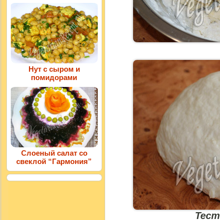
Нут с сыром и
помидорами
Слоеный салат со
свеклой “Гармония”
Тест