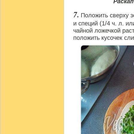
Раска
Положить сверху з
и специй (1/4 ч. л. и
чайной ложечкой рас
положить кусочек сли