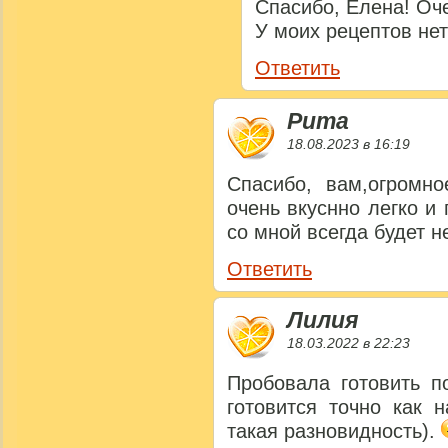
Спасибо, Елена! Оч
У моих рецептов нет
Ответить
Рита
18.08.2023 в 16:19
Спасибо, вам,огромно
очень вкуснно легко и 
со мной всегда будет н
Ответить
Лилия
18.03.2022 в 22:23
Пробовала готовить п
готовится точно как 
такая разновидность).