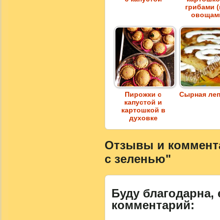
грибами 
овощам
Пирожки с
Сырная ле
капустой и
картошкой в
духовке
Отзывы и коммента
с зеленью"
Буду благодарна, 
комментарий: