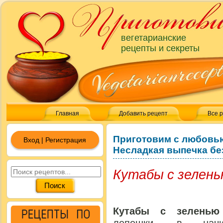
вегетарианские
рецепты и секреты
Главная
Добавить рецепт
Все 
Приготовим с любовь
Вход | Регистрация
Несладкая выпечка бе
Кутабы с зелен
Кутабы с зеленью