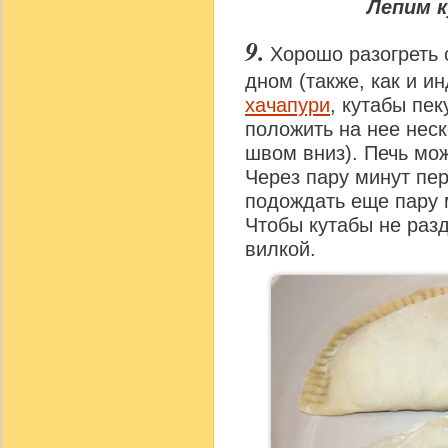
Лепим 
Хорошо разогреть 
дном (также, как и и
хачапури
, кутабы пек
положить на нее неск
швом вниз). Печь мож
Через пару минут пер
подождать еще пару 
Чтобы кутабы не раз
вилкой.