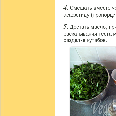
Смешать вместе ч
асафетиду (пропорции
Достать масло, пр
раскатывания теста м
разделке кутабов.