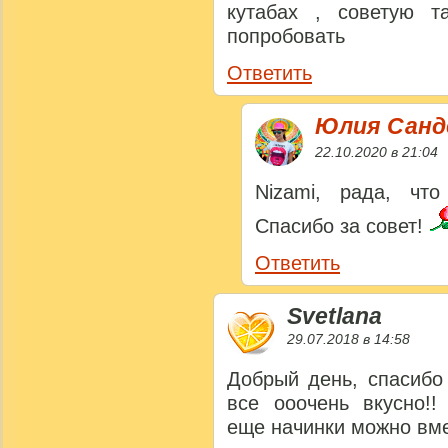
кутабах , советую 
попробовать
Ответить
Юлия Сан
22.10.2020 в 21:04
Nizami, рада, чт
Спасибо за совет!
Ответить
Svetlana
29.07.2018 в 14:58
Добрый день, спасибо
все ооочень вкусно!!
еще начинки можно вм