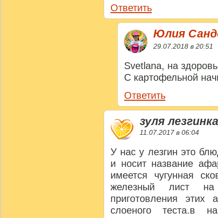
Ответить
Юлия Сан
29.07.2018 в 20:51
Svetlana, на здоровь
С картофельной нач
Ответить
зуля лезгинк
11.07.2017 в 06:04
У нас у лезгин это бл
и носит название афа
имеется чугунная ск
железный лист на
приготовления этих
слоеного теста.в н