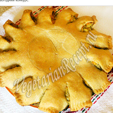
вогодний конкурс.