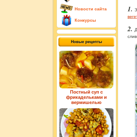
Новости сайта
З
веге
Конкурсы
Д
слив
Новые рецепты
Постный суп с
фрикадельками и
вермишелью