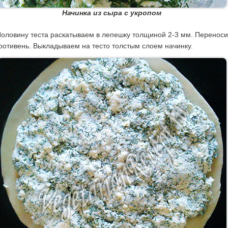
Начинка из сыра с укропом
оловину теста раскатываем в лепешку толщиной 2-3 мм. Перенос
ротивень. Выкладываем на тесто толстым слоем начинку.