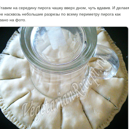
тавим на середину пирога чашку вверх дном, чуть вдавив. И делае
ее насквозь небольшие разрезы по всему периметру пирога как
зано на фото.