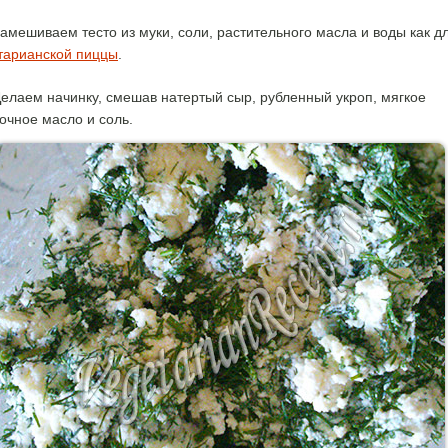
амешиваем тесто из муки, соли, растительного масла и воды как д
тарианской пиццы
.
елаем начинку, смешав натертый сыр, рубленный укроп, мягкое
очное масло и соль.