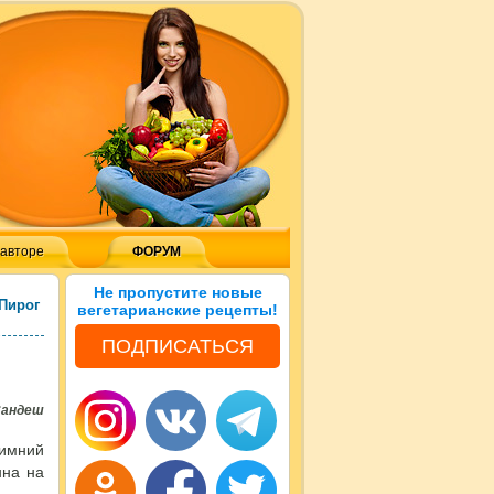
 авторе
ФОРУМ
Не пропустите новые
Пирог
вегетарианские рецепты!
ПОДПИСАТЬСЯ
Сандеш
зимний
нна на