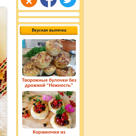
Вкусная выпечка
Творожные булочки без
дрожжей “Нежность”
Корзиночки из