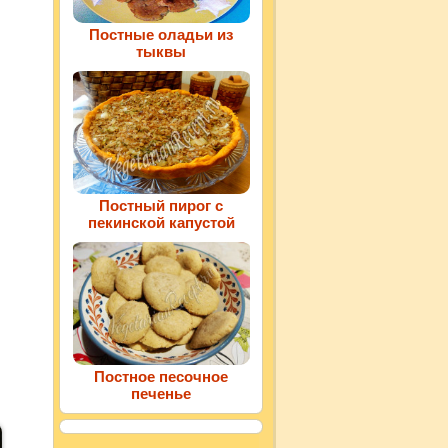
Постные оладьи из
тыквы
Постный пирог с
пекинской капустой
Постное песочное
печенье