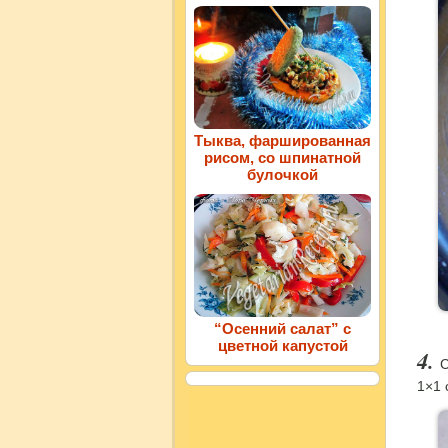
Тыква, фаршированная
рисом, со шпинатной
булочкой
“Осенний салат” с
цветной капустой
С
1×1 