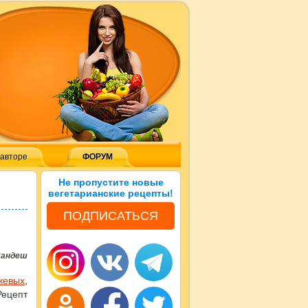
 авторе
ФОРУМ
Не пропустите новые
вегетарианские рецепты!
ПОДПИСАТЬСЯ
Сандеш
жевых
,
ецепт