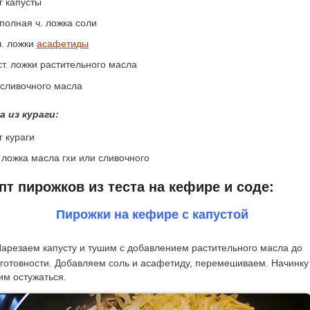
г капусты
полная ч. ложка соли
ч. ложки
асафетиды
ст. ложки растительного масла
 сливочного масла
а из кураги:
г кураги
. ложка масла гхи или сливочного
пт пирожков из теста на кефире и соде:
Пирожки на кефире с капустой
арезаем капусту и тушим с добавлением растительного масла до
готовности. Добавляем соль и асафетиду, перемешиваем. Начинку
им остужаться.