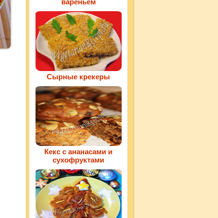
вареньем
Сырные крекеры
Кекс с ананасами и
сухофруктами