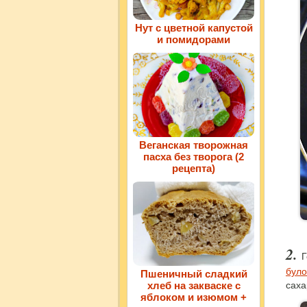
Нут с цветной капустой
и помидорами
Веганская творожная
пасха без творога (2
рецепта)
Г
було
Пшеничный сладкий
саха
хлеб на закваске с
яблоком и изюмом +