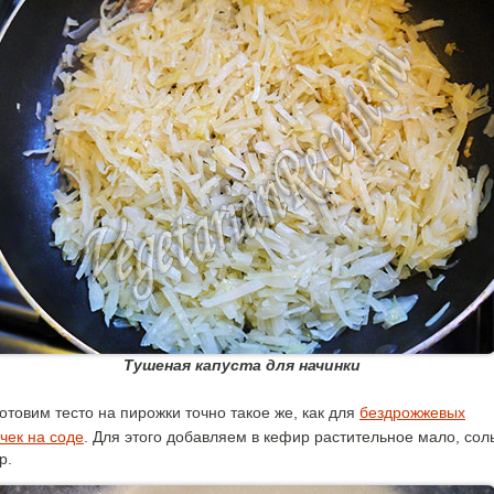
Тушеная капуста для начинки
отовим тесто на пирожки точно такое же, как для
бездрожжевых
чек на соде
. Для этого добавляем в кефир растительное мало, сол
р.