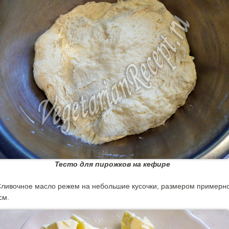
Тесто для пирожков на кефире
ливочное масло режем на небольшие кусочки, размером примерн
см.