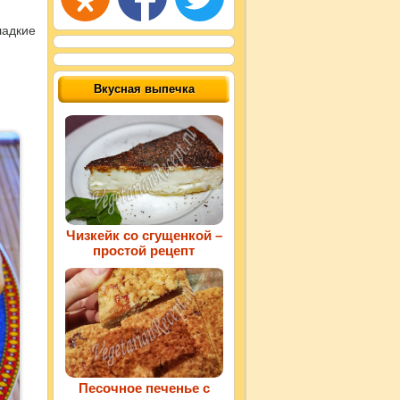
ладкие
Вкусная выпечка
Чизкейк со сгущенкой –
простой рецепт
Песочное печенье с