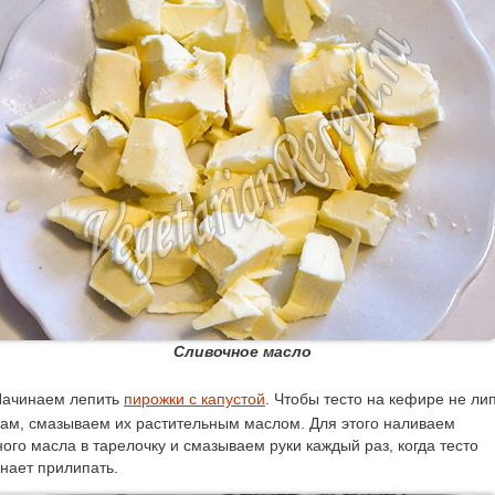
Сливочное масло
ачинаем лепить
пирожки с капустой
. Чтобы тесто на кефире не ли
кам, смазываем их растительным маслом. Для этого наливаем
ого масла в тарелочку и смазываем руки каждый раз, когда тесто
нает прилипать.