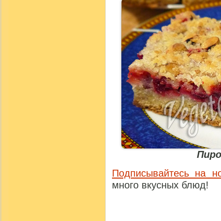
Пиро
Подписывайтесь на н
много вкусных блюд!