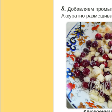
Добавляем промыту
Аккуратно размешив
Клюквенная