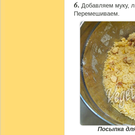
Добавляем муку, 
Перемешиваем.
Посыпка дл