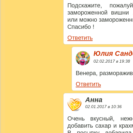
Подскажите, пожал
замороженной вишни 
или можно замороженн
Спасибо !
Ответить
Юлия Сан
02.02.2017 в 19:38
Венера, разморажив
Ответить
Анна
02.01.2017 в 10:36
Очень вкусный, неж
добавить сахар и крах
В посыпку добавила