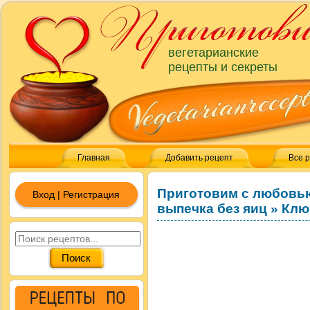
вегетарианские
рецепты и секреты
Главная
Добавить рецепт
Все 
Приготовим с любовь
Вход | Регистрация
выпечка без яиц
»
Клю