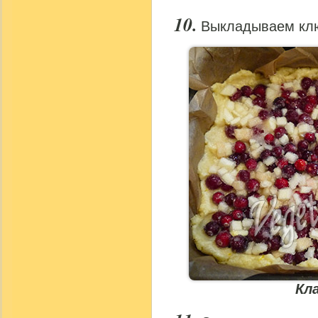
Выкладываем клю
Кл