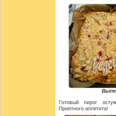
Выпе
Готовый пирог осту
Приятного аппетита!