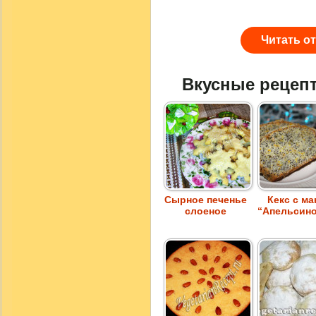
Читать о
Вкусные рецеп
Сырное печенье
Кекс с ма
слоеное
“Апельсин