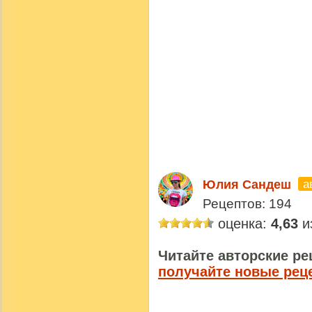
а
Юлия Сандеш
Рецептов: 194
оценка:
4,63
из
Читайте авторские ре
получайте новые рец