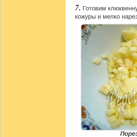
Готовим клюквенну
кожуры и мелко наре
Поре