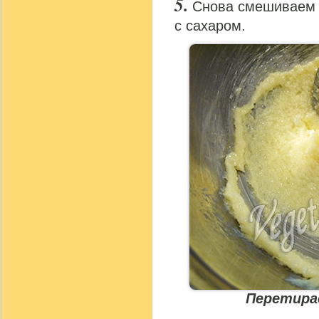
Снова смешиваем 
с сахаром.
Перетира