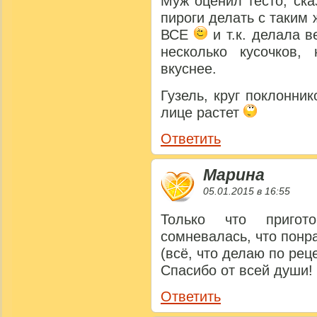
Муж оценил тесто, ска
пироги делать с таким
ВСЕ
и т.к. делала в
несколько кусочков
вкуснее.
Гузель, круг поклонни
лице растет
Ответить
Марина
05.01.2015 в 16:55
Только что приго
сомневалась, что понр
(всё, что делаю по рец
Спасибо от всей души!
Ответить