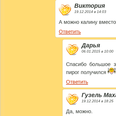
Виктория
19.12.2014 в 14:03
А можно калину вместо
Ответить
Дарья
06.01.2015 в 10:00
Спасибо большое 
пирог получился
Ответить
Гузель Ма
19.12.2014 в 18:25
Да, можно.