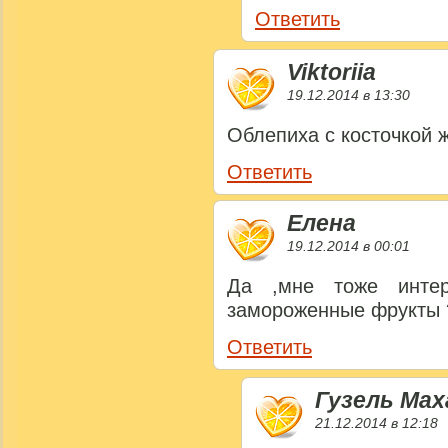
Ответить
Viktoriia
19.12.2014 в 13:30
Облепиха с косточкой 
Ответить
Елена
19.12.2014 в 00:01
Да ,мне тоже интер
замороженные фрукты 
Ответить
Гузель Ма
21.12.2014 в 12:18