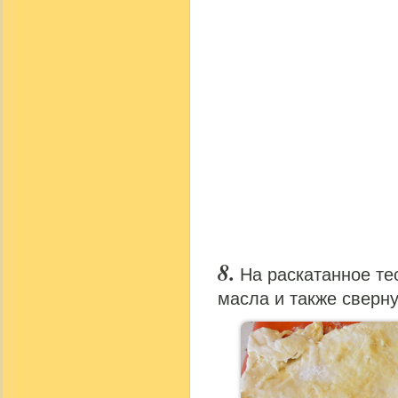
На раскатанное те
масла и также сверн