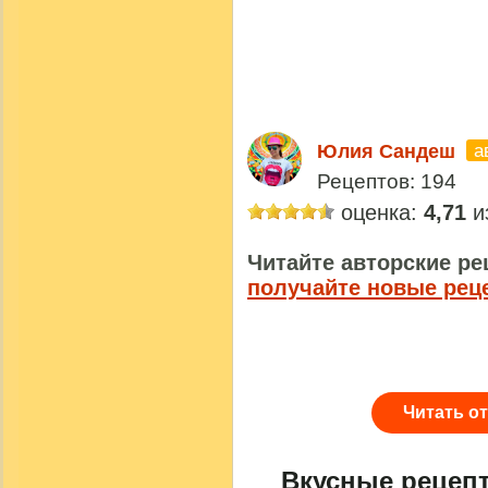
а
Юлия Сандеш
Рецептов: 194
оценка:
4,71
из
Читайте авторские ре
получайте новые рец
Читать о
Вкусные рецеп