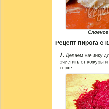
Слоеное
Рецепт пирога с 
Делаем начинку д
очистить от кожуры и
терке.