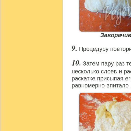
Заворачи
Процедуру повтори
Затем пару раз т
несколько слоев и ра
раскатке присыпая ег
равномерно впитало 