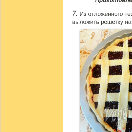
Приготовле
Из отложенного те
выложить решетку на