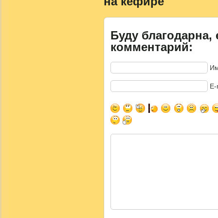
на кефире"
Буду благодарна, 
комментарий:
Им
E-