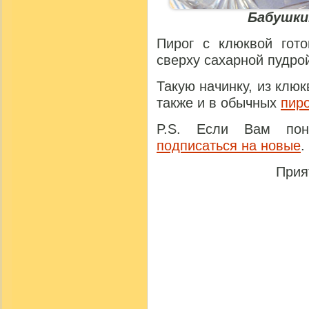
Бабушки
Пирог с клюквой гот
сверху сахарной пудро
Такую начинку, из клю
также и в обычных
пир
P.S. Если Вам понр
подписаться на новые
.
Прия