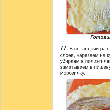
Готови
В последний раз 
слоев, нарезаем на к
убираем в полиэтил
заматываем в пищеву
морозилку.