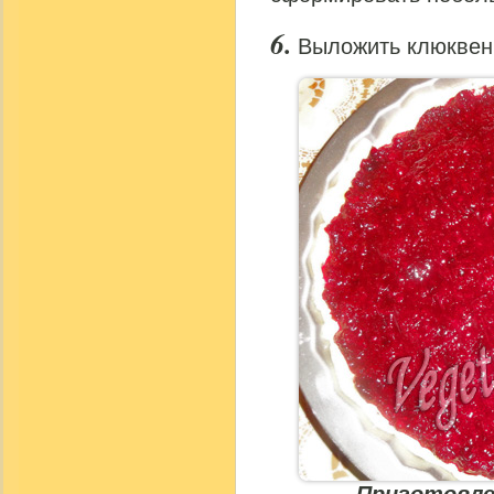
Выложить клюквен