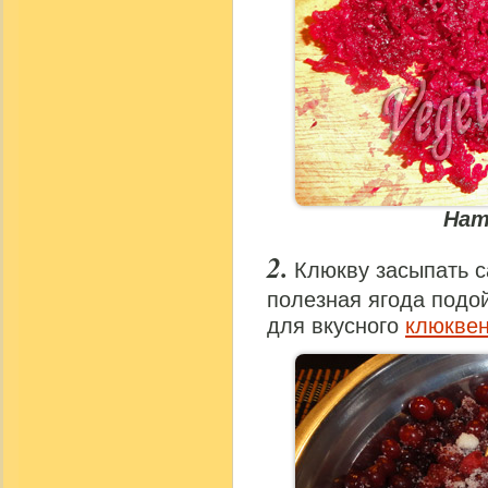
Нат
Клюкву засыпать с
полезная ягода подой
для вкусного
клюквен