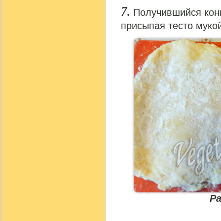
Получившийся конв
присыпая тесто мукой
Р