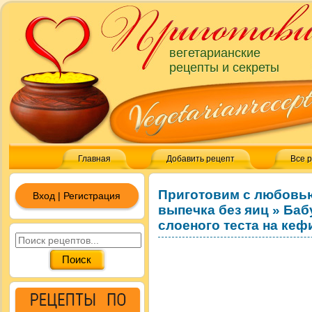
вегетарианские
рецепты и секреты
Главная
Добавить рецепт
Все 
Приготовим с любовь
Вход | Регистрация
выпечка без яиц
»
Баб
слоеного теста на кеф