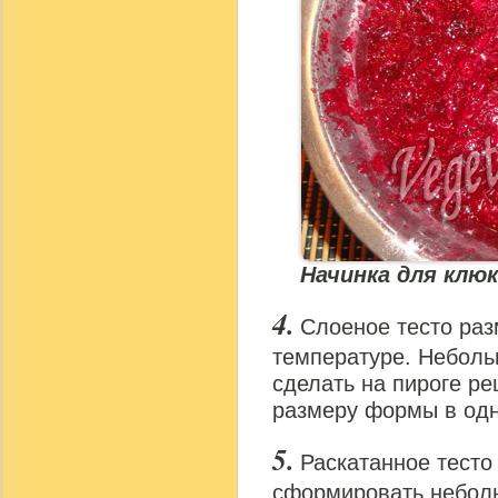
Начинка для клюк
Слоеное тесто раз
температуре. Неболь
сделать на пироге ре
размеру формы в од
Раскатанное тесто
сформировать неболь