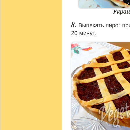
Укра
Выпекать пирог при
20 минут.