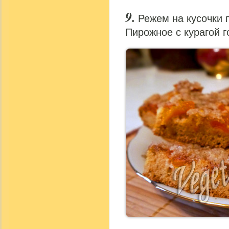
Режем на кусочки 
Пирожное с курагой г