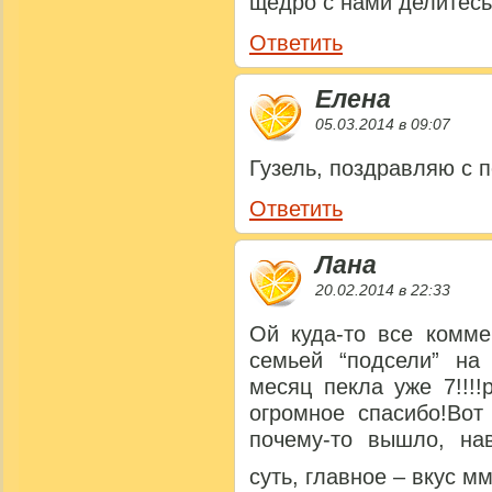
щедро с нами делитесь
Ответить
Елена
05.03.2014 в 09:07
Гузель, поздравляю с 
Ответить
Лана
20.02.2014 в 22:33
Ой куда-то все комме
семьей “подсели” на
месяц пекла уже 7!!!!
огромное спасибо!Вот
почему-то вышло, на
суть, главное – вкус 