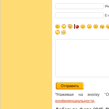
Им
E-
*Нажимая на кнопку "От
.
конфиденциальности