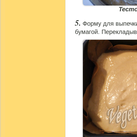
Тесто
Форму для выпечк
бумагой. Перекладыв