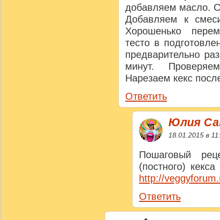
добавляем масло. С
Добавляем к смеси
Хорошенько пере
тесто в подготовле
предварительно раз
минут. Проверяе
Нарезаем кекс посл
Ответить
Юлия Са
18.01.2015 в 11
Пошаговый рец
(постного) кекса
http://veggyforum
Ответить