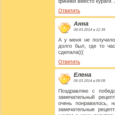
финики вместо кураги. 
Ответить
Анна
09.03.2014 в 12:39
А у меня не получило
долго был, где то ча
сделала(((
Ответить
Елена
05.03.2014 в 09:09
Поздравляю с побед
замечательный рецепт
очень понравилось, 
замечательные рецеп