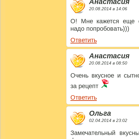
Анастасия
20.08.2014 в 14:06
О! Мне кажется еще о
надо попробовать)))
Ответить
Анастасия
20.08.2014 в 08:50
Очень вкусное и сытно
за рецепт
Ответить
Ольга
02.04.2014 в 23:02
Замечательный вкусн