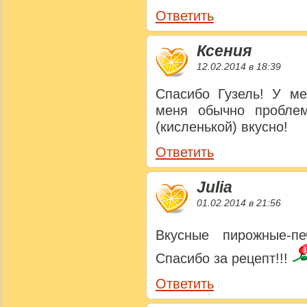
Ответить
Ксения
12.02.2014 в 18:39
Спасибо Гузель! У ме
меня обычно пробле
(кисленькой) вкусно!
Ответить
Julia
01.02.2014 в 21:56
Вкусные пирожные-п
Спасибо за рецепт!!!
Ответить