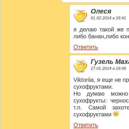
Олеся
01.02.2014 в 18:41
я делаю такой же п
либо банан,либо ко
Ответить
Гузель Ма
27.01.2014 в 19:06
Viktoriia, я еще не 
сухофруктами.
Но думаю можно 
сухофрукты: черно
т.п. Самой захот
сухофруктами
Ответить