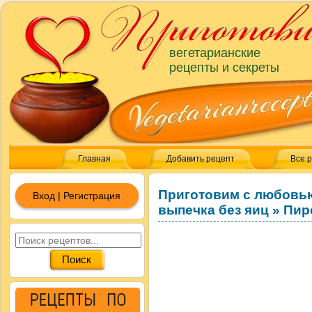
вегетарианские
рецепты и секреты
Главная
Добавить рецепт
Все 
Приготовим с любовь
Вход | Регистрация
выпечка без яиц
»
Пир