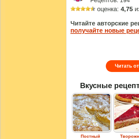
Рецептов: 194
оценка:
4,75
из
Читайте авторские ре
получайте новые рец
Читать о
Вкусные рецеп
Постный
Творожн