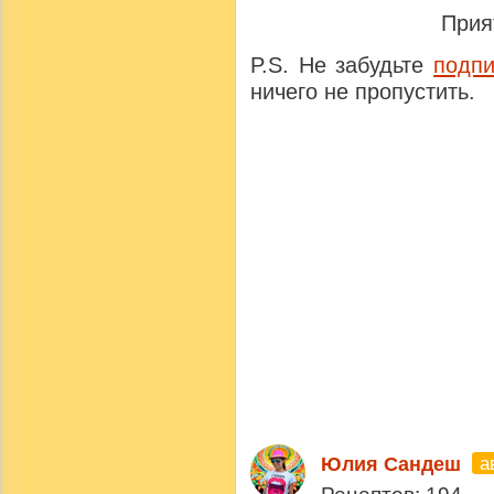
Прия
P.S. Не забудьте
подпи
ничего не пропустить.
а
Юлия Сандеш