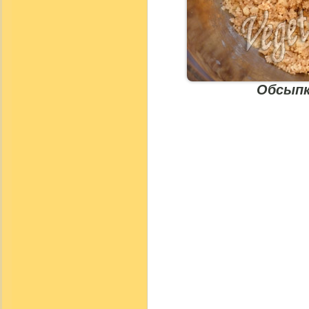
Обсыпк