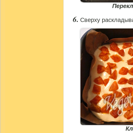
Перек
Сверху раскладыва
Кл