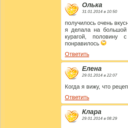
Олька
31.01.2014 в 10:50
получилось очень вкус
я делала на большой 
курагой, половину 
понравилось
Ответить
Елена
29.01.2014 в 22:07
Когда я вижу, что рецеп
Ответить
Клара
29.01.2014 в 08:29