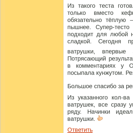
Из такого теста гото
только вместо кеф
обязательно тёплую –
пышнее. Супер-тесто 
подходит для любой н
сладкой. Сегодня п
ватрушки, впервые
Потрясающий результа
в комментариях у О
посыпала кунжутом. Ре
Большое спасибо за ре
Из указанного кол-ва
ватрушек, все сразу 
ряду. Начинки идеа
ватрушки.
Ответить