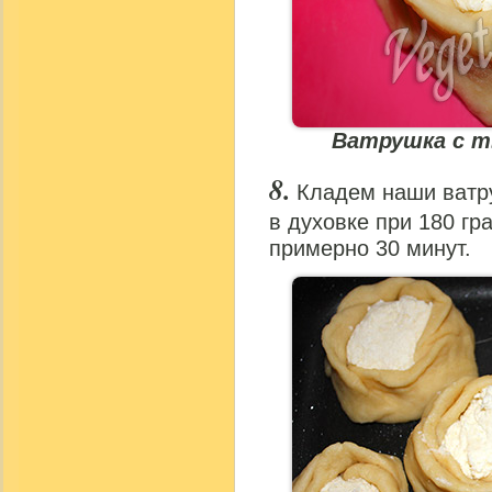
Ватрушка с т
Кладем наши ватр
в духовке при 180 гр
примерно 30 минут.