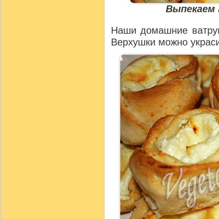
Выпекаем 
Наши домашние ватруш
Верхушки можно украс