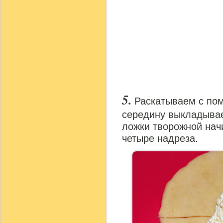
Раскатываем с пом
середину выкладыва
ложки творожной начи
четыре надреза.