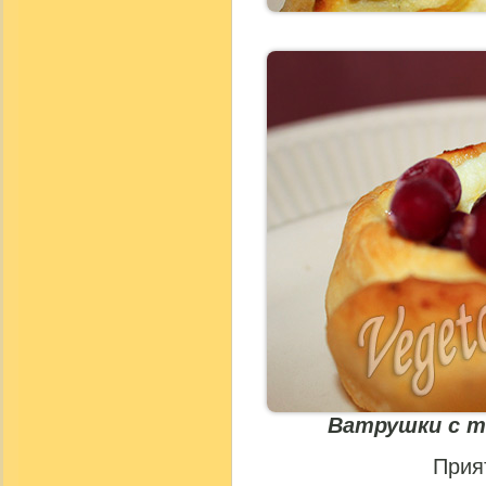
Ватрушки с т
Прия