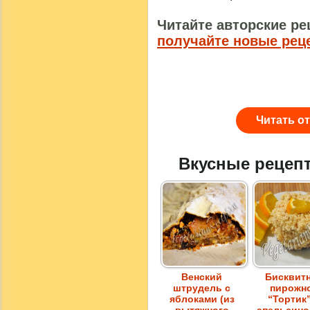
Читайте авторские ре
получайте новые рец
Читать о
Вкусные рецеп
Венский
Бисквит
штрудель с
пирожн
яблоками (из
“Тортик”