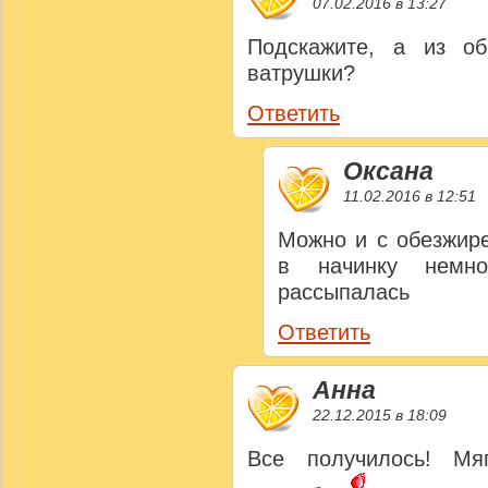
07.02.2016 в 13:27
Подскажите, а из об
ватрушки?
Ответить
Оксана
11.02.2016 в 12:51
Можно и с обезжире
в начинку немн
рассыпалась
Ответить
Анна
22.12.2015 в 18:09
Все получилось! Мя