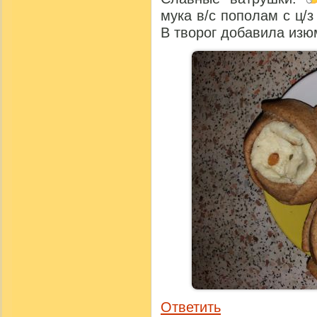
мука в/с пополам с ц/
В творог добавила изю
Ответить