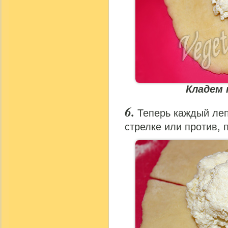
Кладем
Теперь каждый леп
стрелке или против, 