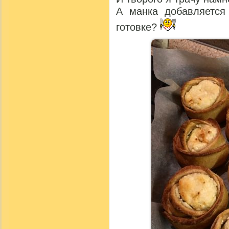
А манка добавляется
готовке?