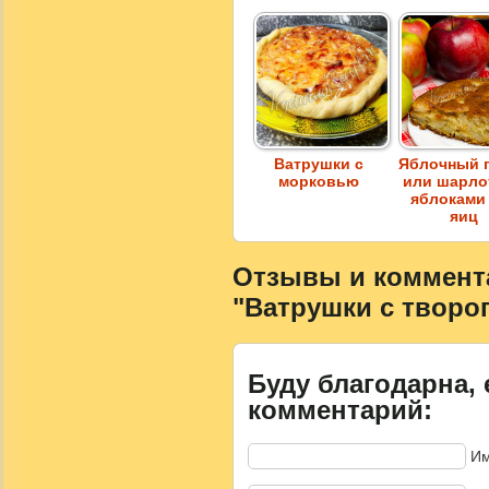
Ватрушки с
Яблочный 
морковью
или шарло
яблоками
яиц
Отзывы и коммента
"Ватрушки с творо
Буду благодарна, 
комментарий:
Им