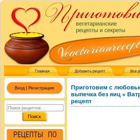
вегетарианские
рецепты и секреты
Главная
Добавить рецепт
Все 
Приготовим с любовь
Вход | Регистрация
выпечка без яиц
»
Ват
рецепт