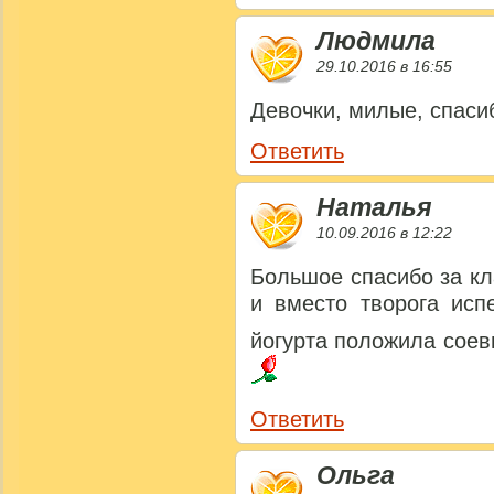
Людмила
29.10.2016 в 16:55
Девочки, милые, спаси
Ответить
Наталья
10.09.2016 в 12:22
Большое спасибо за кл
и вместо творога исп
йогурта положила соев
Ответить
Ольга