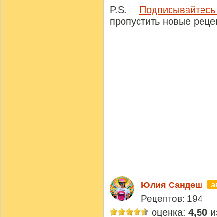
P.S.
Подписывайтес
пропустить новые реце
а
Юлия Сандеш
Рецептов: 194
оценка:
4,50
из