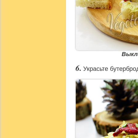
Выкл
Украсьте бутербро