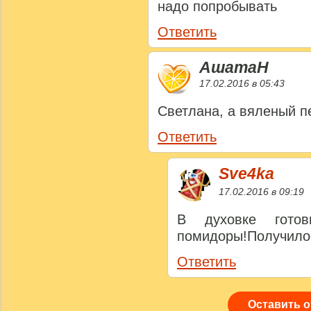
надо попробывать
Ответить
АшатаН
17.02.2016 в 05:43
Светлана, а вяленый п
Ответить
Sve4ka
17.02.2016 в 09:19
В духовке готов
помидоры!Получилос
Ответить
Оставить 