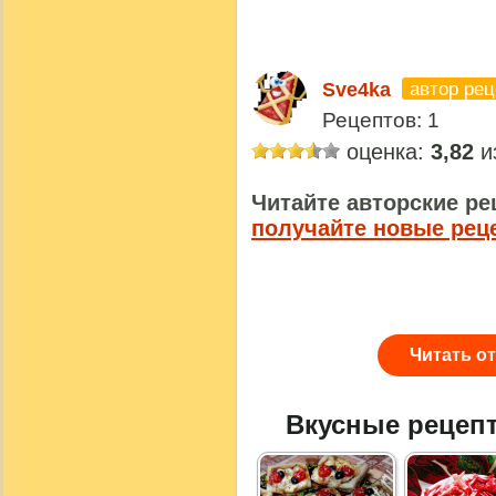
автор рец
Sve4ka
Рецептов: 1
оценка:
3,82
из
Читайте авторские ре
получайте новые рец
Читать о
Вкусные рецеп