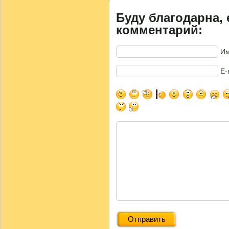
Буду благодарна, 
комментарий:
Им
E-