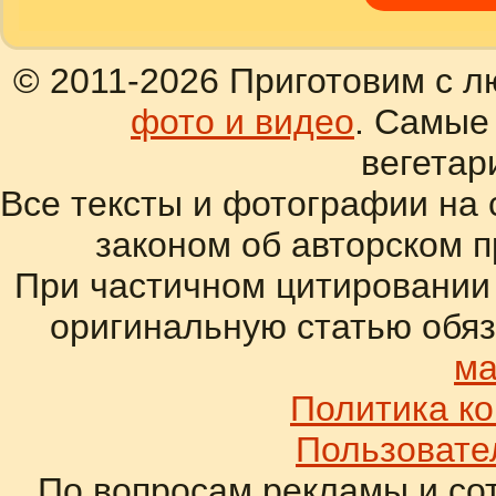
© 2011-2026 Приготовим с л
фото и видео
. Самые
вегетар
Все тексты и фотографии на 
законом об авторском 
При частичном цитировании
оригинальную статью обяз
ма
Политика к
Пользовате
По вопросам рекламы и со