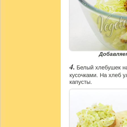
Добавляе
Белый хлебушек н
кусочками. На хлеб у
капусты.