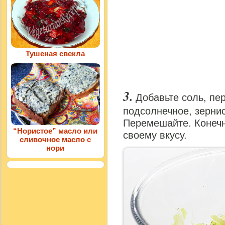
Тушеная свекла
Добавьте соль, пе
подсолнечное, зернис
Перемешайте. Конечн
“Нористое” масло или
своему вкусу.
сливочное масло с
нори