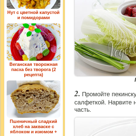
Нут с цветной капустой
и помидорами
Веганская творожная
пасха без творога (2
рецепта)
Промойте пекинску
салфеткой. Нарвите 
часть.
Пшеничный сладкий
хлеб на закваске с
яблоком и изюмом +