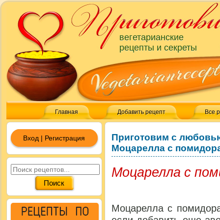
вегетарианские
рецепты и секреты
Главная
Добавить рецепт
Все 
Приготовим с любовь
Вход | Регистрация
Моцарелла с помидор
Моцарелла с пом
Моцарелла с помидора