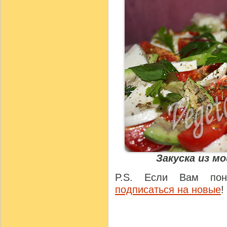
Закуска из м
P.S. Если Вам понр
подписаться на новые
!