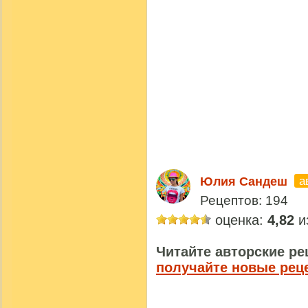
а
Юлия Сандеш
Рецептов: 194
оценка:
4,82
из
Читайте авторские ре
получайте новые рец