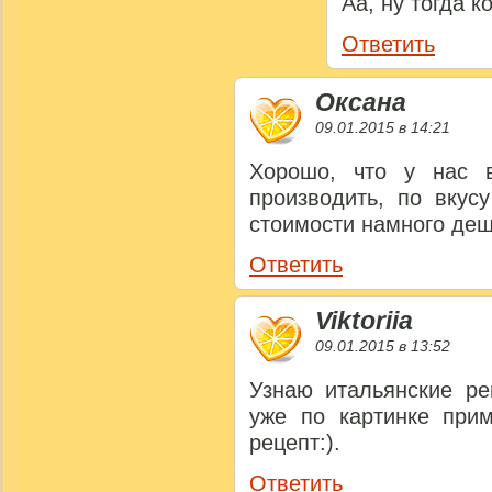
Аа, ну тогда 
Ответить
Оксана
09.01.2015 в 14:21
Хорошо, что у нас 
производить, по вкус
стоимости намного де
Ответить
Viktoriia
09.01.2015 в 13:52
Узнаю итальянские р
уже по картинке при
рецепт:).
Ответить