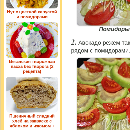
Нут с цветной капустой
и помидорами
Помидоры 
Авокадо режем та
рядом с помидорами
Веганская творожная
пасха без творога (2
рецепта)
Пшеничный сладкий
хлеб на закваске с
яблоком и изюмом +