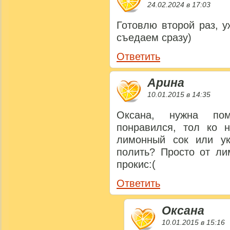
24.02.2024 в 17:03
Готовлю второй раз, у
съедаем сразу)
Ответить
Арина
10.01.2015 в 14:35
Оксана, нужна по
понравился, тол ко 
лимонный сок или у
полить? Просто от ли
прокис:(
Ответить
Оксана
10.01.2015 в 15:16