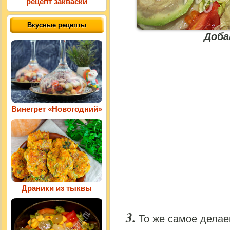
рецепт закваски
Вкусные рецепты
Доба
Винегрет «Новогодний»
Драники из тыквы
То же самое делае