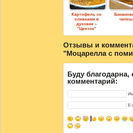
Картофель со
Бананов
сливками в
чипсы
духовке –
“Цветок”
Отзывы и коммента
"Моцарелла с поми
Буду благодарна, 
комментарий:
Им
E-