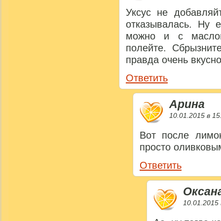
Уксус не добавляй
отказывалась. Ну 
можно и с масло
полейте. Сбрызнит
правда очень вкусн
Ответить
Арина
10.01.2015 в 15
Вот после лимон
просто оливковы
Ответить
Оксан
10.01.2015 