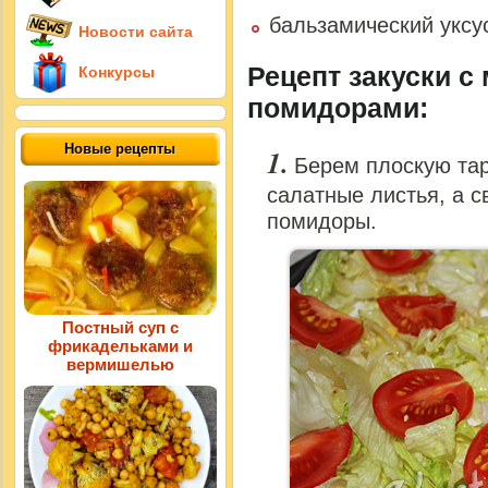
бальзамический уксу
Новости сайта
Рецепт закуски с
Конкурсы
помидорами:
Новые рецепты
Берем плоскую та
салатные листья, а с
помидоры.
Постный суп с
фрикадельками и
вермишелью