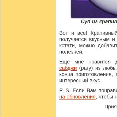
Суп из крапи
Вот и все! Крапивный
получается вкусным и
кстати, можно добав
полезней.
Еще мне нравится д
сабджи
(рагу) из любы
конца приготовления, 
интересный вкус.
P. S. Если Вам понрав
на обновления
, чтобы 
Прия