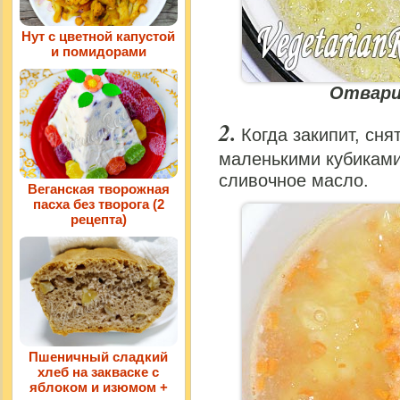
Нут с цветной капустой
и помидорами
Отвари
Когда закипит, сн
маленькими кубиками
сливочное масло.
Веганская творожная
пасха без творога (2
рецепта)
Пшеничный сладкий
хлеб на закваске с
яблоком и изюмом +