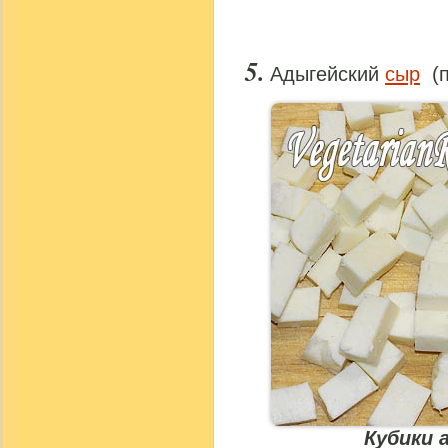
Адыгейский
сыр
(п
Кубики 