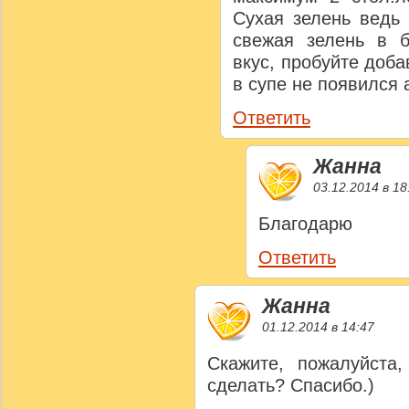
Сухая зелень ведь 
свежая зелень в б
вкус, пробуйте доба
в супе не появился 
Ответить
Жанна
03.12.2014 в 18
Благодарю
Ответить
Жанна
01.12.2014 в 14:47
Скажите, пожалуйста
сделать? Спасибо.)