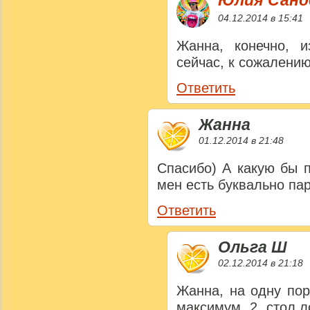
Юлия Сан
04.12.2014 в 15:41
Жанна, конечно, и
сейчас, к сожалению
Ответить
Жанна
01.12.2014 в 21:48
Спасибо) А какую бы 
мен есть буквально па
Ответить
Ольга Ш
02.12.2014 в 21:18
Жанна, на одну пор
максимум 2 стол.л