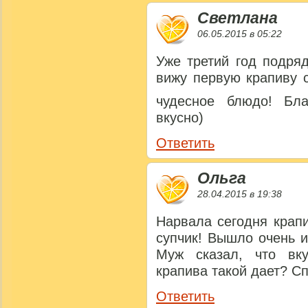
Светлана
06.05.2015 в 05:22
Уже третий год подряд
вижу первую крапиву с
чудесное блюдо! Бл
вкусно)
Ответить
Ольга
28.04.2015 в 19:38
Нарвала сегодня крап
супчик! Вышло очень и
Муж сказал, что вк
крапива такой дает? С
Ответить