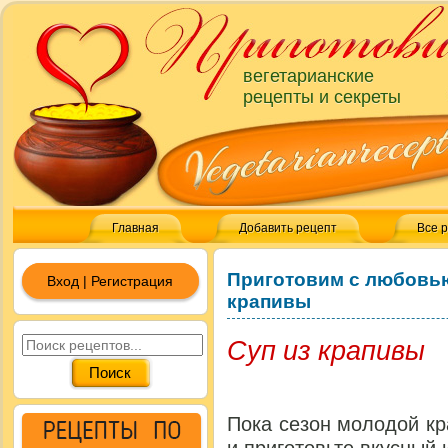
вегетарианские
рецепты и секреты
Главная
Добавить рецепт
Все 
Приготовим с любовь
Вход | Регистрация
крапивы
Суп из крапивы
Пока сезон молодой к