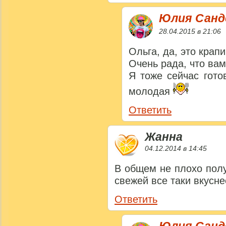
Юлия Сан
28.04.2015 в 21:06
Ольга, да, это крап
Очень рада, что вам
Я тоже сейчас гото
молодая
Ответить
Жанна
04.12.2014 в 14:45
В общем не плохо получ
свежей все таки вкусне
Ответить