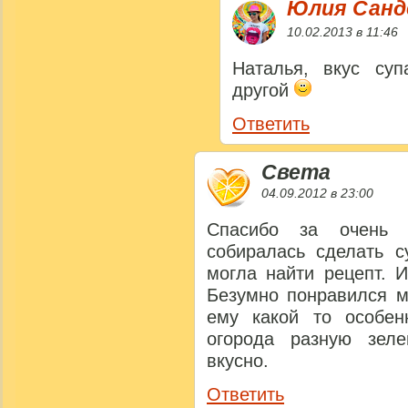
Юлия Сан
10.02.2013 в 11:46
Наталья, вкус суп
другой
Ответить
Света
04.09.2012 в 23:00
Спасибо за очень 
собиралась сделать с
могла найти рецепт. 
Безумно понравился м
ему какой то особе
огорода разную зеле
вкусно.
Ответить