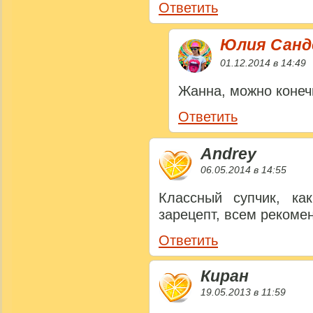
Ответить
Юлия Сан
01.12.2014 в 14:49
Жанна, можно конеч
Ответить
Andrey
06.05.2014 в 14:55
Классный супчик, ка
зарецепт, всем рекомен
Ответить
Киран
19.05.2013 в 11:59