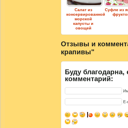
Салат из
Суфле из я
консервированной
фрукто
морской
капусты и
овощей
Отзывы и комментар
крапивы"
Буду благодарна, 
комментарий:
Им
E-