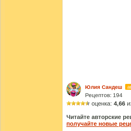
а
Юлия Сандеш
Рецептов: 194
оценка:
4,66
из
Читайте авторские ре
получайте новые рец