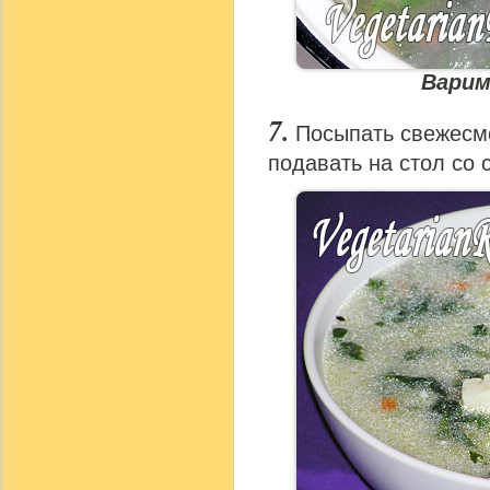
Варим
Посыпать свежесм
подавать на стол со 