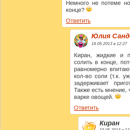
Немного не потеме но
конце?
Ответить
Юлия Сан
19.05.2013 в 12:27
Киран, жидкие и 
солить в конце, по
равномерно впитаю
кол-во соли (т.к. у
задерживает приго
Также есть мнение,
варке овощей.
Ответить
Киран
19.05.2013 в 12