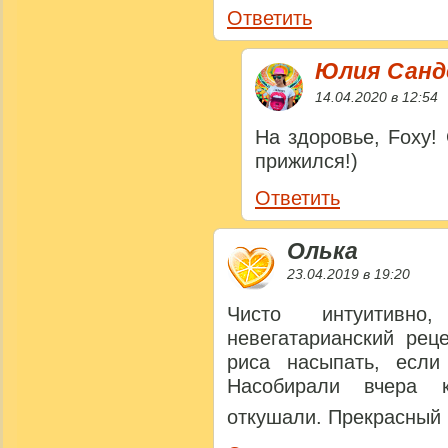
Ответить
Юлия Сан
14.04.2020 в 12:54
На здоровье, Foxy!
прижился!)
Ответить
Олька
23.04.2019 в 19:20
Чисто интуитивно
невегатарианский рец
риса насыпать, если
Насобирали вчера к
откушали. Прекрасный