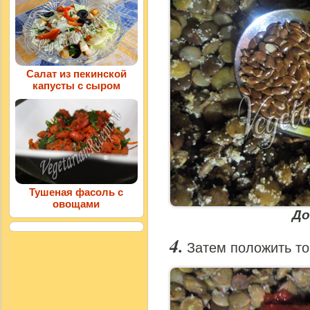
Салат из пекинской
капусты с сыром
Тушеная фасоль с
овощами
До
Затем положить то