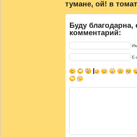
тумане, ой! в томат
Буду благодарна, 
комментарий:
Им
E-