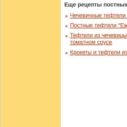
Еще рецепты постных
Чечевичные тефтели 
Постные тефтели “Еж
Тефтели из чечевицы
томатном соусе
Крокеты и тефтели и