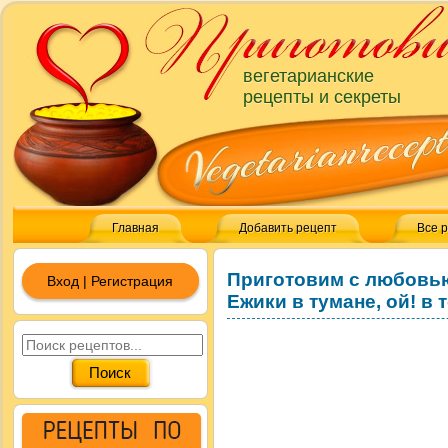
вегетарианские
рецепты и секреты
Главная
Добавить рецепт
Все 
Приготовим с любовь
Вход | Регистрация
Ежики в тумане, ой! в 