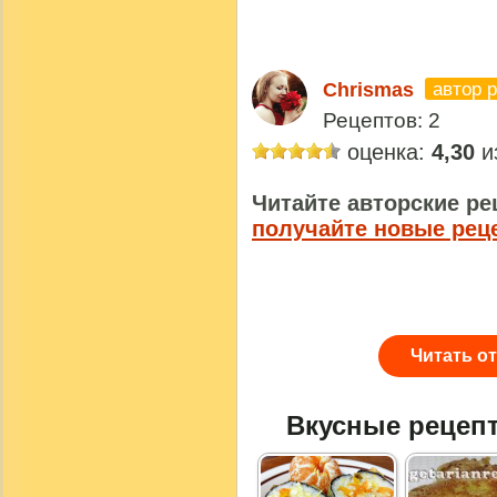
автор 
Chrismas
Рецептов: 2
оценка:
4,30
из
Читайте авторские ре
получайте новые рец
Читать о
Вкусные рецеп