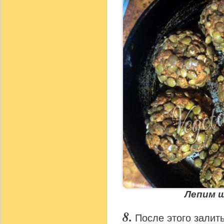
Лепим ш
После этого залит