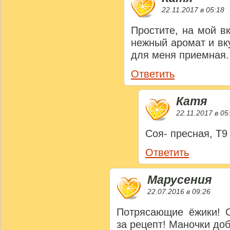
22.11.2017 в 05:18
Простите, на мой в
нежный аромат и вку
для меня приемная. 
Ответить
Катя
22.11.2017 в 05
Соя- пресная, Т9
Ответить
Марусения
22.07.2016 в 09:26
Потрясающие ёжики! О
за рецепт! Маночки до