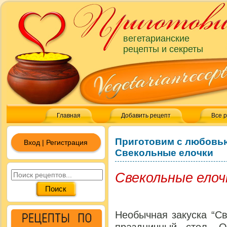
вегетарианские
рецепты и секреты
Главная
Добавить рецепт
Все 
Приготовим с любовь
Вход | Регистрация
Свекольные елочки
Свекольные елоч
Необычная закуска “С