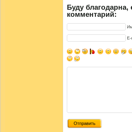
Буду благодарна, 
комментарий:
Им
E-