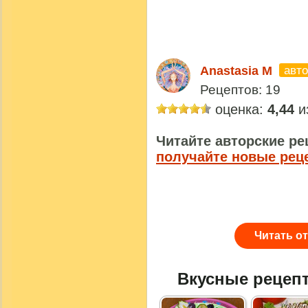
авто
Anastasia M
Рецептов: 19
оценка:
4,44
из
Читайте авторские ре
получайте новые рец
Читать о
Вкусные рецеп