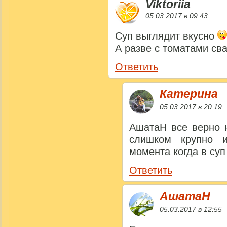
Viktoriia
05.03.2017 в 09:43
Суп выглядит вкусно
А разве с томатами св
Ответить
Катерина
05.03.2017 в 20:19
АшатаН все верно 
слишком крупно и
момента когда в суп
Ответить
АшатаН
05.03.2017 в 12:55