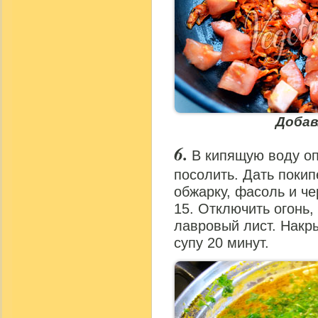
Добав
В кипящую воду оп
посолить. Дать покип
обжарку, фасоль и че
15. Отключить огонь,
лавровый лист. Накр
супу 20 минут.