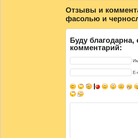
Отзывы и комментар
фасолью и чернос
Буду благодарна, 
комментарий:
Им
E-