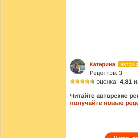
автор 
Катерина
Рецептов: 3
оценка:
4,81
из
Читайте авторские ре
получайте новые рец