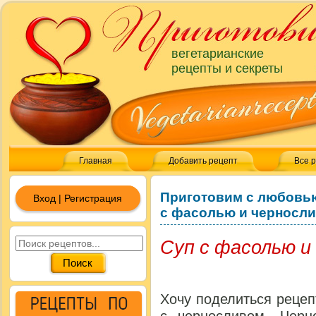
вегетарианские
рецепты и секреты
Главная
Добавить рецепт
Все 
Приготовим с любовь
Вход | Регистрация
с фасолью и черносл
Суп с фасолью и
Хочу поделиться реце