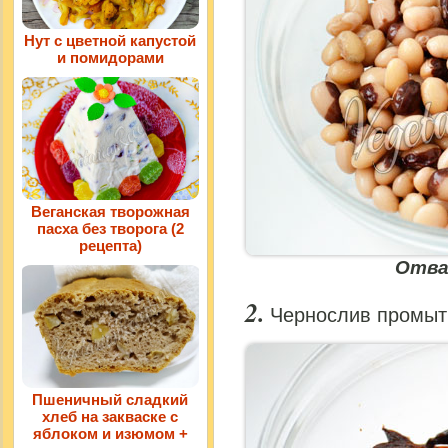
Нут с цветной капустой
и помидорами
Веганская творожная
пасха без творога (2
рецепта)
Отва
Чернослив промыть
Пшеничный сладкий
хлеб на закваске с
яблоком и изюмом +