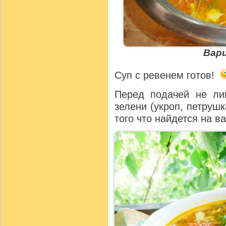
Вар
Суп с ревенем готов!
Перед подачей не ли
зелени (укроп, петруш
того что найдется на 