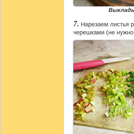
Выклады
Нарезаем листья р
черешками (не нужно 