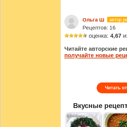
автор р
Ольга Ш
Рецептов: 16
оценка:
4,67
из
Читайте авторские ре
получайте новые рец
Читать о
Вкусные рецеп