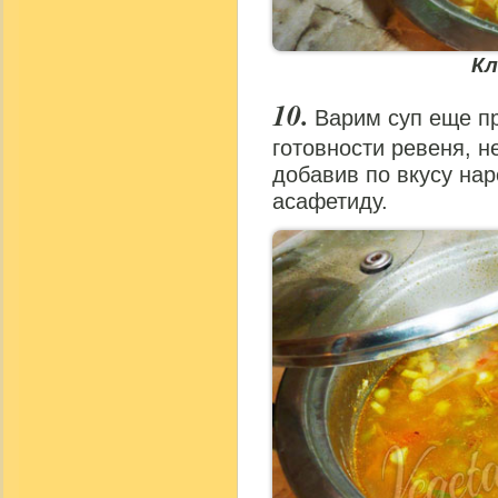
Кл
Варим суп еще п
готовности ревеня, н
добавив по вкусу на
асафетиду.