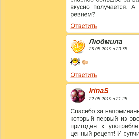
вкусно получается. А
ревнем?
Ответить
Людмила
25.05.2019 в 20:35
Ответить
IrinaS
22.05.2019 в 21:25
Спасибо за напоминан
который первый из ов
пригоден к употребл
ценный рецепт! И супчи