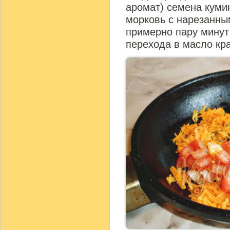
аромат) семена куми
морковь с нарезанны
примерно пару минут
перехода в масло кр