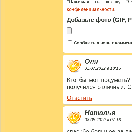
*Нажимая на кнопку "От
.
конфиденциальности
Добавьте фото (GIF, 
Сообщать о новых коммента
Оля
02.07.2022 в 18:15
Кто бы мог подумать?
получился отличный. С
Ответить
Наталья
08.05.2020 в 07:16
спасибо большое за в