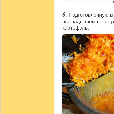
Подготовленную м
выкладываем в кастр
картофель.