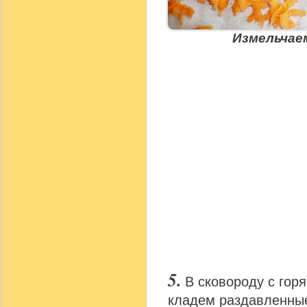
Измельчае
В сковороду с гор
кладем раздавленные