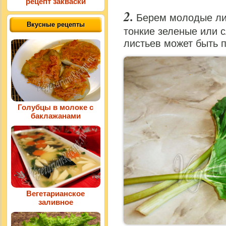
рецепт закваски
Берем молодые ли
Вкусные рецепты
тонкие зеленые или с
листьев может быть п
Голубцы в молоке с
баклажанами
Вегетарианское
заливное