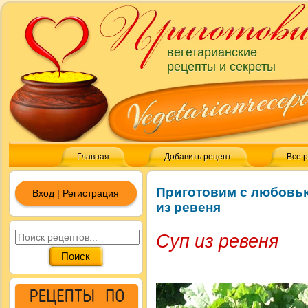
вегетарианские
рецепты и секреты
Главная
Добавить рецепт
Все 
Приготовим с любовь
Вход | Регистрация
из ревеня
Суп из ревеня