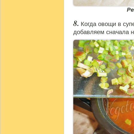
Р
Когда овощи в суп
добавляем сначала н