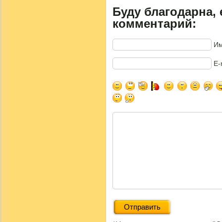
Буду благодарна, 
комментарий:
Им
E-