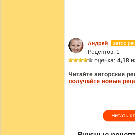
автор ре
Андрей
Рецептов: 1
оценка:
4,18
из
Читайте авторские ре
получайте новые рец
Читать о
Вкусные рецеп