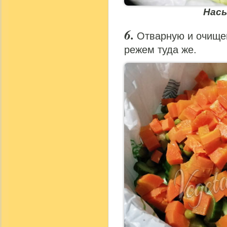
Нас
Отварную и очище
режем туда же.