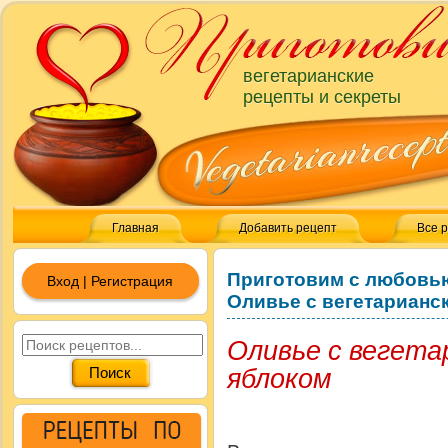
вегетарианские
рецепты и секреты
Главная
Добавить рецепт
Все 
Приготовим с любовь
Вход | Регистрация
Оливье с вегетарианс
Оливье с вегета
яблоком