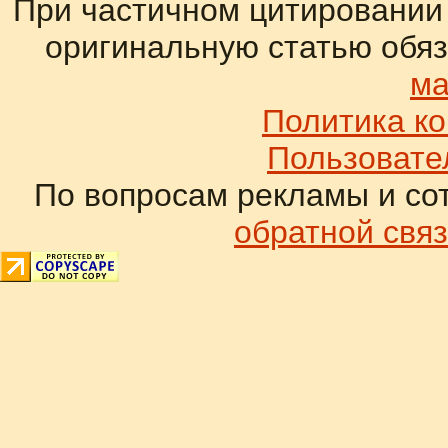
При частичном цитировании
оригинальную статью обяз
ма
Политика к
Пользовате
По вопросам рекламы и со
обратной связ