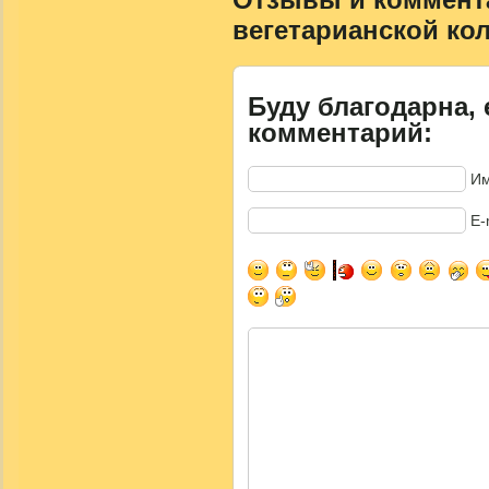
вегетарианской ко
Буду благодарна, 
комментарий:
Им
E-