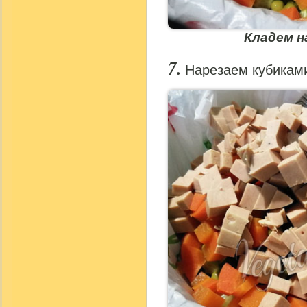
Кладем н
Нарезаем кубиками