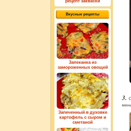
рецепт закваски
Вкусные рецепты
Запеканка из
замороженных овощей
С
мень
Запеченный в духовке
картофель с сыром и
сметаной