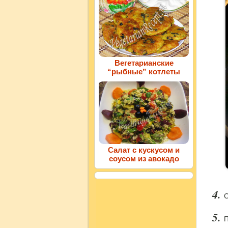
Вегетарианские
“рыбные” котлеты
Салат с кускусом и
соусом из авокадо
С
П