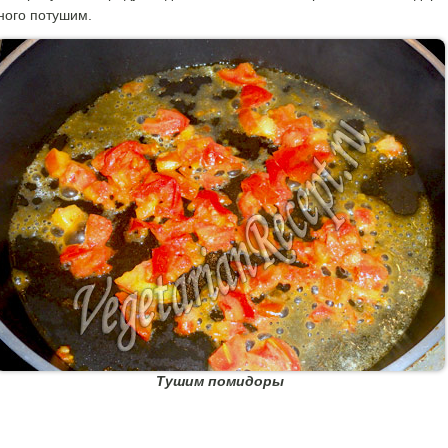
ого потушим.
Тушим помидоры