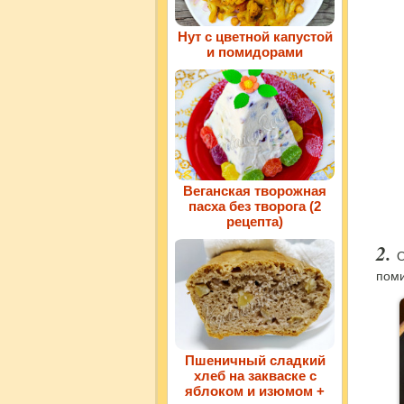
Нут с цветной капустой
и помидорами
Веганская творожная
пасха без творога (2
рецепта)
О
поми
Пшеничный сладкий
хлеб на закваске с
яблоком и изюмом +