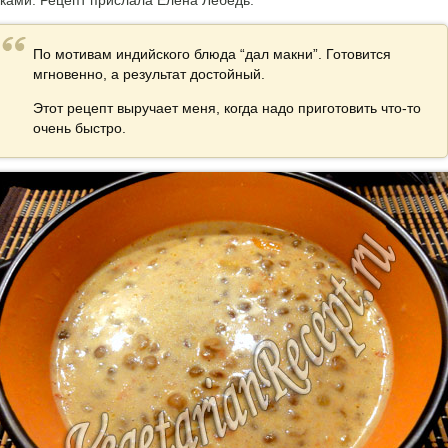
вками. Рецепт прислала Елена Лебедь
:
По мотивам индийского блюда “дал макни”. Готовится
мгновенно, а результат достойный.
Этот рецепт выручает меня, когда надо приготовить что-то
очень быстро.