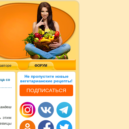
 авторе
ФОРУМ
Не пропустите новые
ца со
вегетарианские рецепты!
ПОДПИСАТЬСЯ
Сандеш
ь этим
чевицы