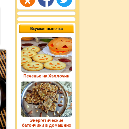
Вкусная выпечка
Печенье на Хэллоуин
Энергетические
батончики в домашних