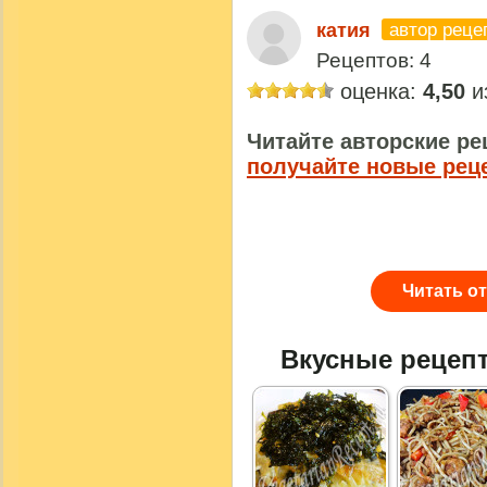
автор реце
катия
Рецептов: 4
оценка:
4,50
из
Читайте авторские ре
получайте новые рец
Читать о
Вкусные рецеп