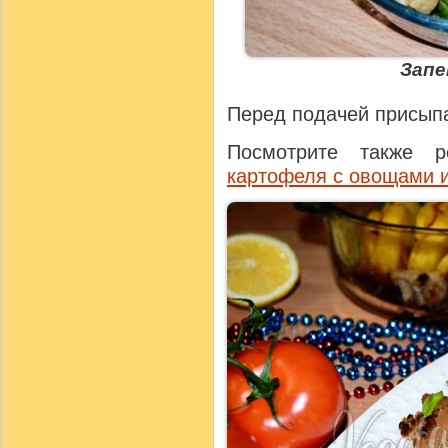
Запе
Перед подачей присыпа
Посмотрите также 
картофеля с овощами 