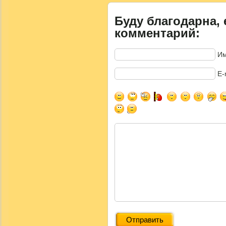
Буду благодарна, 
комментарий:
Им
E-