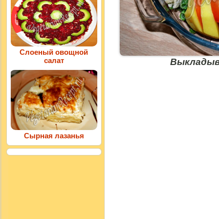
Слоеный овощной
салат
Выкладыв
Сырная лазанья