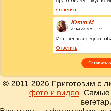
приготовила , вкусняти
Ответить
Юлия M.
27.03.2018 в 22:00
Интересный рецепт, об
Ответить
Оставить 
© 2011-2026 Приготовим с л
фото и видео
. Самые
вегетар
Все тексты и фотографии на 