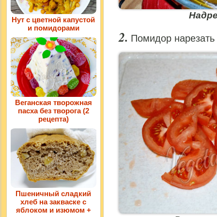
Надр
Нут с цветной капустой
и помидорами
Помидор нарезать 
Веганская творожная
пасха без творога (2
рецепта)
Пшеничный сладкий
хлеб на закваске с
яблоком и изюмом +