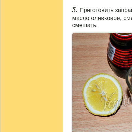
Приготовить запра
масло оливковое, см
смешать.