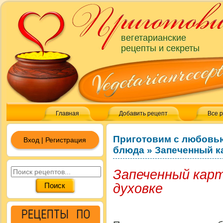
вегетарианские
рецепты и секреты
Главная
Добавить рецепт
Все 
Приготовим с любовь
Вход | Регистрация
блюда
»
Запеченный к
Запеченный карт
духовке