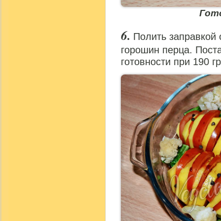
Гот
Полить заправкой 
горошин перца. Поста
готовности при 190 г