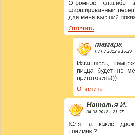
Огромное спасибо з
фаршированный перец.
для меня высший показ
Ответить
тамара
08.08.2012 в 16:28
Извиняюсь, немнож
пицца будет не ме
приготовить)))
Ответить
Наталья И.
04.08.2012 в 21:07
Юля, а какие дрожж
понимаю?