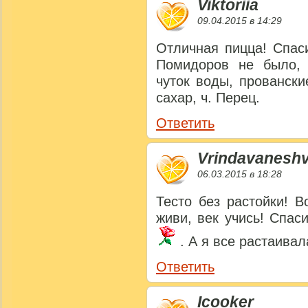
Viktoriia
09.04.2015 в 14:29
Отличная пицца! Спас
Помидоров не было, г
чуток воды, провански
сахар, ч. Перец.
Ответить
Vrindavaneshv
06.03.2015 в 18:28
Тесто без растойки! В
живи, век учись! Спас
. А я все растаивал
Ответить
Icooker