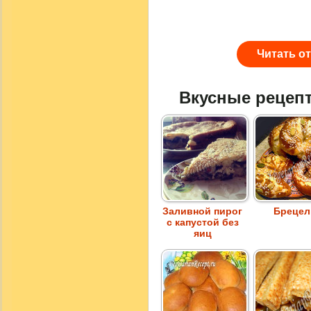
Читать о
Вкусные рецеп
Заливной пирог
Брецел
с капустой без
яиц