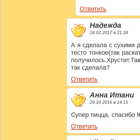
Ответить
Надежда
18.02.2017 в 21:28
А я сделала с сухими 
тесто тонкое(так раска
получилось.Хрустит.Та
так сделала?
Ответить
Анна Итани
29.10.2016 в 14:15
Супер пицца, спасибо 
Ответить