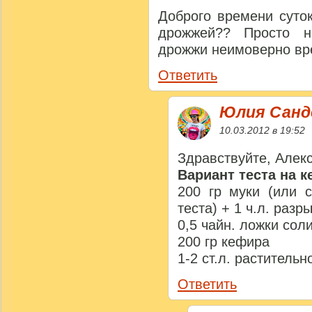
Доброго времени суток
дрожжей?? Просто н
дрожжи неимоверно вре
Ответить
Юлия Сан
10.03.2012 в 19:52
Здравствуйте, Алек
Вариант теста на к
200 гр муки (или с
теста) + 1 ч.л. разр
0,5 чайн. ложки сол
200 гр кефира
1-2 ст.л. растительн
Ответить