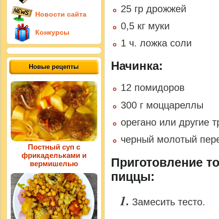
25 гр дрожжей
Новости сайта
0,5 кг муки
Конкурсы
1 ч. ложка соли
Начинка:
Новые рецепты
12 помидоров
300 г моццареллы
орегано или другие т
черный молотый пер
Постный суп с
фрикадельками и
Приготовление то
вермишелью
пиццы:
Замесить тесто.