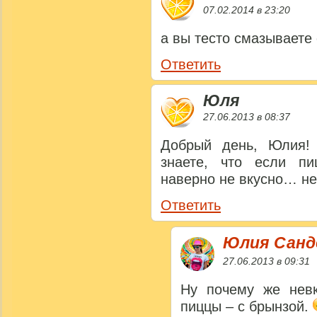
07.02.2014 в 23:20
а вы тесто смазываете
Ответить
Юля
27.06.2013 в 08:37
Добрый день, Юлия!
знаете, что если пи
наверно не вкусно… не
Ответить
Юлия Сан
27.06.2013 в 09:31
Ну почему же невк
пиццы – с брынзой.