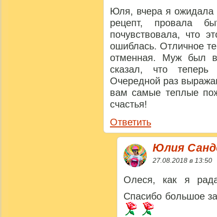
Юля, вчера я ожидала
рецепт, провала б
почувствовала, что э
ошиблась. Отличное те
отменная. Муж был в
сказал, что тепер
Очередной раз выража
вам самые теплые пож
счастья!
Ответить
Юлия Сан
27.08.2018 в 13:50
Олеся, как я рада
Спасибо большое за