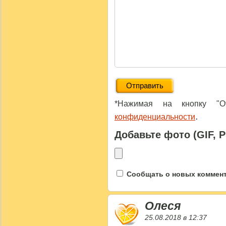
*Нажимая на кнопку "От
.
конфиденциальности
Добавьте фото (GIF, 
Сообщать о новых коммента
Олеся
25.08.2018 в 12:37