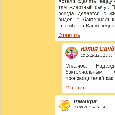
Хотела сделать пиццу 
там животный сычуг. 
всегда делается с ж
видел с бактериальн
спасибо за Ваши рецеп
Ответить
Юлия Сан
12.10.2012 в 13:46
Спасибо, Наде
бактериальным 
производителей как Ro
Ответить
тамара
08.08.2012 в 16:24