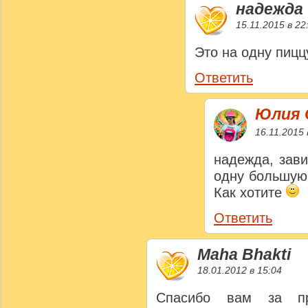
надежда
15.11.2015 в 22
Это на одну пиц
Ответить
Юлия 
16.11.2015 
надежда, зави
одну большую,
Как хотите
Ответить
Maha Bhakti
18.01.2012 в 15:04
Спасибо вам за пр