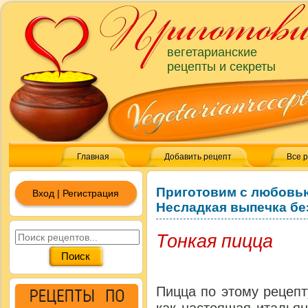
вегетарианские
рецепты и секреты
Главная
Добавить рецепт
Все 
Приготовим с любовь
Вход | Регистрация
Несладкая выпечка бе
Тонкая пицца
Пицца по этому рецепт