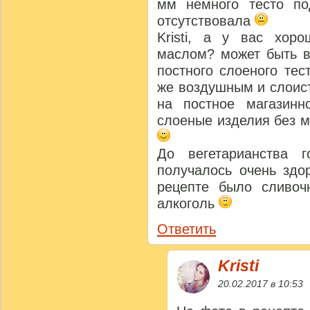
мм немного тесто по
отсутствовала
Kristi, а у вас хор
маслом? может быть в
постного слоеного тес
же воздушным и слоис
на постное магазинн
слоеные изделия без м
До вегетарианства г
получалось очень здо
рецепте было сливоч
алкоголь
Ответить
Kristi
20.02.2017 в 10:53