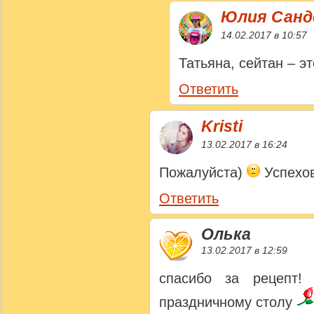
Юлия Сан
14.02.2017 в 10:57
Татьяна, сейтан – э
Ответить
Kristi
13.02.2017 в 16:24
Пожалуйста)
Успехов
Ответить
Олька
13.02.2017 в 12:59
спасибо за рецепт!
праздничному столу