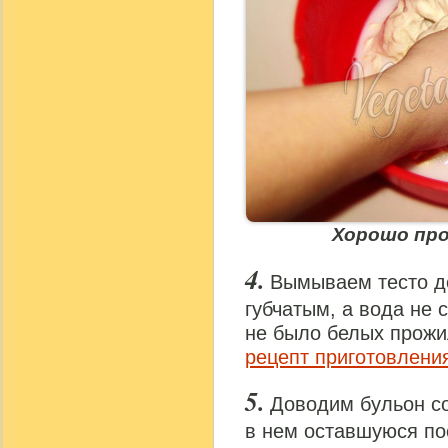
Хорошо пр
Вымываем тесто до
губчатым, а вода не 
не было белых прожил
рецепт приготовлени
Доводим бульон со
в нем оставшуюся по