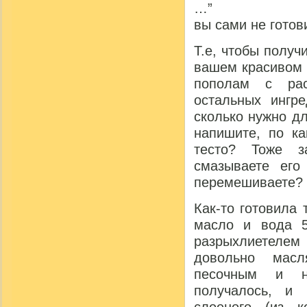
…”
вы сами не готов
Т.е, чтобы получ
вашем красивом 
пополам с рас
остальных ингре
сколько нужно дл
напишите, по ка
тесто? Тоже з
смазываете его
перемешиваете?
Как-то готовила 
масло и вода 5
разрыхлиетел
довольно масл
песочным и н
получалось, и