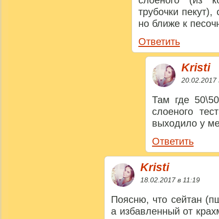
слоеного (из к
трубочки пекут),
но ближе к песоч
Ответить
Kristi
20.02.2017 
Там где 50\5
слоеного тес
выходило у м
Ответить
Kristi
18.02.2017 в 11:19
Поясню, что сейтан (п
а избавленный от крах