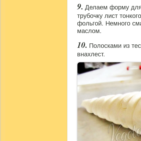
Делаем форму для
трубочку лист тонког
фольгой. Немного см
маслом.
Полосками из те
внахлест.