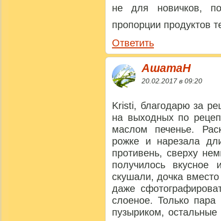
не для новичков, п
пропорции продуктов т
Ответить
АшатаН
20.02.2017 в 09:20
Kristi, благодарю за р
на выходных по рецеп
маслом печенье. Рас
рожке и нарезала дл
противень, сверху не
получилось вкусное 
скушали, дочка вместо
даже сфотографирова
слоеное. Только пара
пузыриком, остальные