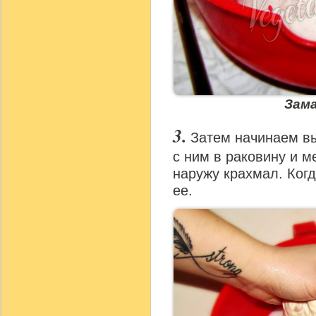
Зама
Затем начинаем вы
с ним в раковину и 
наружу крахмал. Когд
ее.