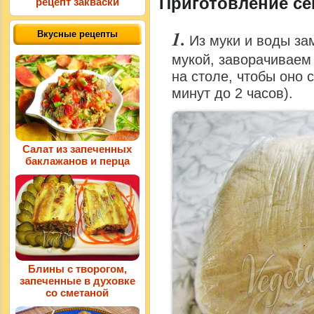
Приготовление се
рецепт закваски
Вкусные рецепты
Из муки и воды за
мукой, заворачиваем
на столе, чтобы оно 
минут до 2 часов).
Салат из запеченных
баклажанов и перца
Блины с творогом,
запеченные в духовке
со сметаной