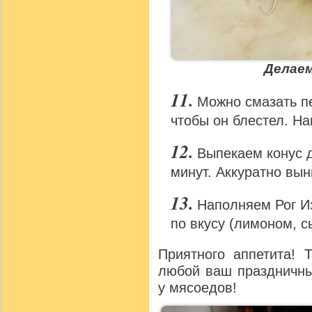
Делаем
Можно смазать п
чтобы он блестел. Н
Выпекаем конус д
минут. Аккуратно вы
Наполняем Рог И
по вкусу (лимоном, сы
Приятного аппетита! 
любой ваш праздничны
у мясоедов!