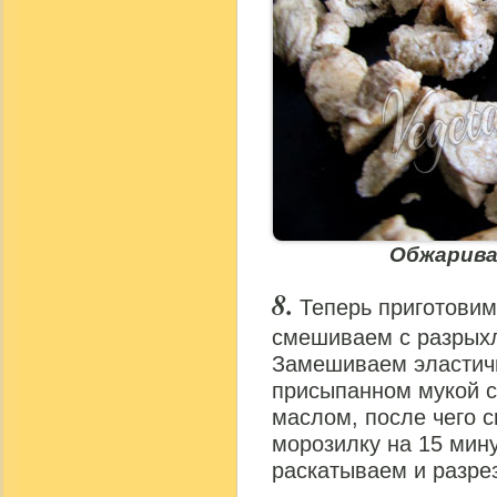
Обжарива
Теперь приготовим
смешиваем с разрыхл
Замешиваем эластичн
присыпанном мукой с
маслом, после чего с
морозилку на 15 мину
раскатываем и разре