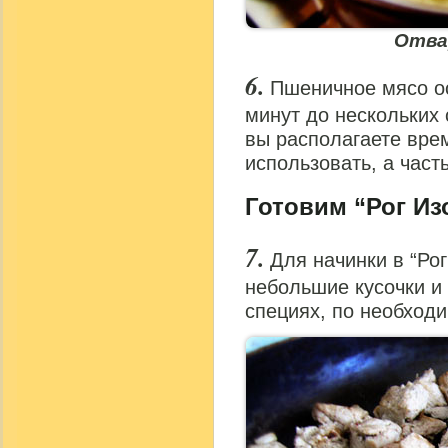
Отва
Пшеничное мясо ос
минут до нескольких с
вы располагаете вре
использовать, а част
Готовим “Рог Из
Для начинки в “Рог
небольшие кусочки и 
специях, по необходи