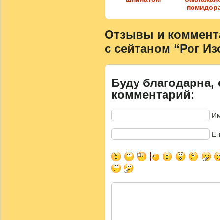
помидор
Отзывы и коммента
с сейтаном “Рог И
Буду благодарна, 
комментарий:
Им
E-