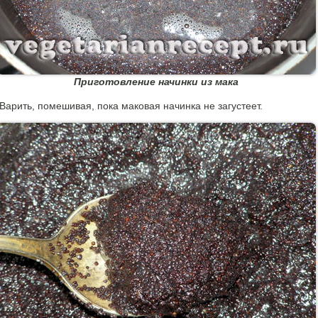
Приготовление начинки из мака
Варить, помешивая, пока маковая начинка не загустеет.