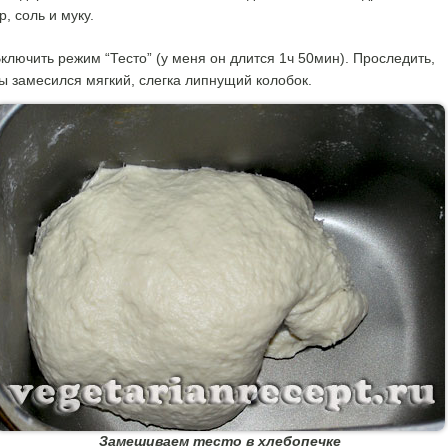
р, соль и муку.
ключить режим “Тесто” (у меня он длится 1ч 50мин). Проследить,
ы замесился мягкий, слегка липнущий колобок.
Замешиваем тесто в хлебопечке