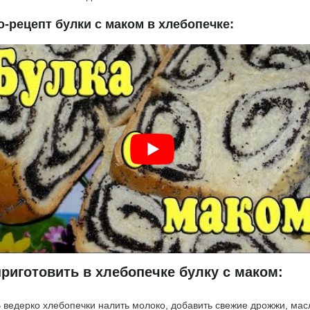
-рецепт булки с маком в хлебопечке:
приготовить в хлебопечке булку с маком:
 ведерко хлебопечки налить молоко, добавить свежие дрожжи, мас