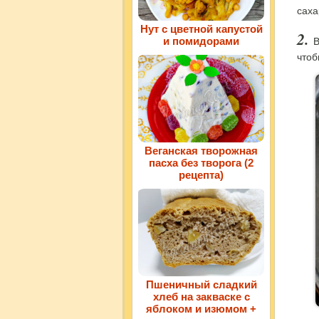
саха
Нут с цветной капустой
и помидорами
В
чтоб
Веганская творожная
пасха без творога (2
рецепта)
Пшеничный сладкий
хлеб на закваске с
яблоком и изюмом +