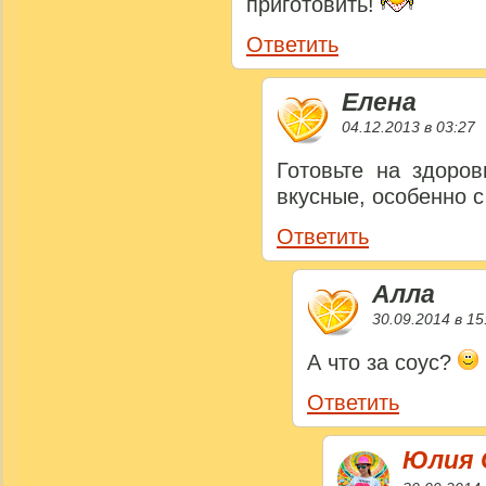
приготовить!
Ответить
Елена
04.12.2013 в 03:27
Готовьте на здоро
вкусные, особенно с
Ответить
Алла
30.09.2014 в 15
А что за соус?
Ответить
Юлия 