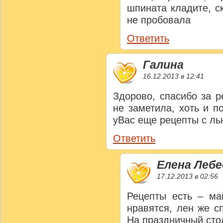
шпината кладите, с
не пробовала
Ответить
Галина
16.12.2013 в 12:41
Здорово, спасибо за р
не заметила, хоть и 
уВас еще рецепты с ль
Ответить
Елена Лебе
17.12.2013 в 02:56
Рецепты есть – ма
нравятся, лен же с
На праздничный сто