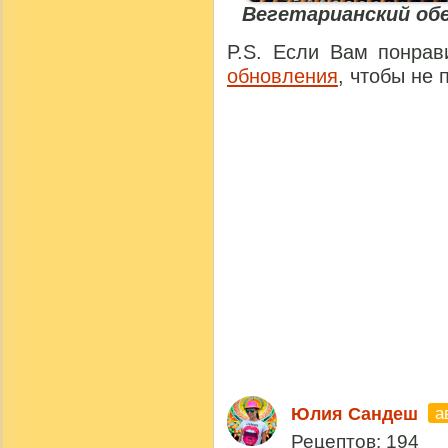
Вегетарианский об
P.S. Если Вам понрав
обновления
, чтобы не 
а
Юлия Сандеш
Рецептов: 194