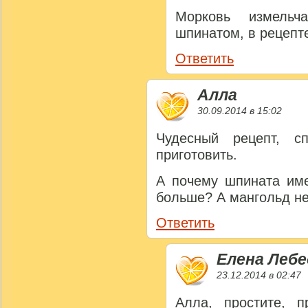
Морковь измель
шпинатом, в рецепт
Ответить
Алла
30.09.2014 в 15:02
Чудесный рецепт, с
приготовить.
А почему шпината име
больше? А мангольд н
Ответить
Елена Лебе
23.12.2014 в 02:47
Алла, простите, 