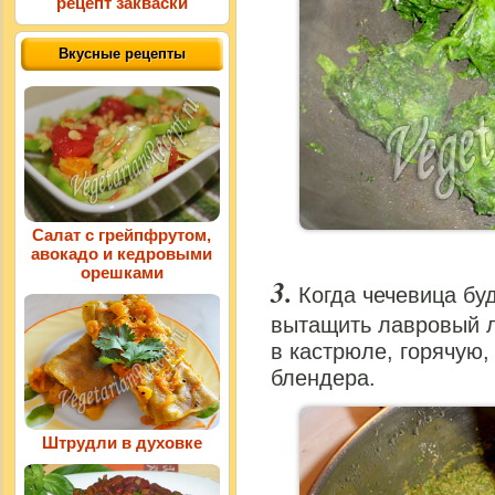
рецепт закваски
Вкусные рецепты
Салат с грейпфрутом,
авокадо и кедровыми
орешками
Когда чечевица буд
вытащить лавровый л
в кастрюле, горячую
блендера.
Штрудли в духовке