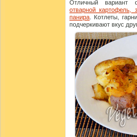
Отличный вариант о
отварной картофель, 
панира
. Котлеты, гарн
подчеркивают вкус друг