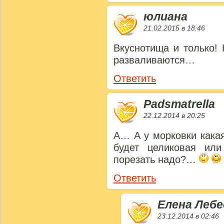
юлиана
21.02.2015 в 18:46
Вкуснотища и только!
разваливаются…
Ответить
Padsmatrella
22.12.2014 в 20:25
А… А у морковки кака
будет целиковая или
порезать надо?…
Ответить
Елена Лебе
23.12.2014 в 02:46