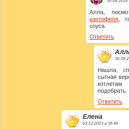
30.09.2014 
Алла, посм
картофеля
, т
соуса.
Ответить
Алл
30.09.2
Нашла, с
сытная вер
котлетам
подобрать.
Ответить
Елена
03.12.2013 в 18:49