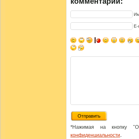
комментарий:
Им
E-
*Нажимая на кнопку "От
.
конфиденциальности