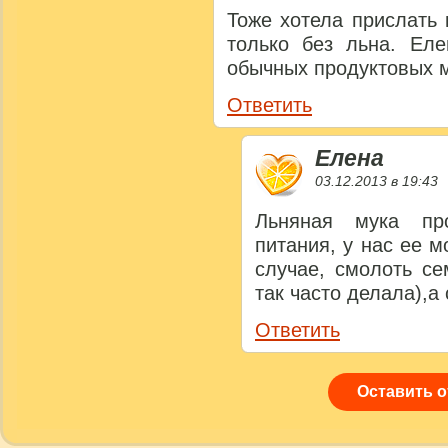
Тоже хотела прислать 
только без льна. Ел
обычных продуктовых 
Ответить
Елена
03.12.2013 в 19:43
Льняная мука пр
питания, у нас ее 
случае, смолоть с
так часто делала),а
Ответить
Оставить 