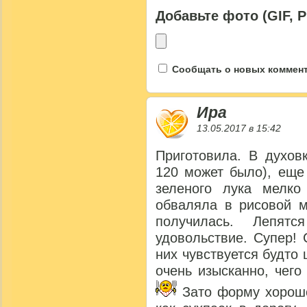
Добавьте фото (GIF, 
Сообщать о новых коммента
Ира
13.05.2017 в 15:42
Приготовила. В духов
120 может было), еще
зеленого лука мелко
обваляла в рисовой м
получилась. Лепят
удовольствие. Супер!
них чувствуется будто 
очень изысканно, чег
Зато форму хорошо