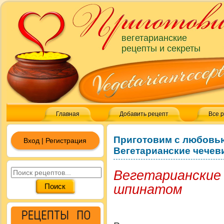
вегетарианские
рецепты и секреты
Главная
Добавить рецепт
Все 
Приготовим с любовь
Вход | Регистрация
Вегетарианские чечев
Вегетарианские
шпинатом