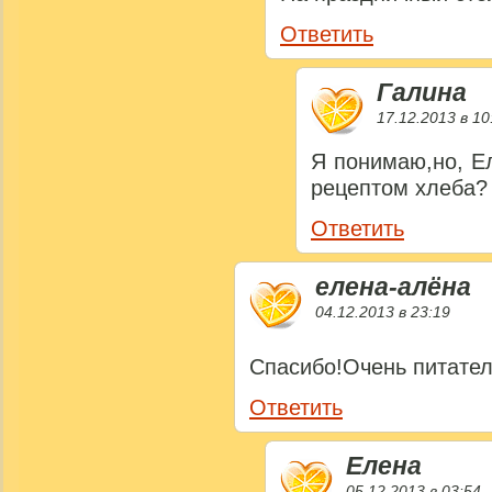
Ответить
Галина
17.12.2013 в 10
Я понимаю,но, Е
рецептом хлеба?
Ответить
елена-алёна
04.12.2013 в 23:19
Спасибо!Очень питател
Ответить
Елена
05.12.2013 в 03:54