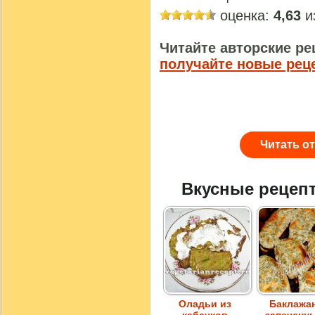
оценка:
4,63
из
Читайте авторские ре
получайте новые рец
Читать о
Вкусные рецеп
Оладьи из
Баклажа