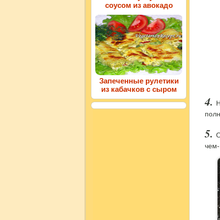
соусом из авокадо
Запеченные рулетики
из кабачков с сыром
Н
полн
О
чем-