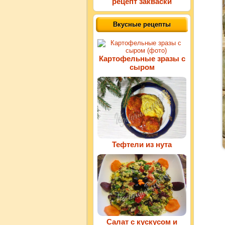
рецепт закваски
Вкусные рецепты
Картофельные зразы с
сыром
Тефтели из нута
Салат с кускусом и