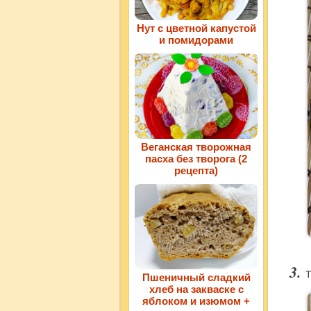
Нут с цветной капустой
и помидорами
Веганская творожная
пасха без творога (2
рецепта)
Т
Пшеничный сладкий
хлеб на закваске с
яблоком и изюмом +