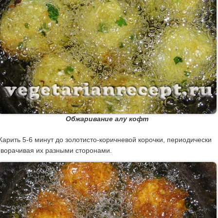
Обжаривание алу кофт
арить 5-6 минут до золотисто-коричневой корочки, периодически
ворачивая их разными сторонами.