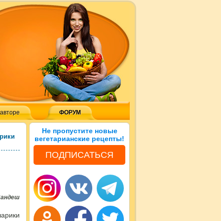
 авторе
ФОРУМ
Не пропустите новые
рики
вегетарианские рецепты!
ПОДПИСАТЬСЯ
Сандеш
шарики