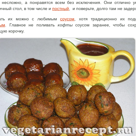
 несложно, а понравятся всем без исключения. Они отлично у
ичный стол, в том числе и
постный
, и поверьте, долго там не задер
ать их можно с любимым
соусом
, хотя традиционно их под
ным
. Главное не поливать
кофты
соусом заранее, чтобы сохр
щую корочку.