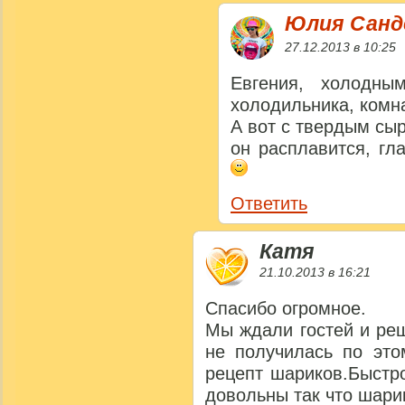
Юлия Сан
27.12.2013 в 10:25
Евгения, холодн
холодильника, комн
А вот с твердым сы
он расплавится, гл
Ответить
Катя
21.10.2013 в 16:21
Спасибо огромное.
Мы ждали гостей и ре
не получилась по это
рецепт шариков.Быстро
довольны так что шари