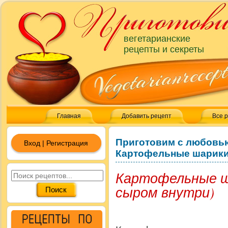
вегетарианские
рецепты и секреты
Главная
Добавить рецепт
Все 
Приготовим с любовь
Вход | Регистрация
Картофельные шарики 
Картофельные ш
сыром внутри)