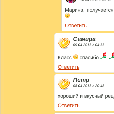
Марина, получается
Ответить
Самира
09.04.2013 в 04:33
Класс
спасибо
Ответить
Петр
08.04.2013 в 20:48
хороший и вкусный реце
Ответить