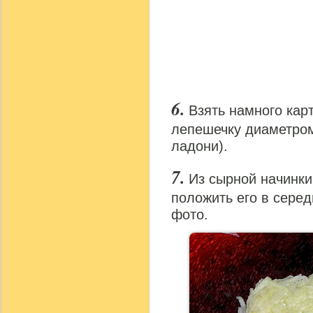
Взять намного кар
лепешечку диаметром
ладони).
Из сырной начинки 
положить его в серед
фото.