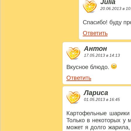
Julia
20.06.2013 в 10
Спасибо! буду п
Ответить
Антон
17.05.2013 в 14:13
Вкусное блюдо.
Ответить
Лариса
01.05.2013 в 16:45
Картофельные шарики 
Только в некоторых у 
может я долго жарила,