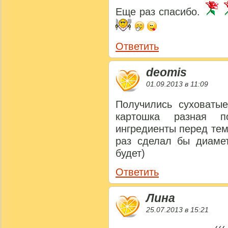
Еще раз спасибо.
Ответить
deomis
01.09.2013 в 11:09
Получились суховаты
картошка разная п
ингредиенты перед тем
раз сделал бы диаме
будет)
Ответить
Лина
25.07.2013 в 15:21