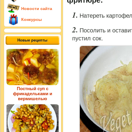
Новости сайта
Натереть картофел
Конкурсы
Посолить и оставит
пустил сок.
Новые рецепты
Постный суп с
фрикадельками и
вермишелью