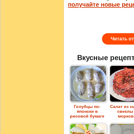
получайте новые рец
Читать о
Вкусные рецеп
Голубцы по-
Салат из 
японски в
свеклы
рисовой бумаге
морков