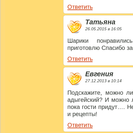
Ответить
Татьяна
26.05.2015 в 16:05
Шарики понравили
приготовлю Спасибо за
Ответить
Евгения
27.12.2013 в 10:14
Подскажите, можно ли
адыгейский? И можно 
пока гости придут…. Н
и рецепты!
Ответить