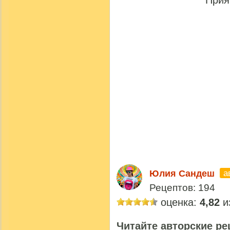
а
Юлия Сандеш
Рецептов: 194
оценка:
4,82
из
Читайте авторские ре