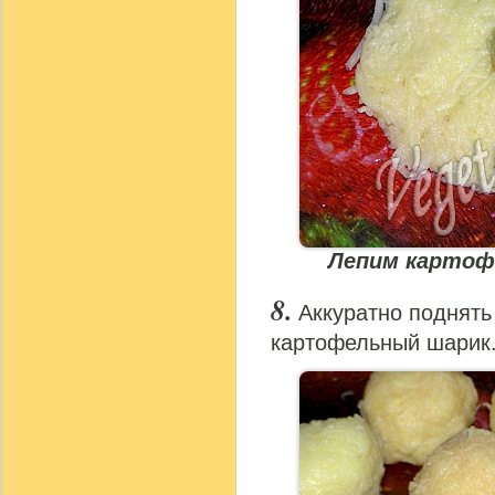
Лепим картоф
Аккуратно поднять
картофельный шарик