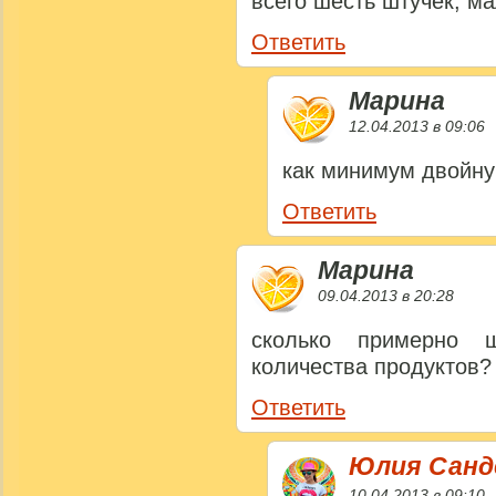
всего шесть штучек, м
Ответить
Марина
12.04.2013 в 09:06
как минимум двойн
Ответить
Марина
09.04.2013 в 20:28
сколько примерно ш
количества продуктов?
Ответить
Юлия Сан
10.04.2013 в 09:10