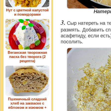
Нут с цветной капустой
Натер
и помидорами
Сыр натереть на те
размять. Добавить сп
асафетиду, если есть
посолить.
Веганская творожная
пасха без творога (2
рецепта)
Пшеничный сладкий
хлеб на закваске с
яблоком и изюмом +