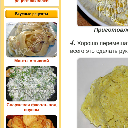
рецепт закваски
Вкусные рецепты
Приготовле
Хорошо перемешат
всего это сделать рук
Манты с тыквой
Спаржевая фасоль под
соусом