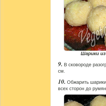
Шарики и
В сковороде разог
см.
Обжарить шарики
всех сторон до румян