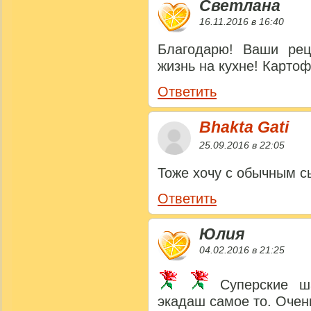
Светлана
16.11.2016 в 16:40
Благодарю! Ваши рец
жизнь на кухне! Карто
Ответить
Bhakta Gati
25.09.2016 в 22:05
Тоже хочу с обычным 
Ответить
Юлия
04.02.2016 в 21:25
Суперские ша
экадаш самое то. Очень