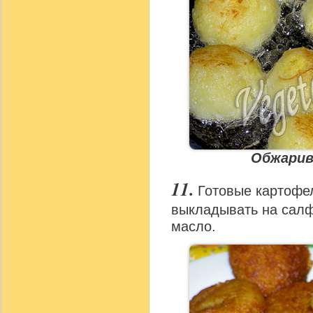
Обжарив
Готовые картофе
выкладывать на салф
масло.