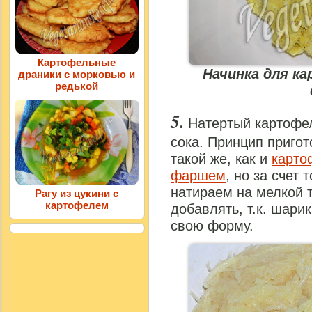
Картофельные
Начинка для к
драники с морковью и
редькой
Натертый картофел
сока. Принцип приго
такой же, как и
карто
фаршем
, но за счет 
натираем на мелкой 
Рагу из цукини с
картофелем
добавлять, т.к. шари
свою форму.