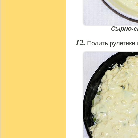
Сырно-с
Полить рулетики