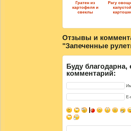
Гратен из
Рагу овощ
картофеля и
капусто
свеклы
картошк
Отзывы и коммента
"Запеченные рулет
Буду благодарна, 
комментарий:
Им
E-