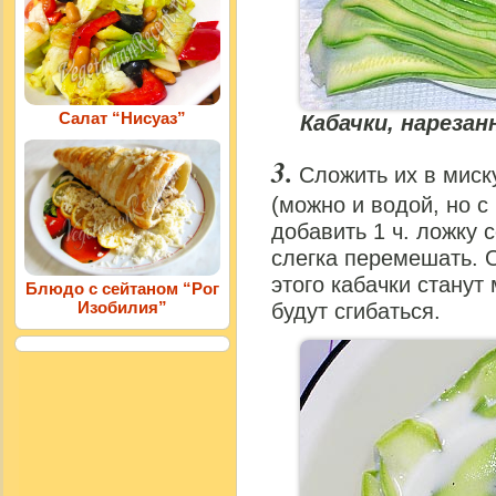
Салат “Нисуаз”
Кабачки, нареза
Сложить их в миск
(можно и водой, но с
добавить 1 ч. ложку 
слегка перемешать. О
этого кабачки станут
Блюдо с сейтаном “Рог
Изобилия”
будут сгибаться.