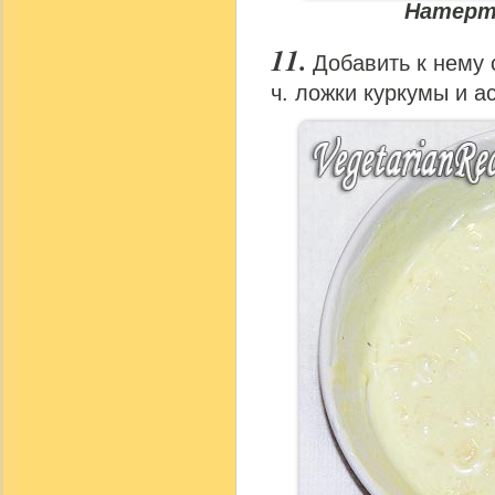
Натерт
Добавить к нему 
ч. ложки куркумы и а