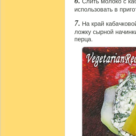
Слить молоко с ка
использовать в приг
На край кабачково
ложку сырной начинки
перца.