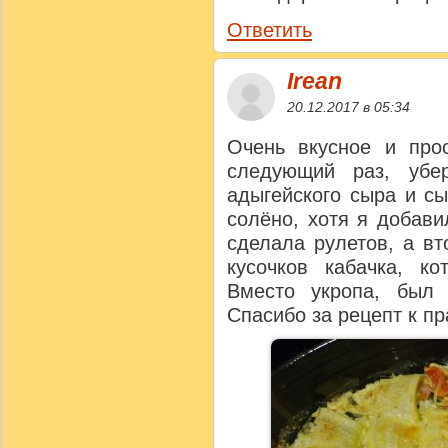
Ответить
Irean
20.12.2017 в 05:34
Очень вкусное и про
следующий раз, убе
адыгейского сыра и с
солёно, хотя я добав
сделала рулетов, а вт
кусочков кабачка, к
Вместо укропа, был
Спасибо за рецепт к пр