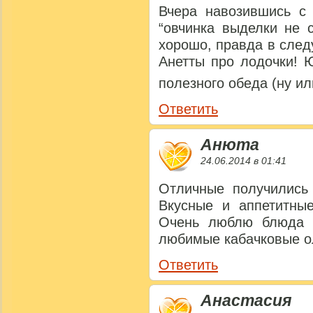
Вчера навозившись с 
“овчинка выделки не 
хорошо, правда в сле
Анетты про лодочки! 
полезного обеда (ну и
Ответить
Анюта
24.06.2014 в 01:41
Отличные получились 
Вкусные и аппетитные
Очень люблю блюда и
любимые кабачковые о
Ответить
Анастасия