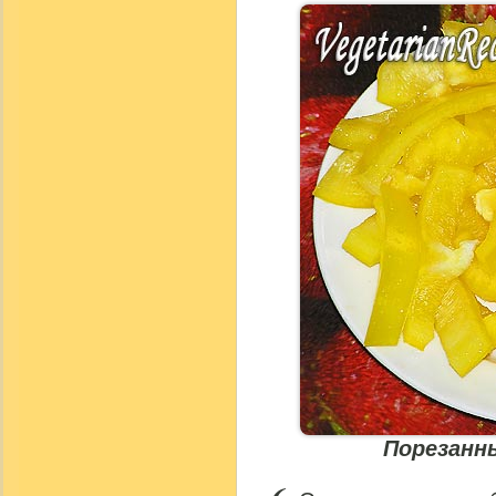
Порезанн