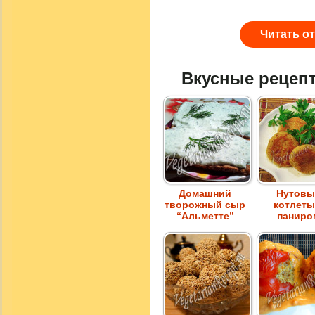
Читать о
Вкусные рецеп
Домашний
Нутовы
творожный сыр
котлеты
“Альметте”
паниро