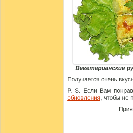
Вегетарианские ру
Получается очень вкусн
P. S. Если Вам понра
обновления
, чтобы не
Прия