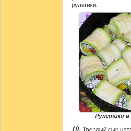
рулетики.
Рулетики в
Твердый сыр нате