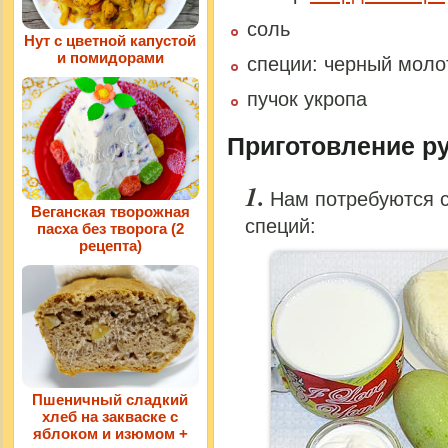
соль
Нут с цветной капустой
и помидорами
специи: черный моло
пучок укропа
Приготовление ру
Нам потребуются 
Веганская творожная
специй:
пасха без творога (2
рецепта)
Пшеничный сладкий
хлеб на закваске с
яблоком и изюмом +