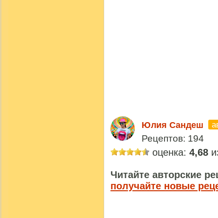
а
Юлия Сандеш
Рецептов: 194
оценка:
4,68
из
Читайте авторские ре
получайте новые рец