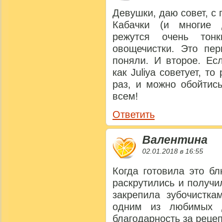
Девушки, даю совет, с
Кабачки (и многие 
режутся очень тон
овощечистки. Это пер
поняли. И второе. Ес
как Juliya советует, т
раз, и можно обойтис
всем!
Ответить
Валентина
02.01.2018 в 16:55
Когда готовила это б
раскрутились и получи
закрепила зубочистка
одним из любимых д
благодарность за рецеп