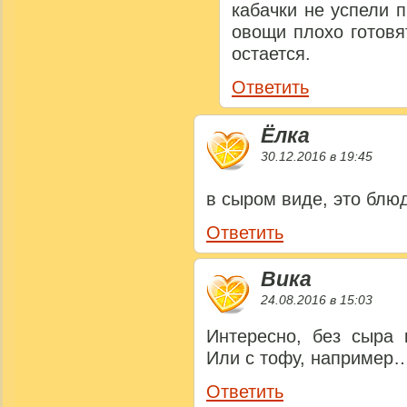
кабачки не успели п
овощи плохо готовя
остается.
Ответить
Ёлка
30.12.2016 в 19:45
в сыром виде, это блю
Ответить
Вика
24.08.2016 в 15:03
Интересно, без сыра 
Или с тофу, например
Ответить