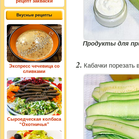
рецепт закваски
Вкусные рецепты
Продукты для пр
Кабачки порезать 
Экспресс чечевица со
сливками
Сыроедческая колбаса
“Охотничья”