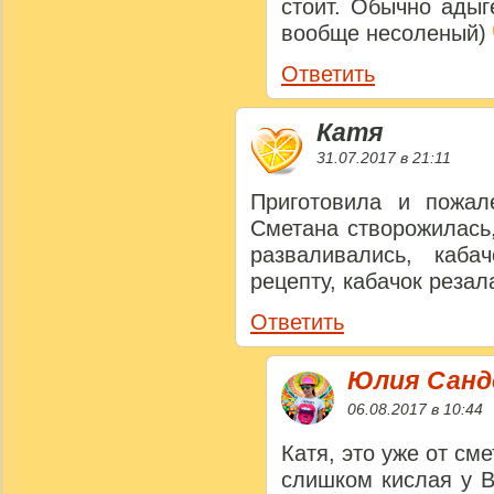
стоит. Обычно адыг
вообще несоленый)
Ответить
Катя
31.07.2017 в 21:11
Приготовила и пожал
Сметана створожилась
разваливались, каб
рецепту, кабачок резал
Ответить
Юлия Сан
06.08.2017 в 10:44
Катя, это уже от см
слишком кислая у В